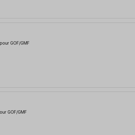
| pour GOF/GMF
 pour GOF/GMF