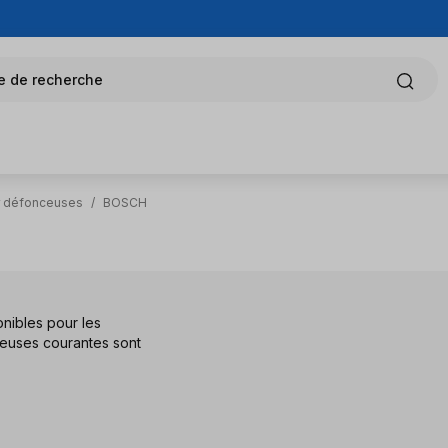
e de recherche
r défonceuses
/
BOSCH
nibles pour les
iseuses courantes sont