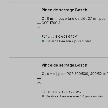
Pince de serrage Bosch
Ø : 8 mm | ouverture de clé : 27 mm pour GOF 1600 A /
GOF 1700 A
Réf. art. :
B-2-608-570-111
Délai de livraison 2 jours ouvrés
Pince de serrage Bosch
Ø : 6 mm | pour POF 600/500, 400/52 et 
Réf. art. :
B-2-608-570-047
En stock, livraison sous 1-2 jours ouvrés