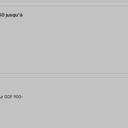
50 jusqu'à
our GOF 900-