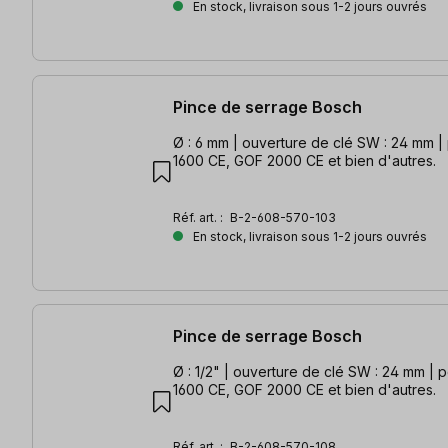
En stock, livraison sous 1-2 jours ouvrés
Pince de serrage Bosch
Ø : 6 mm | ouverture de clé SW : 24 mm 
1600 CE, GOF 2000 CE et bien d'autres.
Réf. art. :
B-2-608-570-103
En stock, livraison sous 1-2 jours ouvrés
Pince de serrage Bosch
Ø : 1/2" | ouverture de clé SW : 24 mm |
1600 CE, GOF 2000 CE et bien d'autres.
Réf. art. :
B-2-608-570-108