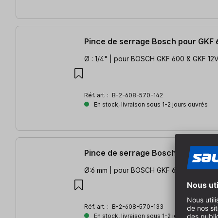
Pince de serrage Bosch pour GKF
Ø : 1/4" | pour BOSCH GKF 600 & GKF 12
Réf. art. :
B-2-608-570-142
En stock, livraison sous 1-2 jours ouvrés
Pince de serrage Bosch pour GKF
Ø:6 mm | pour BOSCH GKF 600 & GKF12V
Réf. art. :
B-2-608-570-133
En stock, livraison sous 1-2 jours ouvrés