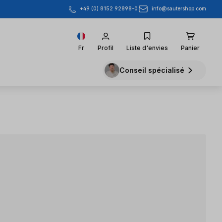
info@sautershop.com
+49 (0) 8152 92898-0
Fr
Profil
Liste d'envies
Panier
Conseil spécialisé