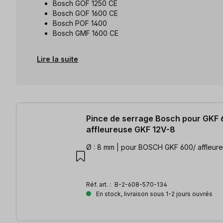
Bosch GOF 1250 CE
Bosch GOF 1600 CE
Bosch POF 1400
Bosch GMF 1600 CE
Lire la suite
18 articles trouvés
Pince de serrage Bosch pour GKF 
affleureuse GKF 12V-8
Ø : 8 mm | pour BOSCH GKF 600/ affleur
Réf. art. :
B-2-608-570-134
En stock, livraison sous 1-2 jours ouvrés