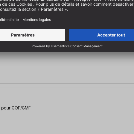
ur GOF 1600 CE
 | pour GOF/GMF