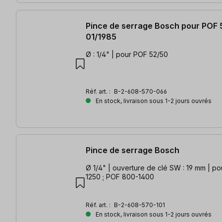
Pince de serrage Bosch pour POF 
01/1985
Ø : 1/4" | pour POF 52/50
Réf. art. :
B-2-608-570-066
En stock, livraison sous 1-2 jours ouvrés
Pince de serrage Bosch
Ø 1/4" | ouverture de clé SW : 19 mm | p
1250 ; POF 800-1400
Réf. art. :
B-2-608-570-101
En stock, livraison sous 1-2 jours ouvrés