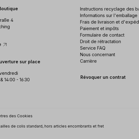
Boutique
Instructions recyclage des ba
Informations sur l'emballage
raße 4
Frais de livraison et d'expéd
ching
Paiement et impôts
Formulaire de contact
Droit de rétractation
re
Service FAQ
Nous concernant
Carrière
uverture sur place
 vendredi
Révoquer un contrat
 & 14:00 - 16:30
tres des Cookies
tailles de colis standard, hors articles encombrants et fret