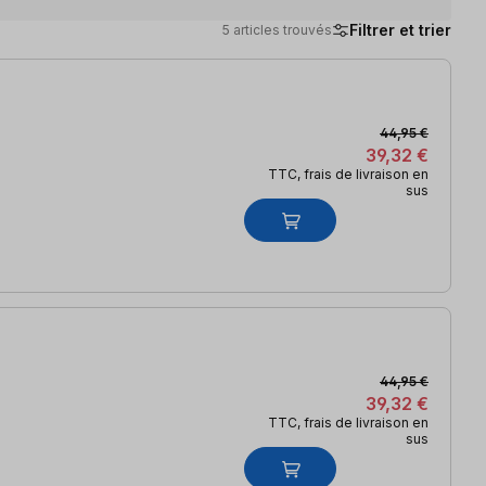
Filtrer et trier
5 articles trouvés
44,95 €
39,32 €
TTC, frais de livraison en
sus
44,95 €
39,32 €
TTC, frais de livraison en
sus