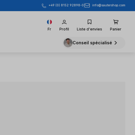
info@sautershop.com
+49 (0) 8152 92898-0
Fr
Profil
Liste d'envies
Panier
Conseil spécialisé