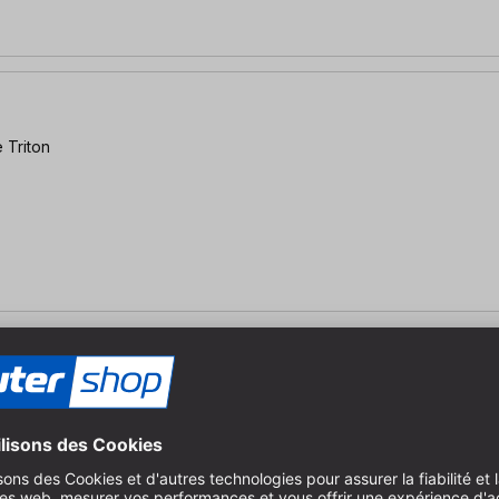
 Triton
pour défonceuse