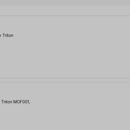
 Triton
 Triton MOF001,