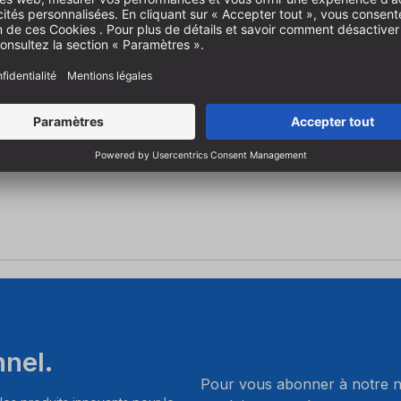
pour défonceuse
nnel.
Pour vous abonner à notre ne