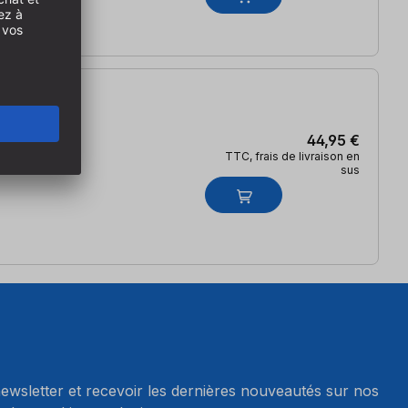
44,95 €
TTC, frais de livraison en
sus
wsletter et recevoir les dernières nouveautés sur nos