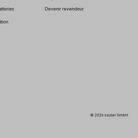
tteries
Devenir revendeur
ition
© 2026 sauter GmbH