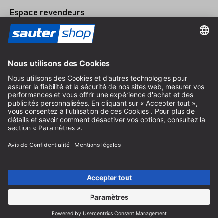
Espace revendeurs
Devenir revendeur
Mentions légales
Conditions Générales
Protection des Données
Paramètres des Cookies
© 2026 sauter GmbH
TVA incl. / frais de port en sus
* livraison gratuite à partir de 150 euros d'achat en Allemagne pour
les tailles de colis standard, hors articles encombrants et fret
Selon le pays de livraison, la TVA peut varier lors du paiement.