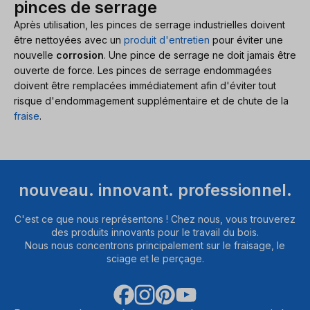
pinces de serrage
Après utilisation, les pinces de serrage industrielles doivent
être nettoyées avec un
produit d'entretien
pour éviter une
nouvelle
corrosion
. Une pince de serrage ne doit jamais être
ouverte de force. Les pinces de serrage endommagées
doivent être remplacées immédiatement afin d'éviter tout
risque d'endommagement supplémentaire et de chute de la
fraise
.
nouveau. innovant. professionnel.
C'est ce que nous représentons ! Chez nous, vous trouverez
des produits innovants pour le travail du bois.
Nous nous concentrons principalement sur le fraisage, le
sciage et le perçage.