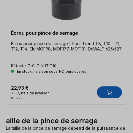
Écrou pour pince de serrage
Écrou pour pince de serrage | Pour Trend T8, T10, T11,
T12, T14, Elu MOF98, MOF177, MOF131, DeWALT 625/627
Réf. art. :
T-CLT-NUT-T10
En stock, livraison sous 1-2 jours ouvrés
22,93 €
TTC, frais de livraison
en sus
aille de la pince de serrage
La taille de la pince de serrage
dépend de la puissance de