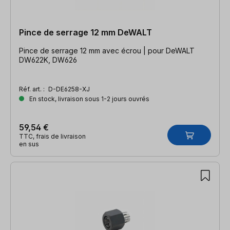
Pince de serrage 12 mm DeWALT
Pince de serrage 12 mm avec écrou | pour DeWALT
DW622K, DW626
Réf. art. :
D-DE6258-XJ
En stock, livraison sous 1-2 jours ouvrés
59,54 €
TTC, frais de livraison
en sus