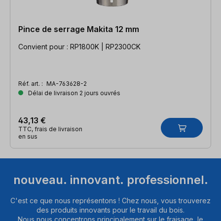
Pince de serrage Makita 12 mm
Convient pour : RP1800K | RP2300CK
Réf. art. :
MA-763628-2
Délai de livraison 2 jours ouvrés
43,13 €
TTC, frais de livraison
en sus
nouveau. innovant. professionnel.
C'est ce que nous représentons ! Chez nous, vous trouverez
des produits innovants pour le travail du bois.
Nous nous concentrons principalement sur le fraisage, le