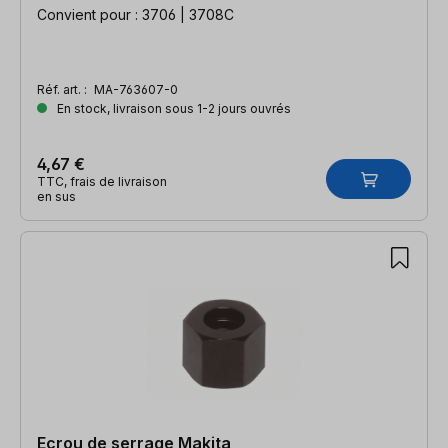
Convient pour : 3706 | 3708C
Réf. art. :
MA-763607-0
En stock, livraison sous 1-2 jours ouvrés
4,67 €
TTC, frais de livraison
en sus
Ecrou de serrage Makita