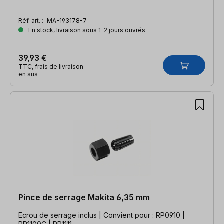
Réf. art. :
MA-193178-7
En stock, livraison sous 1-2 jours ouvrés
39,93 €
TTC, frais de livraison
en sus
Pince de serrage Makita 6,35 mm
Ecrou de serrage inclus | Convient pour : RP0910 |