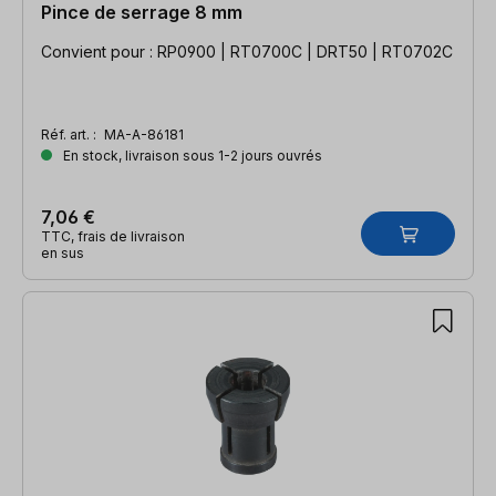
Pince de serrage 8 mm
Convient pour : RP0900 | RT0700C | DRT50 | RT0702C
Réf. art. :
MA-A-86181
En stock, livraison sous 1-2 jours ouvrés
7,06 €
TTC, frais de livraison
en sus