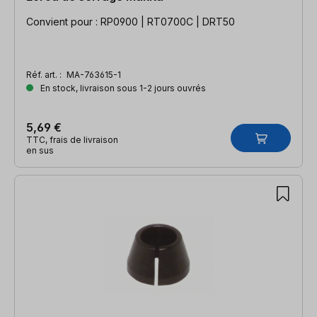
Convient pour : RP0900 | RT0700C | DRT50
Réf. art. :
MA-763615-1
En stock, livraison sous 1-2 jours ouvrés
5,69 €
TTC, frais de livraison
en sus