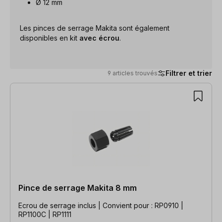
Ø 12 mm
Les pinces de serrage Makita sont également
disponibles en kit
avec écrou
.
Filtrer et trier
9 articles trouvés
9 articles trouvés
Pince de serrage Makita 8 mm
Ecrou de serrage inclus | Convient pour : RP0910 |
RP1100C | RP1111