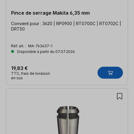
Pince de serrage Makita 6,35 mm
Convient pour : 3620 | RP0900 | RT0700C | RT0702C |
DRT50
Réf. art. :
MA-763637-1
Disponible à partir du 07.07.2026
19,83 €
TTC, frais de livraison
en sus