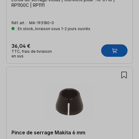
RP1100C | RP1111
Réf. art. :
MA-193180-0
En stock, livraison sous 1-2 jours ouvrés
36,04 €
TTC, frais de livraison
en sus
Pince de serrage Makita 6 mm