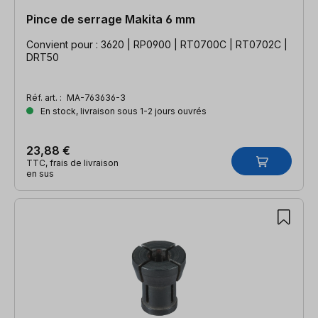
Pince de serrage Makita 6 mm
Convient pour : 3620 | RP0900 | RT0700C | RT0702C |
DRT50
Réf. art. :
MA-763636-3
En stock, livraison sous 1-2 jours ouvrés
23,88 €
TTC, frais de livraison
en sus