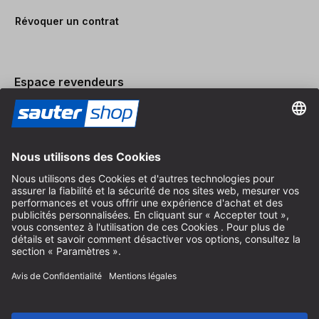
Révoquer un contrat
Espace revendeurs
Devenir revendeur
Mentions légales
Conditions Générales
Protection des Données
Paramètres des Cookies
© 2026 sauter GmbH
TVA incl. / frais de port en sus