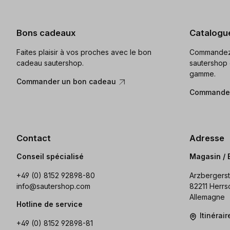
Bons cadeaux
Catalogu
Faites plaisir à vos proches avec le bon
Commandez 
cadeau sautershop.
sautershop 
gamme.
Commander un bon cadeau
Commander
Contact
Adresse
Conseil spécialisé
Magasin / 
+49 (0) 8152 92898-80
Arzbergerst
info@sautershop.com
82211 Herrs
Allemagne
Hotline de service
Itinérai
+49 (0) 8152 92898-81