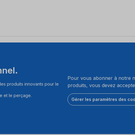
nnel.
Pour vous abonner à notre ne
es produits innovants pour le
produits, vous devez accepte
e et le perçage.
Gérer les paramètres des co