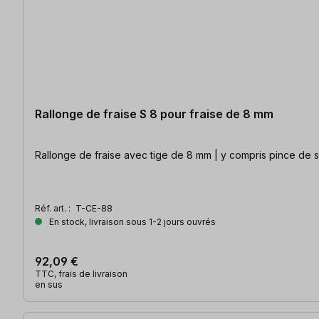
Rallonge de fraise S 8 pour fraise de 8 mm
Rallonge de fraise avec tige de 8 mm | y compris pince de 
Réf. art. :
T-CE-88
En stock, livraison sous 1-2 jours ouvrés
92,09 €
TTC, frais de livraison
en sus