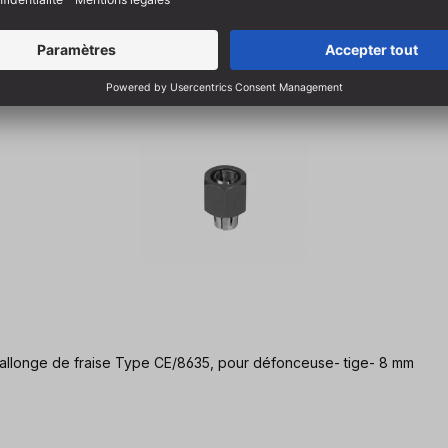
allonge de fraise Type CE/8635, pour défonceuse- tige- 8 mm