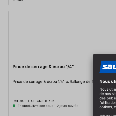
Pince de serrage & écrou 1/4"
Pince de serrage & écrou 1/4" p. Rallonge de fraise CE/88
Réf. art. :
T-CE-CNS-8-635
En stock, livraison sous 1-2 jours ouvrés