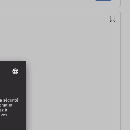
,35m mm)