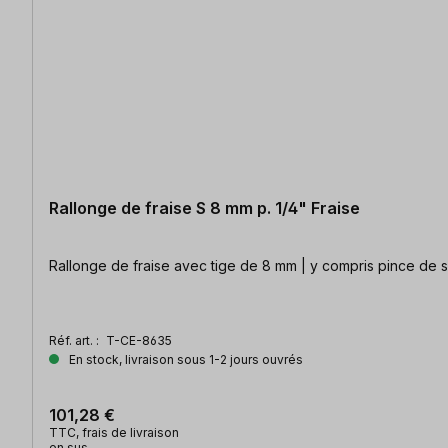
Rallonge de fraise S 8 mm p. 1/4" Fraise
Rallonge de fraise avec tige de 8 mm | y compris pince de 
Réf. art. :
T-CE-8635
En stock, livraison sous 1-2 jours ouvrés
101,28 €
TTC, frais de livraison
en sus