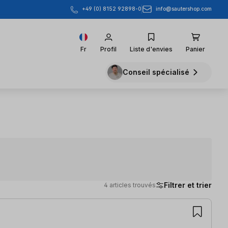
info@sautershop.com
+49 (0) 8152 92898-0
Fr
Profil
Liste d'envies
Panier
Conseil spécialisé
Filtrer et trier
4 articles trouvés