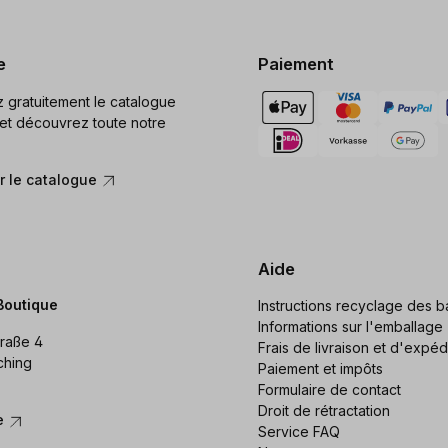
e
Paiement
gratuitement le catalogue
et découvrez toute notre
 le catalogue
Aide
Boutique
Instructions recyclage des ba
Informations sur l'emballage
raße 4
Frais de livraison et d'expéd
ching
Paiement et impôts
Formulaire de contact
Droit de rétractation
re
Service FAQ