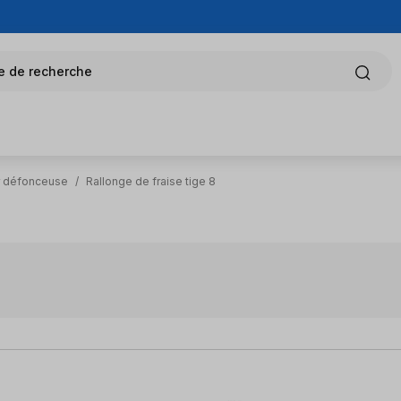
e de recherche
ur défonceuse
/
Rallonge de fraise tige 8