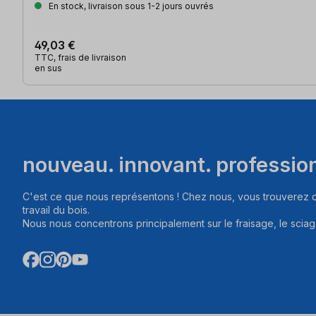
En stock, livraison sous 1-2 jours ouvrés
49,03 €
TTC, frais de livraison
en sus
nouveau. innovant. professio
C'est ce que nous représentons ! Chez nous, vous trouverez d
travail du bois.
Nous nous concentrons principalement sur le fraisage, le sciag