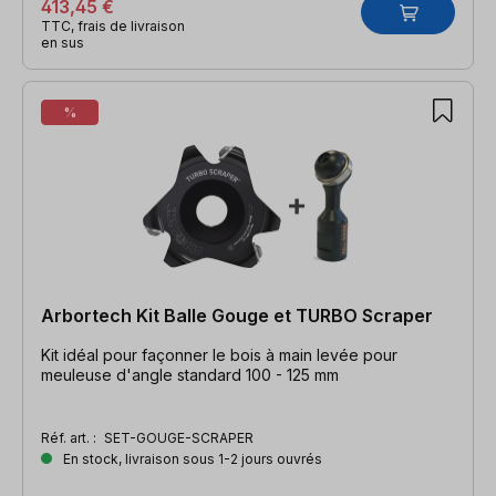
413,45 €
TTC, frais de livraison
en sus
%
Arbortech Kit Balle Gouge et TURBO Scraper
Kit idéal pour façonner le bois à main levée pour
meuleuse d'angle standard 100 - 125 mm
Réf. art. :
SET-GOUGE-SCRAPER
En stock, livraison sous 1-2 jours ouvrés