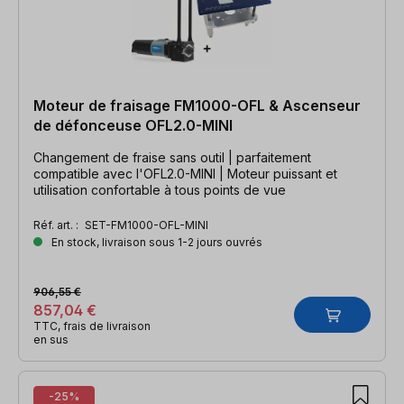
Moteur de fraisage FM1000-OFL & Ascenseur
de défonceuse OFL2.0-MINI
Changement de fraise sans outil | parfaitement
compatible avec l'OFL2.0-MINI | Moteur puissant et
utilisation confortable à tous points de vue
Réf. art. :
SET-FM1000-OFL-MINI
En stock, livraison sous 1-2 jours ouvrés
906,55 €
857,04 €
TTC, frais de livraison
en sus
-25%