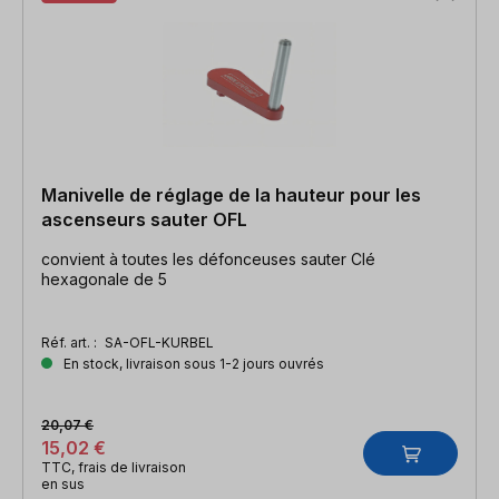
Manivelle de réglage de la hauteur pour les
ascenseurs sauter OFL
convient à toutes les défonceuses sauter Clé
hexagonale de 5
Réf. art. :
SA-OFL-KURBEL
En stock, livraison sous 1-2 jours ouvrés
20,07 €
15,02 €
TTC, frais de livraison
en sus