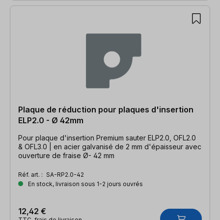
Plaque de réduction pour plaques d'insertion
ELP2.0 - Ø 42mm
Pour plaque d'insertion Premium sauter ELP2.0, OFL2.0
& OFL3.0 | en acier galvanisé de 2 mm d'épaisseur avec
ouverture de fraise Ø- 42 mm
Réf. art. :
SA-RP2.0-42
En stock, livraison sous 1-2 jours ouvrés
12,42 €
TTC, frais de livraison