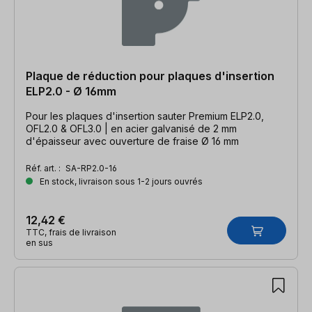
Plaque de réduction pour plaques d'insertion
ELP2.0 - Ø 16mm
Pour les plaques d'insertion sauter Premium ELP2.0,
OFL2.0 & OFL3.0 | en acier galvanisé de 2 mm
d'épaisseur avec ouverture de fraise Ø 16 mm
Réf. art. :
SA-RP2.0-16
En stock, livraison sous 1-2 jours ouvrés
12,42 €
TTC, frais de livraison
en sus