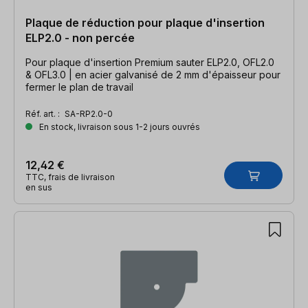
Plaque de réduction pour plaque d'insertion
ELP2.0 - non percée
Pour plaque d'insertion Premium sauter ELP2.0, OFL2.0
& OFL3.0 | en acier galvanisé de 2 mm d'épaisseur pour
fermer le plan de travail
Réf. art. :
SA-RP2.0-0
En stock, livraison sous 1-2 jours ouvrés
12,42 €
TTC, frais de livraison
en sus