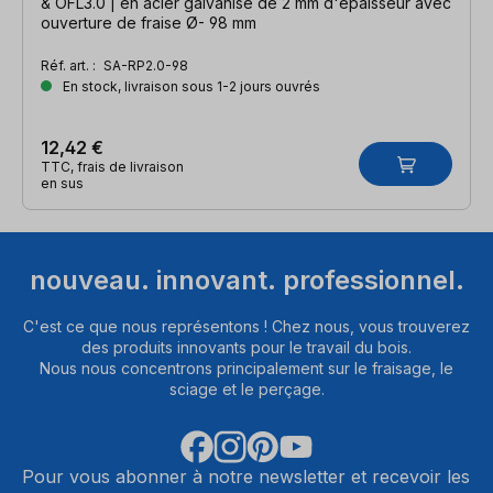
& OFL3.0 | en acier galvanisé de 2 mm d'épaisseur avec
ouverture de fraise Ø- 98 mm
Réf. art. :
SA-RP2.0-98
En stock, livraison sous 1-2 jours ouvrés
12,42 €
TTC, frais de livraison
en sus
nouveau. innovant. professionnel.
C'est ce que nous représentons ! Chez nous, vous trouverez
des produits innovants pour le travail du bois.
Nous nous concentrons principalement sur le fraisage, le
sciage et le perçage.
Pour vous abonner à notre newsletter et recevoir les