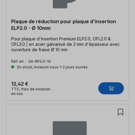
Plaque de réduction pour plaque d'insertion
ELP2.0 - Ø 10mm
Pour plaque d'insertion Premium ELP2.0, OFL2.0 &
OFL3.0 | en acier galvanisé de 2 mm d'épaisseur avec
ouverture de fraise Ø 10 mm
Réf. art. :
SA-RP2.0-10
En stock, livraison sous 1-2 jours ouvrés
12,42 €
TTC, frais de livraison
en sus