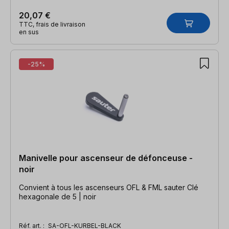
20,07 €
TTC, frais de livraison
en sus
-25%
Manivelle pour ascenseur de défonceuse -
noir
Convient à tous les ascenseurs OFL & FML sauter Clé
hexagonale de 5 | noir
Réf. art. :
SA-OFL-KURBEL-BLACK