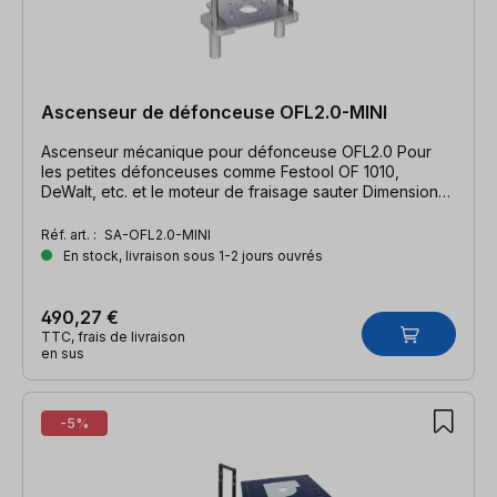
Ascenseur de défonceuse OFL2.0-MINI
Ascenseur mécanique pour défonceuse OFL2.0 Pour
les petites défonceuses comme Festool OF 1010,
DeWalt, etc. et le moteur de fraisage sauter Dimensions
de montage : 306 x 229 x 9 mm
Réf. art. :
SA-OFL2.0-MINI
En stock, livraison sous 1-2 jours ouvrés
490,27 €
TTC, frais de livraison
en sus
-5%