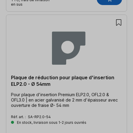
en sus
Plaque de réduction pour plaque d'insertion
ELP2.0 - Ø 54mm
Pour plaque d'insertion Premium ELP2.0, OFL2.0 &
OFL3.0 | en acier galvanisé de 2 mm d'épaisseur avec
ouverture de fraise Ø- 54 mm
Réf. art. :
SA-RP2.0-54
En stock, livraison sous 1-2 jours ouvrés