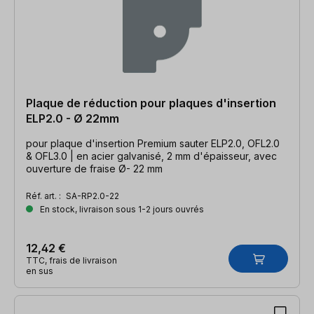
Plaque de réduction pour plaques d'insertion
ELP2.0 - Ø 22mm
pour plaque d'insertion Premium sauter ELP2.0, OFL2.0
& OFL3.0 | en acier galvanisé, 2 mm d'épaisseur, avec
ouverture de fraise Ø- 22 mm
Réf. art. :
SA-RP2.0-22
En stock, livraison sous 1-2 jours ouvrés
12,42 €
TTC, frais de livraison
en sus