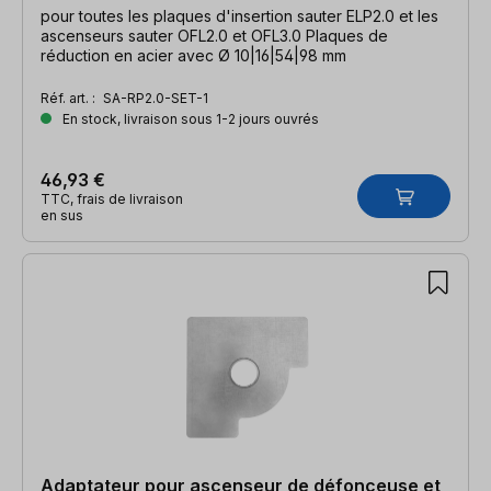
pour toutes les plaques d'insertion sauter ELP2.0 et les
ascenseurs sauter OFL2.0 et OFL3.0 Plaques de
réduction en acier avec Ø 10|16|54|98 mm
Réf. art. :
SA-RP2.0-SET-1
En stock, livraison sous 1-2 jours ouvrés
46,93 €
TTC, frais de livraison
en sus
Adaptateur pour ascenseur de défonceuse et