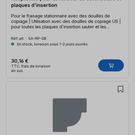
plaques d'insertion
Pour le fraisage stationnaire avec des douilles de
copiage | Utilisation avec des douilles de copiage US |
pour toutes les plaques d'insertion sauter et les
ascenseurs avec plaques de réduction en acier
Réf. art. :
SA-RP-GB
En stock, livraison sous 1-2 jours ouvrés
30,16 €
TTC, frais de livraison
en sus