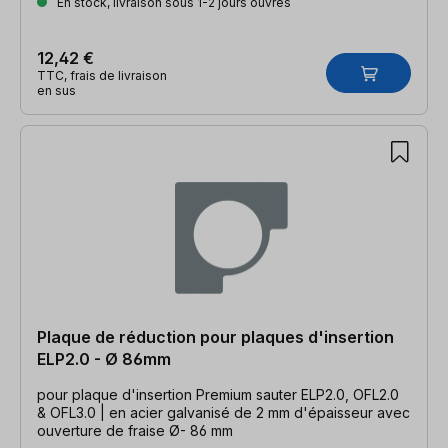
En stock, livraison sous 1-2 jours ouvrés
12,42 €
TTC, frais de livraison
en sus
Plaque de réduction pour plaques d'insertion
ELP2.0 - Ø 86mm
pour plaque d'insertion Premium sauter ELP2.0, OFL2.0
& OFL3.0 | en acier galvanisé de 2 mm d'épaisseur avec
ouverture de fraise Ø- 86 mm