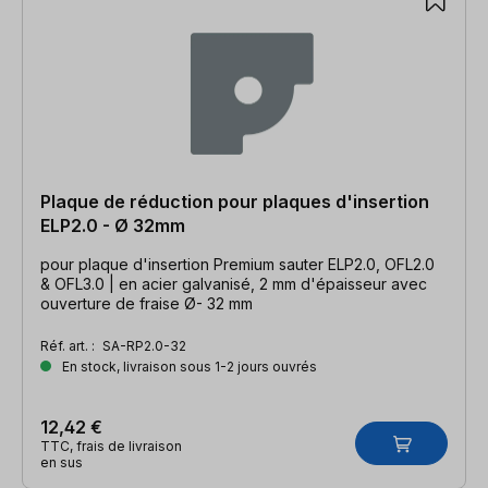
Plaque de réduction pour plaques d'insertion
ELP2.0 - Ø 32mm
pour plaque d'insertion Premium sauter ELP2.0, OFL2.0
& OFL3.0 | en acier galvanisé, 2 mm d'épaisseur avec
ouverture de fraise Ø- 32 mm
Réf. art. :
SA-RP2.0-32
En stock, livraison sous 1-2 jours ouvrés
12,42 €
TTC, frais de livraison
en sus