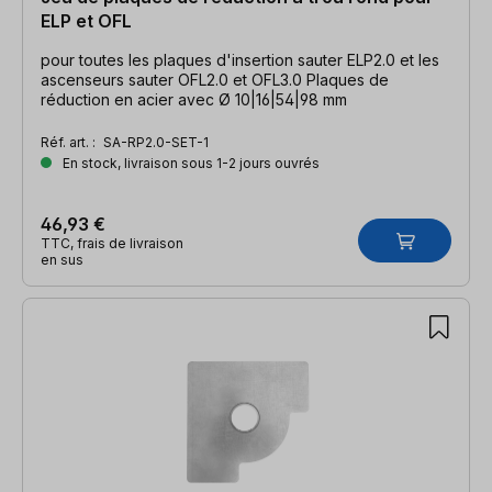
ELP et OFL
pour toutes les plaques d'insertion sauter ELP2.0 et les
ascenseurs sauter OFL2.0 et OFL3.0 Plaques de
réduction en acier avec Ø 10|16|54|98 mm
Réf. art. :
SA-RP2.0-SET-1
En stock, livraison sous 1-2 jours ouvrés
46,93 €
TTC, frais de livraison
en sus