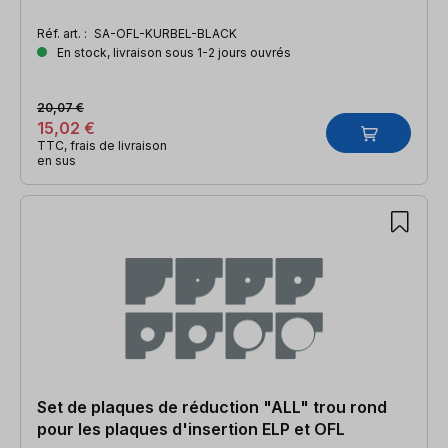
Réf. art. :
SA-OFL-KURBEL-BLACK
En stock, livraison sous 1-2 jours ouvrés
20,07 €
15,02 €
TTC, frais de livraison
en sus
Set de plaques de réduction "ALL" trou rond
pour les plaques d'insertion ELP et OFL