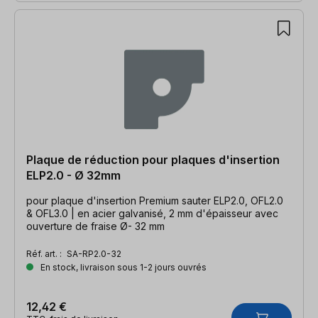
Plaque de réduction pour plaques d'insertion
ELP2.0 - Ø 32mm
pour plaque d'insertion Premium sauter ELP2.0, OFL2.0
& OFL3.0 | en acier galvanisé, 2 mm d'épaisseur avec
ouverture de fraise Ø- 32 mm
Réf. art. :
SA-RP2.0-32
En stock, livraison sous 1-2 jours ouvrés
12,42 €