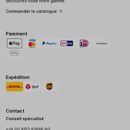
découvrez toute notre gamme.
Commander le catalogue
Paiement
Expédition
Contact
Conseil spécialisé
+49 (0) 8152 92898-80