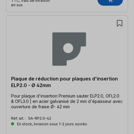
TTC, frais de livraison
en sus
Plaque de réduction pour plaques d'insertion
ELP2.0 - Ø 42mm
Pour plaque d'insertion Premium sauter ELP2.0, OFL2.0
& OFL3.0 | en acier galvanisé de 2 mm d'épaisseur avec
ouverture de fraise Ø- 42 mm
Réf. art. :
SA-RP2.0-42
En stock, livraison sous 1-2 jours ouvrés