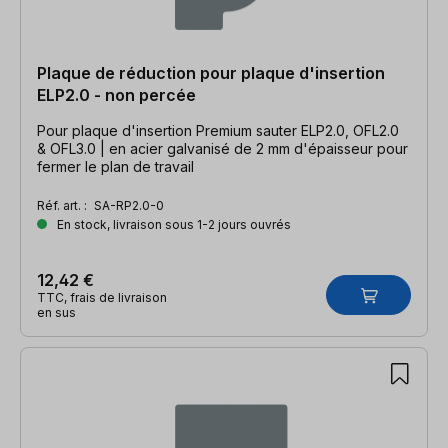
Plaque de réduction pour plaque d'insertion
ELP2.0 - non percée
Pour plaque d'insertion Premium sauter ELP2.0, OFL2.0
& OFL3.0 | en acier galvanisé de 2 mm d'épaisseur pour
fermer le plan de travail
Réf. art. :
SA-RP2.0-0
En stock, livraison sous 1-2 jours ouvrés
12,42 €
TTC, frais de livraison
en sus