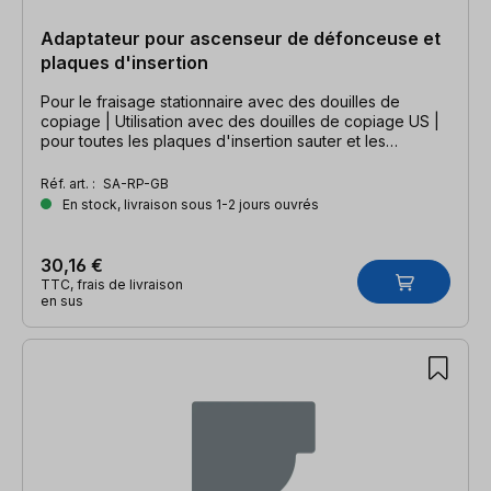
Adaptateur pour ascenseur de défonceuse et
plaques d'insertion
Pour le fraisage stationnaire avec des douilles de
copiage | Utilisation avec des douilles de copiage US |
pour toutes les plaques d'insertion sauter et les
ascenseurs avec plaques de réduction en acier
Réf. art. :
SA-RP-GB
En stock, livraison sous 1-2 jours ouvrés
30,16 €
TTC, frais de livraison
en sus