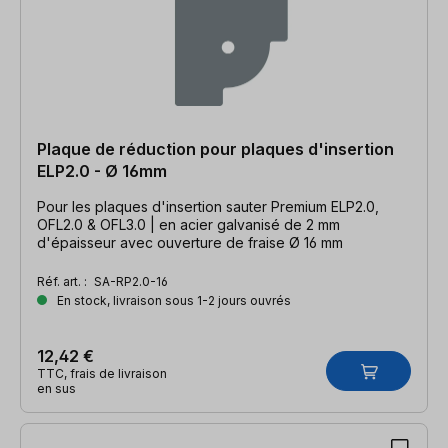
Plaque de réduction pour plaques d'insertion
ELP2.0 - Ø 16mm
Pour les plaques d'insertion sauter Premium ELP2.0,
OFL2.0 & OFL3.0 | en acier galvanisé de 2 mm
d'épaisseur avec ouverture de fraise Ø 16 mm
Réf. art. :
SA-RP2.0-16
En stock, livraison sous 1-2 jours ouvrés
12,42 €
TTC, frais de livraison
en sus