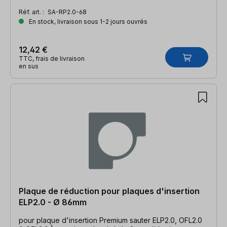
Réf. art. :
SA-RP2.0-68
En stock, livraison sous 1-2 jours ouvrés
12,42 €
TTC, frais de livraison
en sus
Plaque de réduction pour plaques d'insertion
ELP2.0 - Ø 86mm
pour plaque d'insertion Premium sauter ELP2.0, OFL2.0