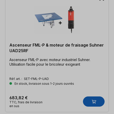
Ascenseur FML-P & moteur de fraisage Suhner
UAD25RF
Ascenseur FML-P avec moteur industriel Suhner.
Utilisation facile pour le bricoleur exigeant
Réf. art. :
SET-FML-P-UAD
En stock, livraison sous 1-2 jours ouvrés
683,82 €
TTC, frais de livraison
en sus