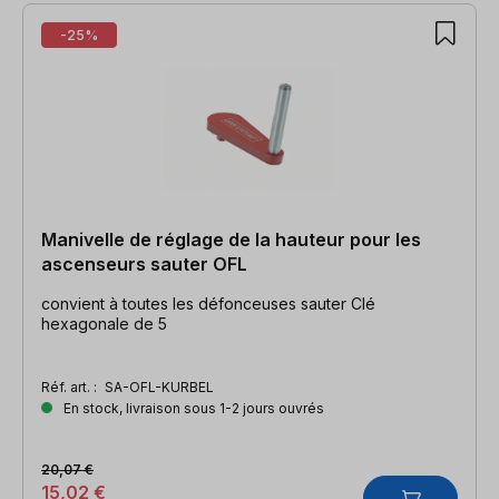
-25%
Manivelle de réglage de la hauteur pour les
ascenseurs sauter OFL
convient à toutes les défonceuses sauter Clé
hexagonale de 5
Réf. art. :
SA-OFL-KURBEL
En stock, livraison sous 1-2 jours ouvrés
20,07 €
15,02 €