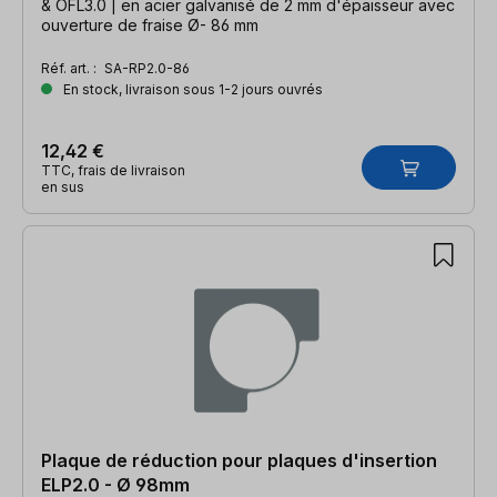
& OFL3.0 | en acier galvanisé de 2 mm d'épaisseur avec
ouverture de fraise Ø- 86 mm
Réf. art. :
SA-RP2.0-86
En stock, livraison sous 1-2 jours ouvrés
12,42 €
TTC, frais de livraison
en sus
Plaque de réduction pour plaques d'insertion
ELP2.0 - Ø 98mm