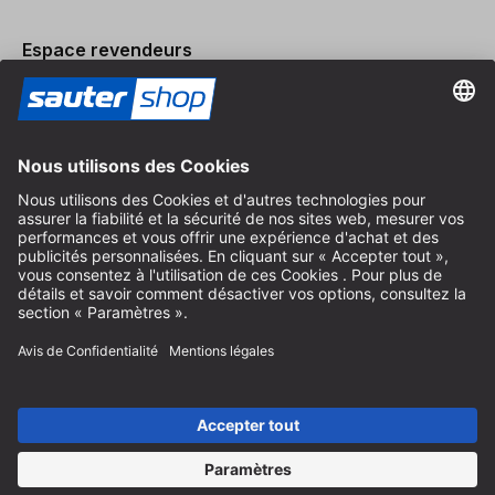
Espace revendeurs
Devenir revendeur
Mentions légales
Conditions Générales
Protection des Données
Paramètres des Cookies
© 2026 sauter GmbH
TVA incl. / frais de port en sus
* livraison gratuite à partir de 150 euros d'achat en Allemagne pour
les tailles de colis standard, hors articles encombrants et fret
Selon le pays de livraison, la TVA peut varier lors du paiement.