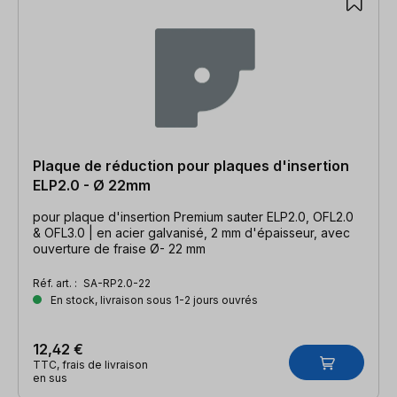
Plaque de réduction pour plaques d'insertion
ELP2.0 - Ø 22mm
pour plaque d'insertion Premium sauter ELP2.0, OFL2.0
& OFL3.0 | en acier galvanisé, 2 mm d'épaisseur, avec
ouverture de fraise Ø- 22 mm
Réf. art. :
SA-RP2.0-22
En stock, livraison sous 1-2 jours ouvrés
12,42 €
TTC, frais de livraison
en sus