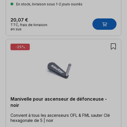
En stock, livraison sous 1-2 jours ouvrés
20,07 €
TTC, frais de livraison
en sus
-25%
Manivelle pour ascenseur de défonceuse -
noir
Convient à tous les ascenseurs OFL & FML sauter Clé
hexagonale de 5 | noir