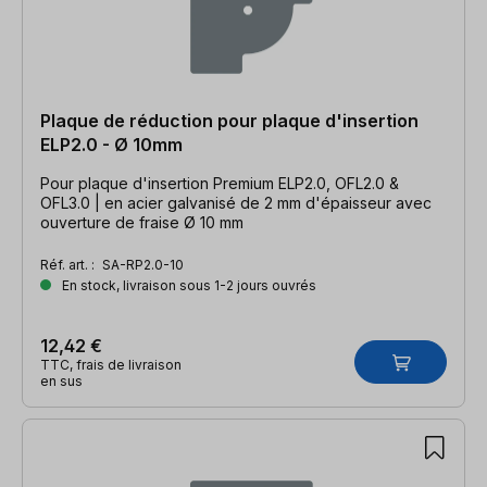
Plaque de réduction pour plaque d'insertion
ELP2.0 - Ø 10mm
Pour plaque d'insertion Premium ELP2.0, OFL2.0 &
OFL3.0 | en acier galvanisé de 2 mm d'épaisseur avec
ouverture de fraise Ø 10 mm
Réf. art. :
SA-RP2.0-10
En stock, livraison sous 1-2 jours ouvrés
12,42 €
TTC, frais de livraison
en sus