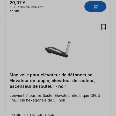
20,07 €
TTC, frais de livraison
en sus
Manivelle pour élévateur de défonceuse,
Elevateur de toupie, elevateur de routeur,
ascenseur de routeur - noir
convient à tous les Sauter Elevateur électrique OFL &
FML | clé hexagonale de 5 | noir
Réf. art. :
SA-FML-CR-BLACK