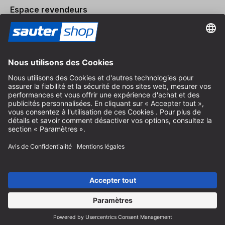
Espace revendeurs
Devenir revendeur
Mentions légales
Conditions Générales
Protection des Données
Paramètres des Cookies
© 2026 sauter GmbH
TVA incl. / frais de port en sus
* livraison gratuite à partir de 150 euros d'achat en Allemagne pour
les tailles de colis standard, hors articles encombrants et fret
Selon le pays de livraison, la TVA peut varier lors du paiement.