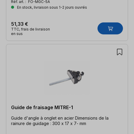
Réf. art. :
FO-MGC-5A
En stock, livraison sous 1-2 jours ouvrés
51,33 €
TTC, frais de livraison
en sus
Guide de fraisage MITRE-1
Guide d'angle à onglet en acier Dimensions de la
rainure de guidage : 300 x 17 x 7- mm