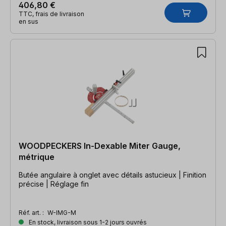
406,80 €
TTC, frais de livraison
en sus
WOODPECKERS In-Dexable Miter Gauge,
métrique
Butée angulaire à onglet avec détails astucieux | Finition
précise | Réglage fin
Réf. art. :
W-IMG-M
En stock, livraison sous 1-2 jours ouvrés