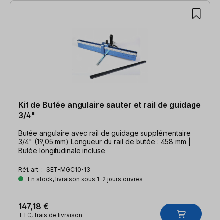
Kit de Butée angulaire sauter et rail de guidage
3/4"
Butée angulaire avec rail de guidage supplémentaire
3/4" (19,05 mm) Longueur du rail de butée : 458 mm |
Butée longitudinale incluse
Réf. art. :
SET-MGC10-13
En stock, livraison sous 1-2 jours ouvrés
147,18 €
TTC, frais de livraison