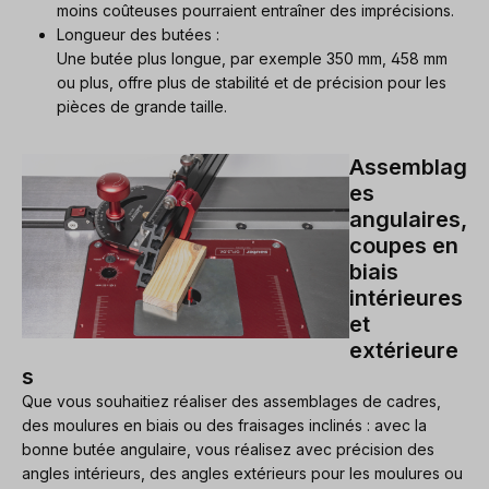
moins coûteuses pourraient entraîner des imprécisions.
Longueur des butées :
Une butée plus longue, par exemple 350 mm, 458 mm
ou plus, offre plus de stabilité et de précision pour les
pièces de grande taille.
Assemblag
es
angulaires,
coupes en
biais
intérieures
et
extérieure
s
Que vous souhaitiez réaliser des assemblages de cadres,
des moulures en biais ou des fraisages inclinés : avec la
bonne butée angulaire, vous réalisez avec précision des
angles intérieurs, des angles extérieurs pour les moulures ou