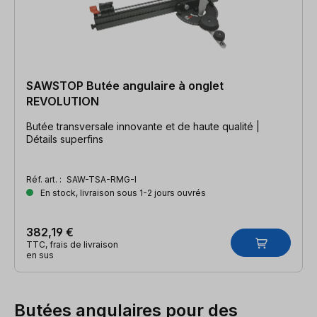
SAWSTOP Butée angulaire à onglet
REVOLUTION
Butée transversale innovante et de haute qualité |
Détails superfins
Réf. art. :
SAW-TSA-RMG-I
En stock, livraison sous 1-2 jours ouvrés
382,19 €
TTC, frais de livraison
en sus
Butées angulaires pour des