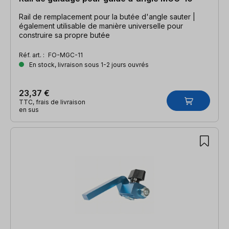
Rail de remplacement pour la butée d'angle sauter |
également utilisable de manière universelle pour
construire sa propre butée
Réf. art. :
FO-MGC-11
En stock, livraison sous 1-2 jours ouvrés
23,37 €
TTC, frais de livraison
en sus