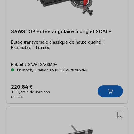
SAWSTOP Butée angulaire à onglet SCALE
Butée transversale classique de haute qualité |
Extensible | Tramée
Réf. art. :
SAW-TSA-SMG-I
En stock, livraison sous 1-2 jours ouvrés
220,84 €
TTC, frais de livraison
en sus