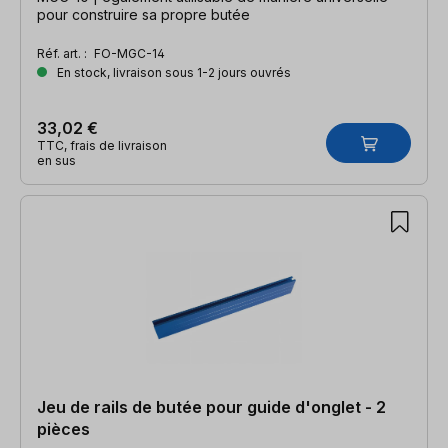
pour construire sa propre butée
Réf. art. :
FO-MGC-14
En stock, livraison sous 1-2 jours ouvrés
33,02 €
TTC, frais de livraison
en sus
Jeu de rails de butée pour guide d'onglet - 2
pièces