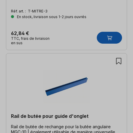
Réf. art. :
T-MITRE-3
En stock, livraison sous 1-2 jours ouvrés
62,84 €
TTC, frais de livraison
en sus
Rail de butée pour guide d'onglet
Rail de butée de rechange pour la butée angulaire
MGC-10 | également utilisable de manière universelle