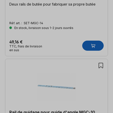
Deux rails de butée pour fabriquer sa propre butée
Réf. art. :
SET-MGC-14
En stock, livraison sous 1-2 jours ouvrés
49,16 €
TTC, frais de livraison
en sus
Rail de guidage pour guide d'angle MGC-10