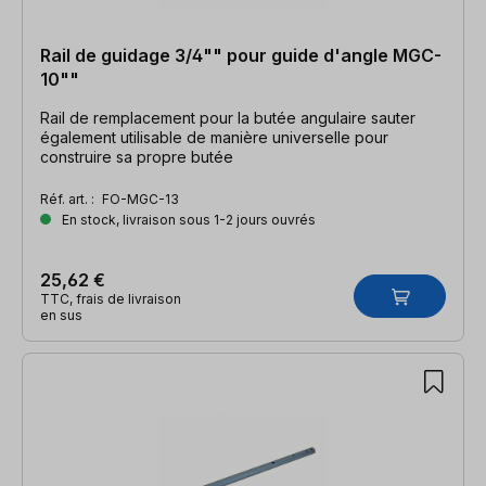
Rail de guidage 3/4"" pour guide d'angle MGC-
10""
Rail de remplacement pour la butée angulaire sauter
également utilisable de manière universelle pour
construire sa propre butée
Réf. art. :
FO-MGC-13
En stock, livraison sous 1-2 jours ouvrés
25,62 €
TTC, frais de livraison
en sus