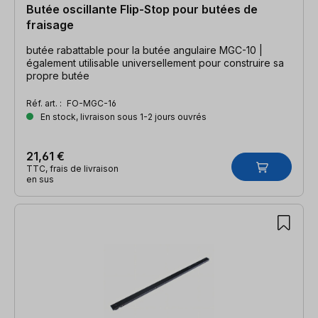
Butée oscillante Flip-Stop pour butées de
fraisage
butée rabattable pour la butée angulaire MGC-10 |
également utilisable universellement pour construire sa
propre butée
Réf. art. :
FO-MGC-16
En stock, livraison sous 1-2 jours ouvrés
21,61 €
TTC, frais de livraison
en sus