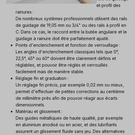
et profil des
rainures :
De nombreux systèmes professionnels utilisent des rails
de guidage de 19,05 mm ou 3/4" ou des rails à profil en
C. Dans ce cas, le raccord entre la butée angulaire et le
guidage à rainure doit être parfaitement ajusté.
Points d'enclenchement et fonction de verrouillage :
Les angles d'enclenchement classiques tels que 0°,
22,5°, 45° ou 60° doivent être clairement définis et
réglables, et pouvoir être réglés et verrouillés
facilement mais de manière stable.
Réglage fin et graduation :
Un réglage fin précis, par exemple 0,02 mm ou mieux,
permet d'effectuer de petites corrections au centième
de millimètre près afin de pouvoir réagir aux écarts
dimensionnels.
Matériau et glissement :
Des guides métalliques de haute qualité, par exemple
en aluminium anodisé ou en acier, et des lubrifiants
assurent un glissement fluide sans jeu. Des alternatives