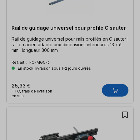
Rail de guidage universel pour profilé C sauter
Rail de guidage universel pour rails profilés en C sauter|
rail en acier, adapté aux dimensions intérieures 13 x 6
mm ; longueur 300 mm
Réf. art. :
FO-MGC-6
En stock, livraison sous 1-2 jours ouvrés
25,33 €
TTC, frais de livraison
en sus