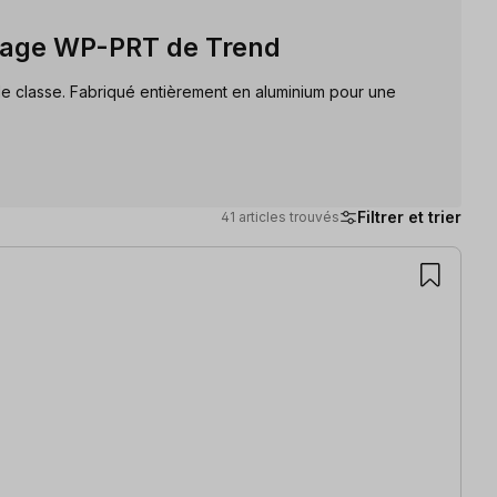
isage WP-PRT de Trend
e classe. Fabriqué entièrement en aluminium pour une
Filtrer et trier
41 articles trouvés