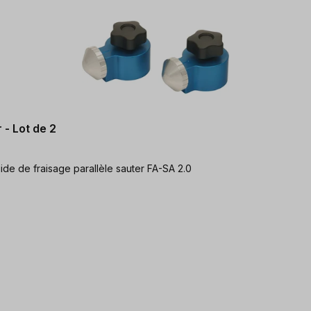
 - Lot de 2
récis compatible avec le guide de fraisage parallèle sauter FA-SA 2.0