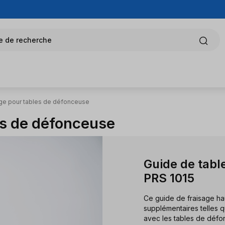
e de recherche
age pour tables de défonceuse
es de défonceuse
Guide de tabl
PRS 1015
Ce guide de fraisage ha
supplémentaires telles 
avec les tables de défo