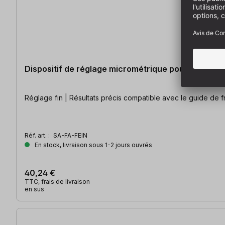
Dispositif de réglage micrométrique pour guide de
Réglage fin | Résultats précis compatible av
Réf. art. :
SA-FA-FEIN
En stock, livraison sous 1-2 jours ouvrés
40,24 €
TTC, frais de livraison
en sus