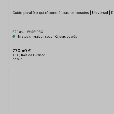
Guide parallèle qui répond à tous les besoins | Universel | R
Réf. art. :
W-SF-PRO
En stock, livraison sous 1-2 jours ouvrés
770,40 €
TTC, frais de livraison
en sus