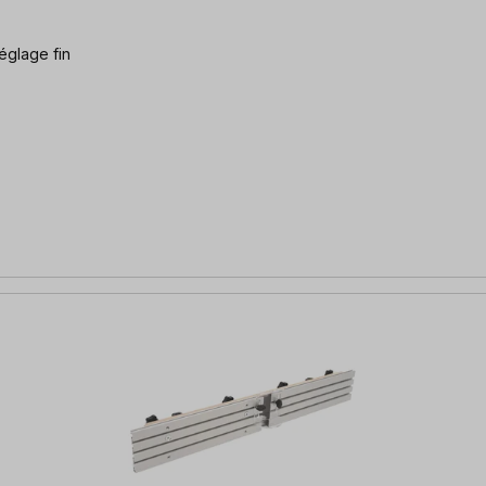
églage fin