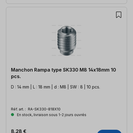
Manchon Rampa type SK330 M8 14x18mm 10
pcs.
D : 14 mm | L : 18 mm | d : M8 | SW : 8 | 10 pcs.
Réf. art. :
RA-SK330-818X10
En stock, livraison sous 1-2 jours ouvrés
8,28 €