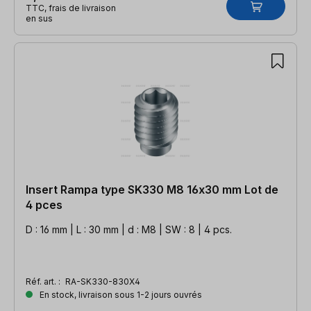
TTC, frais de livraison
en sus
Insert Rampa type SK330 M8 16x30 mm Lot de
4 pces
D : 16 mm | L : 30 mm | d : M8 | SW : 8 | 4 pcs.
Réf. art. :
RA-SK330-830X4
En stock, livraison sous 1-2 jours ouvrés