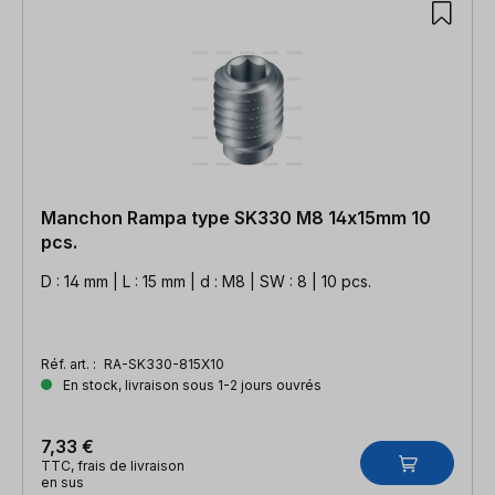
Manchon Rampa type SK330 M8 14x15mm 10
pcs.
D : 14 mm | L : 15 mm | d : M8 | SW : 8 | 10 pcs.
Réf. art. :
RA-SK330-815X10
En stock, livraison sous 1-2 jours ouvrés
7,33 €
TTC, frais de livraison
en sus