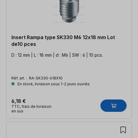
Insert Rampa type SK330 M6 12x18 mm Lot
de10 pces
D : 12 mm | L : 18 mm | d : M6 | SW : 6 | 10 pcs.
Réf. art. :
RA-SK330-618X10
En stock, livraison sous 1-2 jours ouvrés
6,18 €
TTC, frais de livraison
en sus