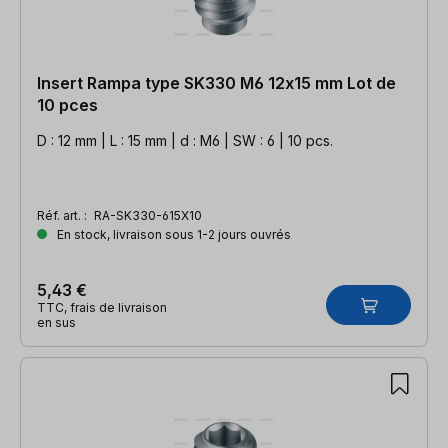
Insert Rampa type SK330 M6 12x15 mm Lot de
10 pces
D : 12 mm | L : 15 mm | d : M6 | SW : 6 | 10 pcs.
Réf. art. :
RA-SK330-615X10
En stock, livraison sous 1-2 jours ouvrés
5,43 €
TTC, frais de livraison
en sus