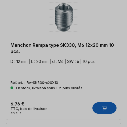
Manchon Rampa type SK330, M6 12x20 mm 10
pcs.
D : 12 mm | L : 20 mm | d : M6 | SW : 6 | 10 pcs.
Réf. art. :
RA-SK330-620X10
En stock, livraison sous 1-2 jours ouvrés
6,76 €
TTC, frais de livraison
en sus