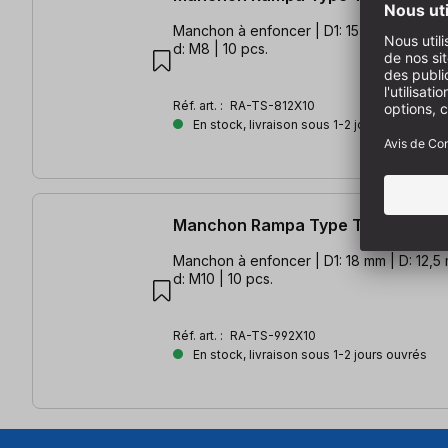
Manchon à enfoncer | D1: 15 mm | D: 10,5 
d: M8 | 10 pcs.
Réf. art. :
RA-TS-812X10
En stock, livraison sous 1-2 jours ouvrés
Manchon Rampa Type TS M10 12m
Manchon à enfoncer | D1: 18 mm | D: 12,5 
d: M10 | 10 pcs.
Réf. art. :
RA-TS-992X10
En stock, livraison sous 1-2 jours ouvrés