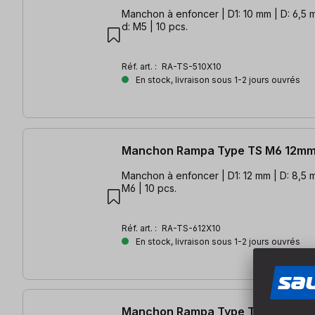
Manchon à enfoncer | D1: 10 mm | D: 6,5 m
d: M5 | 10 pcs.
Réf. art. :
RA-TS-510X10
En stock, livraison sous 1-2 jours ouvrés
Manchon Rampa Type TS M6 12mm
Manchon à enfoncer | D1: 12 mm | D: 8,5 m
M6 | 10 pcs.
Réf. art. :
RA-TS-612X10
En stock, livraison sous 1-2 jours ouvrés
Manchon Rampa Type TS M8 12mm