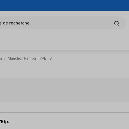
e de recherche
a
/
Manchon Rampa TYPE TS
10p.