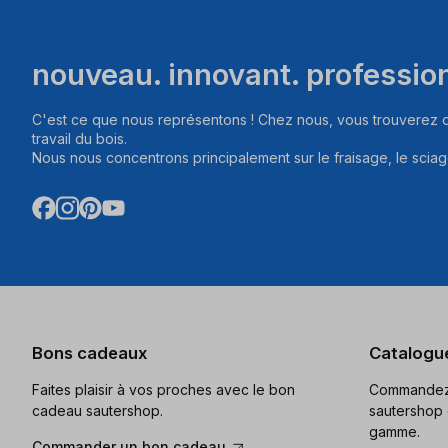
nouveau. innovant. professio
C'est ce que nous représentons ! Chez nous, vous trouverez d
travail du bois.
Nous nous concentrons principalement sur le fraisage, le sciag
Bons cadeaux
Catalogu
Faites plaisir à vos proches avec le bon
Commandez 
cadeau sautershop.
sautershop 
gamme.
Commander un bon cadeau