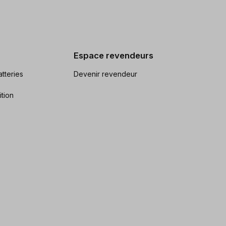
Espace revendeurs
tteries
Devenir revendeur
ition