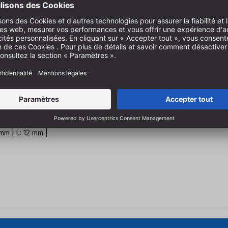
mm | L: 12 mm |
m 10p.
mm | L: 12 mm |