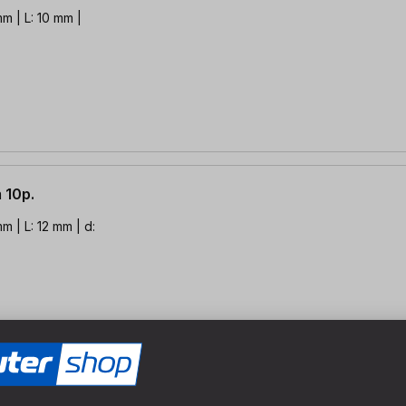
m | L: 10 mm |
 10p.
m | L: 12 mm | d:
 10p.