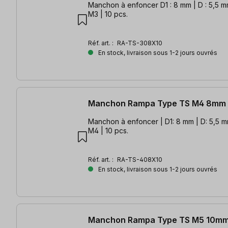
Manchon à enfoncer D1 : 8 mm | D : 5,5 mm | L : 8 mm | d :
M3 | 10 pcs.
Réf. art. :
RA-TS-308X10
En stock, livraison sous 1-2 jours ouvrés
Manchon Rampa Type TS M4 8mm 
Manchon à enfoncer | D1: 8 mm | D: 5,5 mm
M4 | 10 pcs.
Réf. art. :
RA-TS-408X10
En stock, livraison sous 1-2 jours ouvrés
Manchon Rampa Type TS M5 10mm