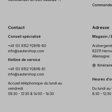
Commander
Contact
Adresse
Conseil spécialisé
Magasin / 
+49 (0) 8152 92898-80
Arzbergerst
info@sautershop.com
82211 Herrs
Allemagne
Hotline de service
Itinérai
+49 (0) 8152 92898-81
info@sautershop.com
Heures d'o
Accueil téléphonique du lundi au
vendredi
Du lundi au
08:30 - 12:30 & 14:00 - 16:30
8:30 - 12:30