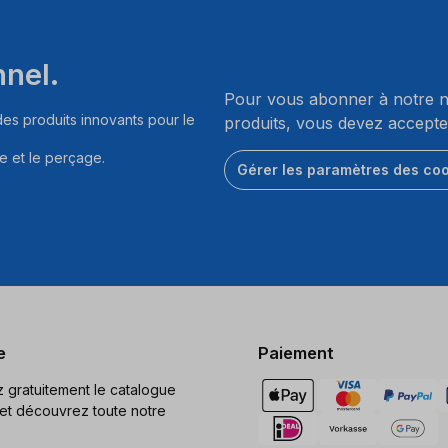
nnel.
Pour vous abonner à notre ne
es produits innovants pour le
produits, vous devez accepte
e et le perçage.
Gérer les paramètres des co
e
Paiement
gratuitement le catalogue
et découvrez toute notre