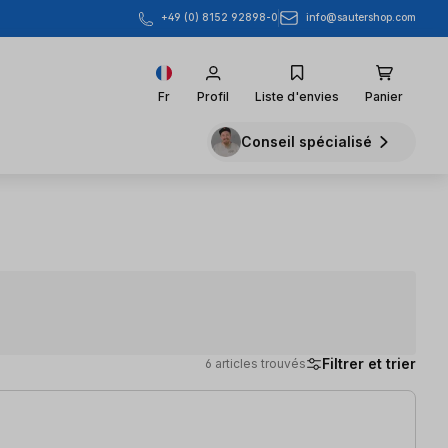
info@sautershop.com
+49 (0) 8152 92898-0
Fr
Profil
Liste d'envies
Panier
Conseil spécialisé
Filtrer et trier
6 articles trouvés