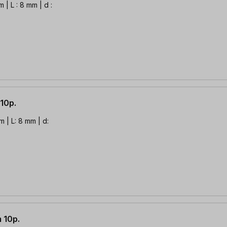
10p.
 | L: 8 mm | d:
 10p.