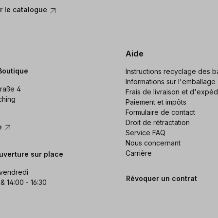
 le catalogue
Aide
Boutique
Instructions recyclage des ba
Informations sur l'emballage
raße 4
Frais de livraison et d'expéd
ching
Paiement et impôts
Formulaire de contact
Droit de rétractation
re
Service FAQ
Nous concernant
Carrière
uverture sur place
 vendredi
Révoquer un contrat
 & 14:00 - 16:30