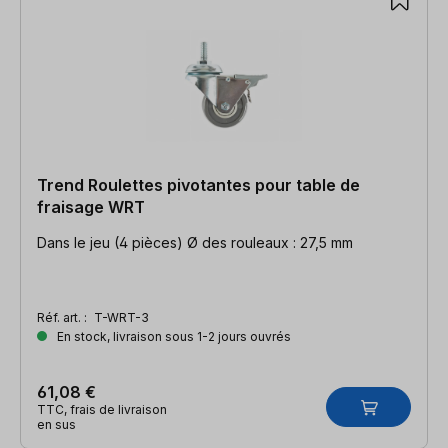
Trend Roulettes pivotantes pour table de
fraisage WRT
Dans le jeu (4 pièces) Ø des rouleaux : 27,5 mm
Réf. art. :
T-WRT-3
En stock, livraison sous 1-2 jours ouvrés
61,08 €
TTC, frais de livraison
en sus