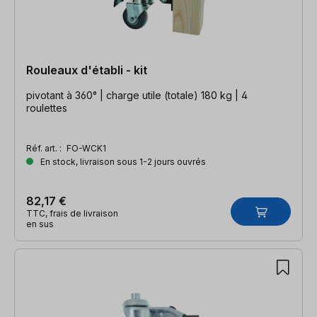
Rouleaux d'établi - kit
pivotant à 360° | charge utile (totale) 180 kg | 4
roulettes
Réf. art. :
FO-WCK1
En stock, livraison sous 1-2 jours ouvrés
82,17 €
TTC, frais de livraison
en sus