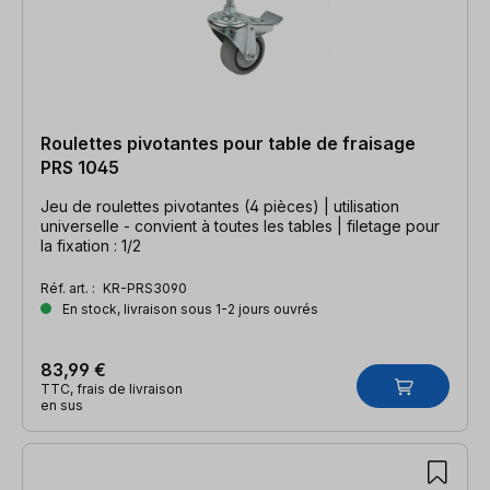
Roulettes pivotantes pour table de fraisage
PRS 1045
Jeu de roulettes pivotantes (4 pièces) | utilisation
universelle - convient à toutes les tables | filetage pour
la fixation : 1/2
Réf. art. :
KR-PRS3090
En stock, livraison sous 1-2 jours ouvrés
83,99 €
TTC, frais de livraison
en sus