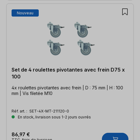
Nouveau
Set de 4 roulettes pivotantes avec frein D75 x
100
4x roulettes pivotantes avec frein | D : 75 mm | H : 100
mm | Vis filetée M10
Réf. art. :
SET-4X-MT-211120-0
En stock, livraison sous 1-2 jours ouvrés
86,97 €
TTC, frais de livraison