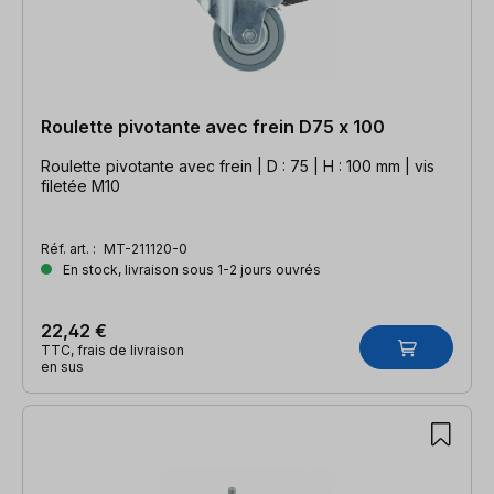
Roulette pivotante avec frein D75 x 100
Roulette pivotante avec frein | D : 75 | H : 100 mm | vis
filetée M10
Réf. art. :
MT-211120-0
En stock, livraison sous 1-2 jours ouvrés
22,42 €
TTC, frais de livraison
en sus