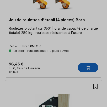
Jeu de roulettes d'établi (4 pièces) Bora
Roulettes pivotant sur 360° | grande capacité de charge
(totale) 280 kg | roulettes résistantes à l'usure
Réf. art. :
BOR-PM-950
En stock, livraison sous 1-2 jours ouvrés
98,45 €
TTC, frais de livraison
en sus