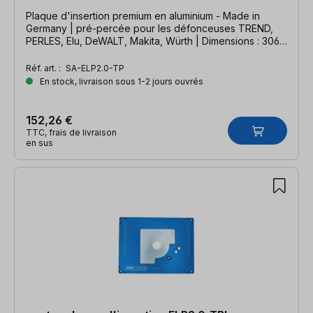
Plaque d'insertion premium en aluminium - Made in
Germany | pré-percée pour les défonceuses TREND,
PERLES, Elu, DeWALT, Makita, Würth | Dimensions : 306
x 229 x 9 mm
Réf. art. :
SA-ELP2.0-TP
En stock, livraison sous 1-2 jours ouvrés
152,26 €
TTC, frais de livraison
en sus