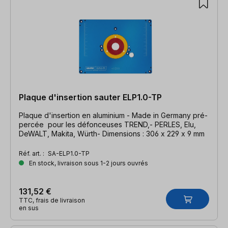
Plaque d'insertion sauter ELP1.0-TP
Plaque d'insertion en aluminium - Made in Germany pré-
percée pour les défonceuses TREND,- PERLES, Elu,
DeWALT, Makita, Würth- Dimensions : 306 x 229 x 9 mm
Réf. art. :
SA-ELP1.0-TP
En stock, livraison sous 1-2 jours ouvrés
131,52 €
TTC, frais de livraison
en sus