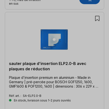
en sus
sauter plaque d'insertion ELP2.0-B avec
plaques de réduction
Plaque d'insertion premium en aluminium - Made in
Germany | pré-percée pour BOSCH GOF1250, 1600,
GMF1600 & POF1200, 1400 | dimensions : 306 x 229 x 9
mm
Réf. art. :
SA-ELP2.0-B
En stock, livraison sous 1-2 jours ouvrés