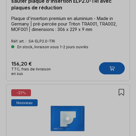
sauter plaque d'insertion ELP2.0-TRI avec
plaques de réduction
Plaque d'insertion premium en aluminium - Made in
Germany | pré-percée pour Triton TRA001, TRA002,
MOF001 | dimensions : 306 x 229 x 9 mm
Réf. art. :
SA-ELP2.0-TRI
En stock, livraison sous 1-2 jours ouvrés
156,20 €
TTC, frais de livraison
en sus
-21%
Nouveau