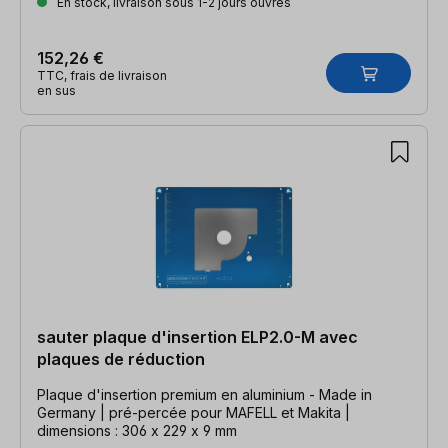
En stock, livraison sous 1-2 jours ouvrés
152,26 €
TTC, frais de livraison
en sus
sauter plaque d'insertion ELP2.0-M avec
plaques de réduction
Plaque d'insertion premium en aluminium - Made in
Germany | pré-percée pour MAFELL et Makita |
dimensions : 306 x 229 x 9 mm