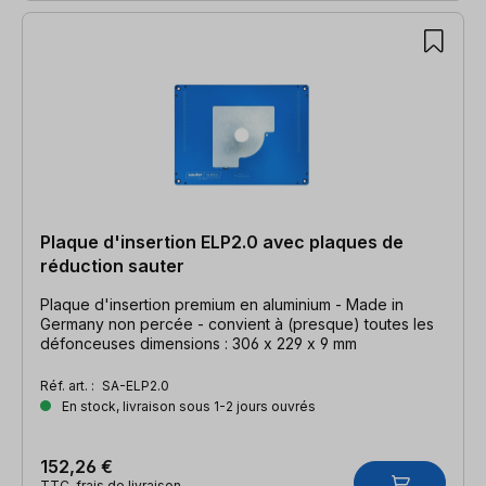
Plaque d'insertion ELP2.0 avec plaques de
réduction sauter
Plaque d'insertion premium en aluminium - Made in
Germany non percée - convient à (presque) toutes les
défonceuses dimensions : 306 x 229 x 9 mm
Réf. art. :
SA-ELP2.0
En stock, livraison sous 1-2 jours ouvrés
152,26 €
TTC, frais de livraison