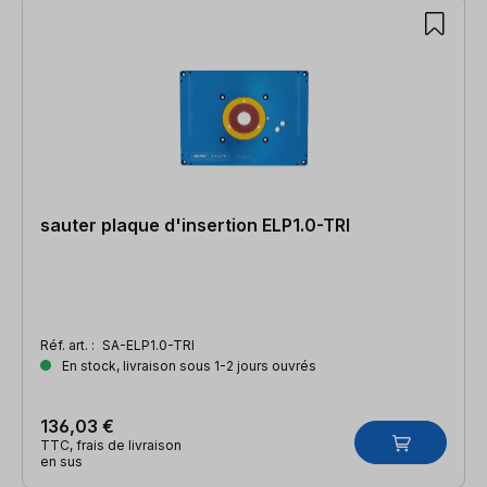
sauter plaque d'insertion ELP1.0-TRI
Réf. art. :
SA-ELP1.0-TRI
En stock, livraison sous 1-2 jours ouvrés
136,03 €
TTC, frais de livraison
en sus