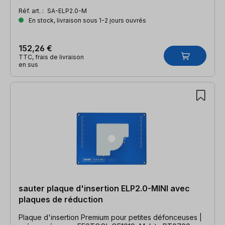
Réf. art. :
SA-ELP2.0-M
En stock, livraison sous 1-2 jours ouvrés
152,26 €
TTC, frais de livraison
en sus
sauter plaque d'insertion ELP2.0-MINI avec
plaques de réduction
Plaque d'insertion Premium pour petites défonceuses |