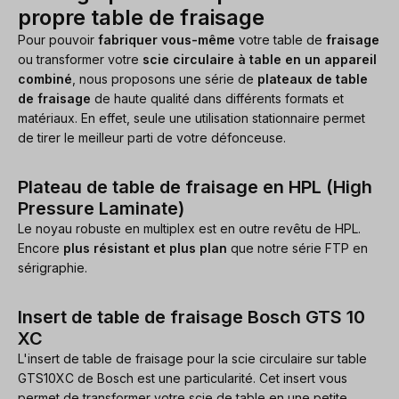
propre table de fraisage
Pour pouvoir
fabriquer vous-même
votre table de
fraisage
ou transformer votre
scie circulaire à table en un appareil
combiné
, nous proposons une série de
plateaux de table
de fraisage
de haute qualité dans différents formats et
matériaux. En effet, seule une utilisation stationnaire permet
de tirer le meilleur parti de votre défonceuse.
Plateau de table de fraisage en HPL (High
Pressure Laminate)
Le noyau robuste en multiplex est en outre revêtu de HPL.
Encore
plus résistant et plus plan
que notre série FTP en
sérigraphie.
Insert de table de fraisage Bosch GTS 10
XC
L'insert de table de fraisage pour la scie circulaire sur table
GTS10XC de Bosch est une particularité. Cet insert vous
permet de transformer votre scie de table en une petite