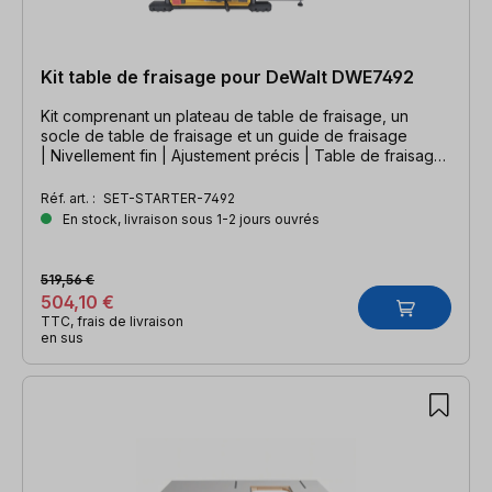
Kit table de fraisage pour DeWalt DWE7492
Kit comprenant un plateau de table de fraisage, un
socle de table de fraisage et un guide de fraisage
| Nivellement fin | Ajustement précis | Table de fraisage
complète
Réf. art. :
SET-STARTER-7492
En stock, livraison sous 1-2 jours ouvrés
519,56 €
504,10 €
TTC, frais de livraison
en sus