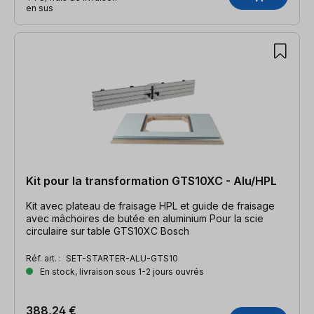
en sus
Kit pour la transformation GTS10XC - Alu/HPL
Kit avec plateau de fraisage HPL et guide de fraisage
avec mâchoires de butée en aluminium Pour la scie
circulaire sur table GTS10XC Bosch
Réf. art. :
SET-STARTER-ALU-GTS10
En stock, livraison sous 1-2 jours ouvrés
388,24 €