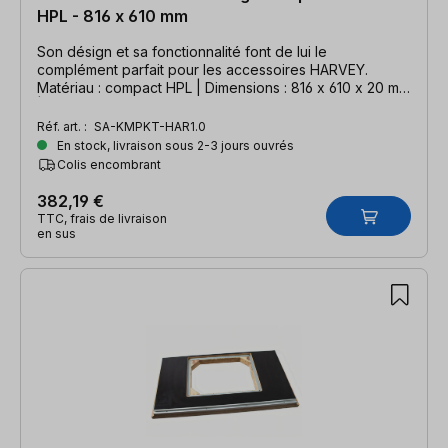
HPL - 816 x 610 mm
Son désign et sa fonctionnalité font de lui le
complément parfait pour les accessoires HARVEY.
Matériau : compact HPL | Dimensions : 816 x 610 x 20 mm
| extrêmement robuste
Réf. art. :
SA-KMPKT-HAR1.0
En stock, livraison sous 2-3 jours ouvrés
Colis encombrant
382,19 €
TTC, frais de livraison
en sus