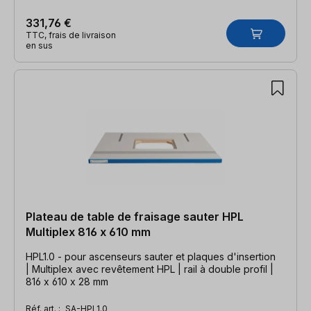
331,76 €
TTC, frais de livraison
en sus
Plateau de table de fraisage sauter HPL
Multiplex 816 x 610 mm
HPL1.0 - pour ascenseurs sauter et plaques d'insertion
| Multiplex avec revêtement HPL | rail à double profil |
816 x 610 x 28 mm
Réf. art. :
SA-HPL1.0