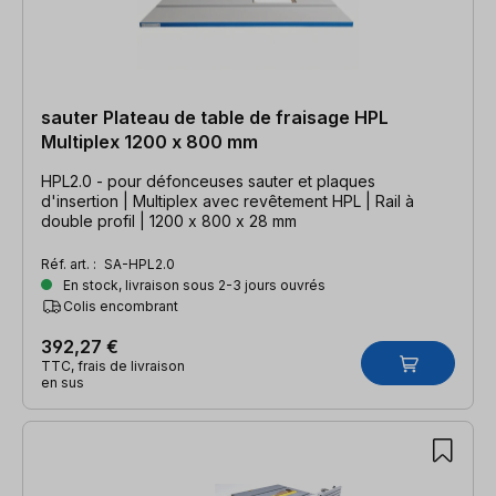
sauter Plateau de table de fraisage HPL
Multiplex 1200 x 800 mm
HPL2.0 - pour défonceuses sauter et plaques
d'insertion | Multiplex avec revêtement HPL | Rail à
double profil | 1200 x 800 x 28 mm
Réf. art. :
SA-HPL2.0
En stock, livraison sous 2-3 jours ouvrés
Colis encombrant
392,27 €
TTC, frais de livraison
en sus