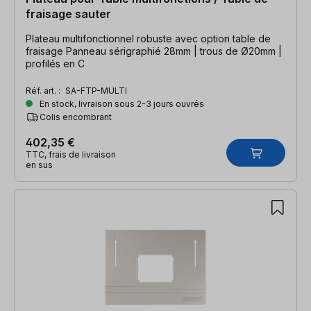
fraisage sauter
Plateau multifonctionnel robuste avec option table de
fraisage Panneau sérigraphié 28mm | trous de Ø20mm |
profilés en C
Réf. art. :
SA-FTP-MULTI
En stock, livraison sous 2-3 jours ouvrés
Colis encombrant
402,35 €
TTC, frais de livraison
en sus