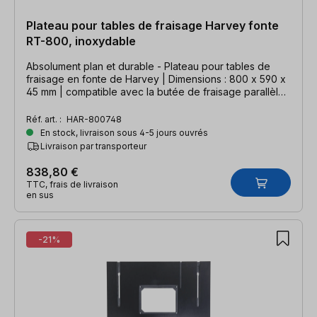
Plateau pour tables de fraisage Harvey fonte
RT-800, inoxydable
Absolument plan et durable - Plateau pour tables de
fraisage en fonte de Harvey | Dimensions : 800 x 590 x
45 mm | compatible avec la butée de fraisage parallèle
RF-36 de Harvey
Réf. art. :
HAR-800748
En stock, livraison sous 4-5 jours ouvrés
Livraison par transporteur
838,80 €
TTC, frais de livraison
en sus
-21%