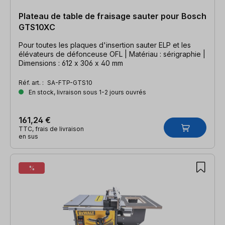
Plateau de table de fraisage sauter pour Bosch
GTS10XC
Pour toutes les plaques d'insertion sauter ELP et les
élévateurs de défonceuse OFL | Matériau : sérigraphie |
Dimensions : 612 x 306 x 40 mm
Réf. art. :
SA-FTP-GTS10
En stock, livraison sous 1-2 jours ouvrés
161,24 €
TTC, frais de livraison
en sus
%