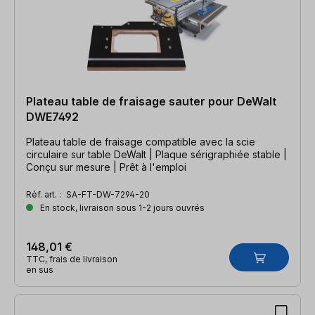
Plateau table de fraisage sauter pour DeWalt
DWE7492
Plateau table de fraisage compatible avec la scie
circulaire sur table DeWalt | Plaque sérigraphiée stable |
Conçu sur mesure | Prêt à l'emploi
Réf. art. :
SA-FT-DW-7294-20
En stock, livraison sous 1-2 jours ouvrés
148,01 €
TTC, frais de livraison
en sus