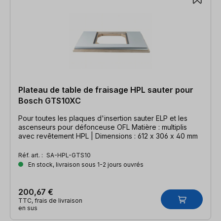
Plateau de table de fraisage HPL sauter pour
Bosch GTS10XC
Pour toutes les plaques d'insertion sauter ELP et les
ascenseurs pour défonceuse OFL Matière : multiplis
avec revêtement HPL | Dimensions : 612 x 306 x 40 mm
Réf. art. :
SA-HPL-GTS10
En stock, livraison sous 1-2 jours ouvrés
200,67 €
TTC, frais de livraison
en sus