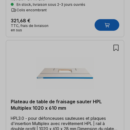
En stock, livraison sous 2-3 jours ouvrés
Colis encombrant
321,68 €
TTC, frais de livraison
en sus
Plateau de table de fraisage sauter HPL
Multiplex 1020 x 610 mm
HPL3.0 - pour défonceuses sauteuses et plaques
d'insertion Multiplex avec revêtement HPL | rail à
double profil | 1020 x 610 x 28 mm Dimension du plateau