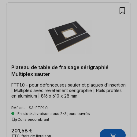
Plateau de table de fraisage sérigraphié
Multiplex sauter
FTP1.0 - pour défonceuses sauter et plaques d'insertion
| Multiplex avec revêtement sérigraphié | Rails profilés
en aluminium | 816 x 610 x 28 mm
Réf. art. :
SA-FTP1.0
En stock, livraison sous 2-3 jours ouvrés
Colis encombrant
201,58 €
TTC, frais de livraison