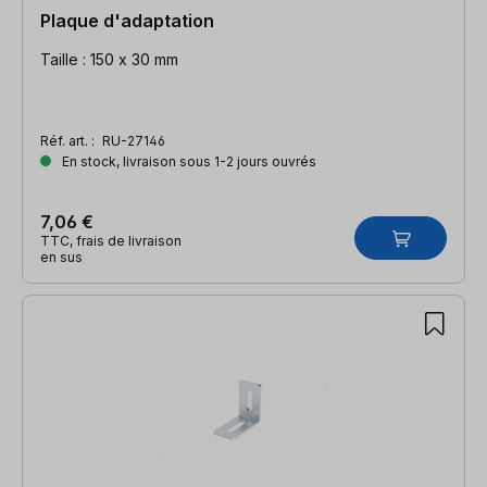
Plaque d'adaptation
Taille : 150 x 30 mm
Réf. art. :
RU-27146
En stock, livraison sous 1-2 jours ouvrés
7,06 €
TTC, frais de livraison
en sus