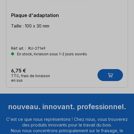
Plaque d'adaptation
Taille : 100 x 30 mm
Réf. art. :
RU-27149
En stock, livraison sous 1-2 jours ouvrés
6,75 €
TTC, frais de livraison
en sus
nouveau. innovant. professionnel.
C'est ce que nous représentons ! Chez nous, vous trouverez
des produits innovants pour le travail du bois.
Nous nous concentrons principalement sur le fraisage, le