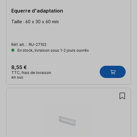
Equerre d'adaptation
Taille : 60 x 30 x 60 mm
Réf. art. :
RU-27102
En stock, livraison sous 1-2 jours ouvrés
8,55 €
TTC, frais de livraison
en sus