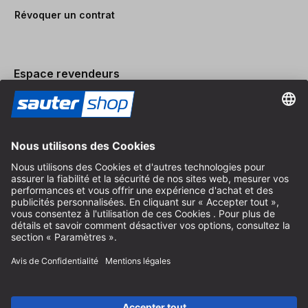
Révoquer un contrat
Espace revendeurs
Devenir revendeur
Mentions légales
Conditions Générales
Protection des Données
Paramètres des Cookies
© 2026 sauter GmbH
TVA incl. / frais de port en sus
* livraison gratuite à partir de 150 euros d'achat en Allemagne pour