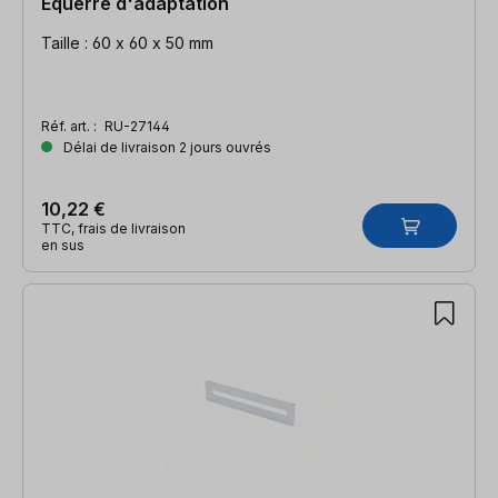
Equerre d'adaptation
Taille : 60 x 60 x 50 mm
Réf. art. :
RU-27144
Délai de livraison 2 jours ouvrés
10,22 €
TTC, frais de livraison
en sus