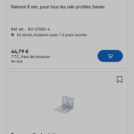
Rainure 8 mm, pour tous les rails profilés Sauter
Réf. art. :
RU-27650-4
En stock, livraison sous 1-2 jours ouvrés
44,79 €
TTC, frais de livraison
en sus