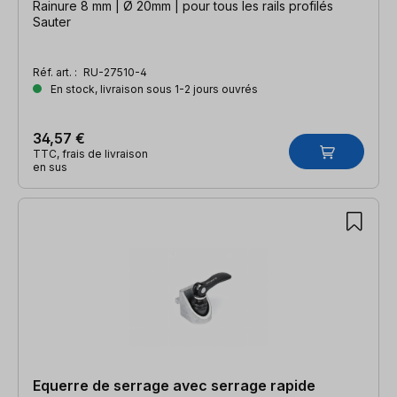
Rainure 8 mm | Ø 20mm | pour tous les rails profilés
Sauter
Réf. art. :
RU-27510-4
En stock, livraison sous 1-2 jours ouvrés
34,57 €
TTC, frais de livraison
en sus
Equerre de serrage avec serrage rapide