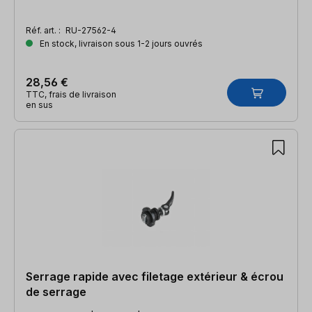
Réf. art. :
RU-27562-4
En stock, livraison sous 1-2 jours ouvrés
28,56 €
TTC, frais de livraison
en sus
Serrage rapide avec filetage extérieur & écrou
de serrage