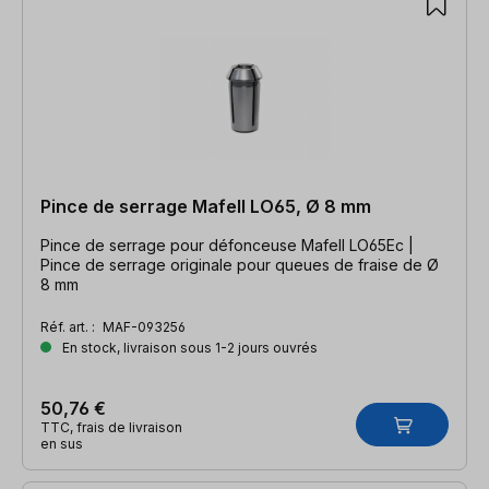
Pince de serrage Mafell LO65, Ø 8 mm
Pince de serrage pour défonceuse Mafell LO65Ec |
Pince de serrage originale pour queues de fraise de Ø
8 mm
Réf. art. :
MAF-093256
En stock, livraison sous 1-2 jours ouvrés
50,76 €
TTC, frais de livraison
en sus