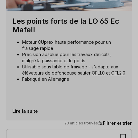
Les points forts de la LO 65 Ec
Mafell
Moteur CUprex haute performance pour un
fraisage rapide
Précision absolue pour les travaux délicats,
malgré la puissance et le poids
Utilisable sous table de fraisage - s'adapte aux
élévateurs de défonceuse sauter
OFL1.0
et
OFL2.0
Fabriqué en Allemagne
Lire la suite
Filtrer et trier
23 articles trouvés
23 articles trouvés