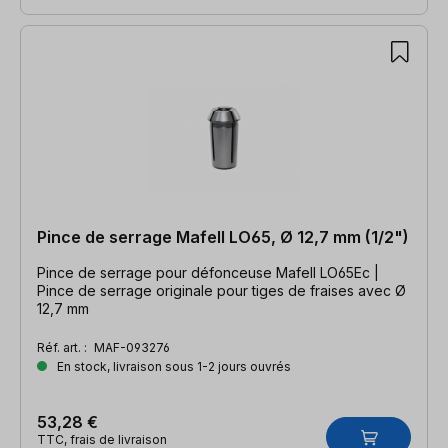
Pince de serrage Mafell LO65, Ø 12,7 mm (1/2")
Pince de serrage pour défonceuse Mafell LO65Ec |
Pince de serrage originale pour tiges de fraises avec Ø
12,7 mm
Réf. art. :
MAF-093276
En stock, livraison sous 1-2 jours ouvrés
53,28 €
TTC, frais de livraison