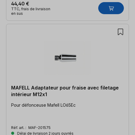
44,40 €
TTC, frais de livraison
en sus
MAFELL Adaptateur pour fraise avec filetage
intérieur M12x1
Pour défonceuse Mafell LO65Ec
Réf. art. :
MAF-201575
Délai de livraison 2 jours ouvrés