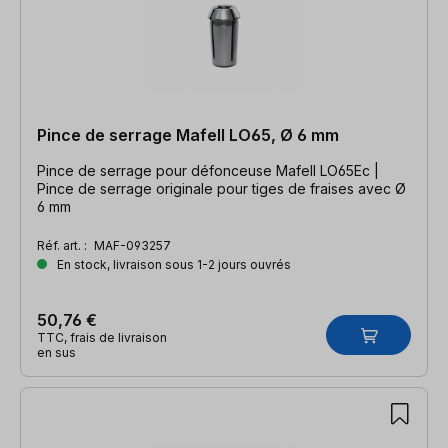
Pince de serrage Mafell LO65, Ø 6 mm
Pince de serrage pour défonceuse Mafell LO65Ec |
Pince de serrage originale pour tiges de fraises avec Ø
6 mm
Réf. art. :
MAF-093257
En stock, livraison sous 1-2 jours ouvrés
50,76 €
TTC, frais de livraison
en sus