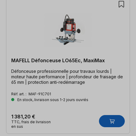
MAFELL Défonceuse LO65Ec, MaxiMax
Défonceuse professionnelle pour travaux lourds |
moteur haute performance | profondeur de fraisage de
65 mm | protection anti-redémarrage
Réf. art. :
MAF-91C701
En stock, livraison sous 1-2 jours ouvrés
1 381,20 €
TTC, frais de livraison
en sus