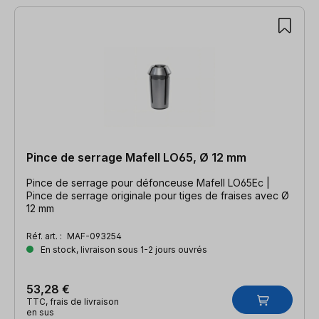
Pince de serrage Mafell LO65, Ø 12 mm
Pince de serrage pour défonceuse Mafell LO65Ec |
Pince de serrage originale pour tiges de fraises avec Ø
12 mm
Réf. art. :
MAF-093254
En stock, livraison sous 1-2 jours ouvrés
53,28 €
TTC, frais de livraison
en sus