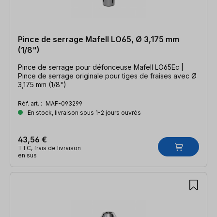
Pince de serrage Mafell LO65, Ø 3,175 mm
(1/8")
Pince de serrage pour défonceuse Mafell LO65Ec |
Pince de serrage originale pour tiges de fraises avec Ø
3,175 mm (1/8")
Réf. art. :
MAF-093299
En stock, livraison sous 1-2 jours ouvrés
43,56 €
TTC, frais de livraison
en sus