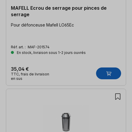
MAFELL Ecrou de serrage pour pinces de
serrage
Pour défonceuse Mafell LO65Ec
Réf. art. :
MAF-201574
En stock, livraison sous 1-2 jours ouvrés
35,04 €
TTC, frais de livraison
en sus