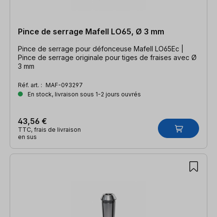
Pince de serrage Mafell LO65, Ø 3 mm
Pince de serrage pour défonceuse Mafell LO65Ec |
Pince de serrage originale pour tiges de fraises avec Ø
3 mm
Réf. art. :
MAF-093297
En stock, livraison sous 1-2 jours ouvrés
43,56 €
TTC, frais de livraison
en sus