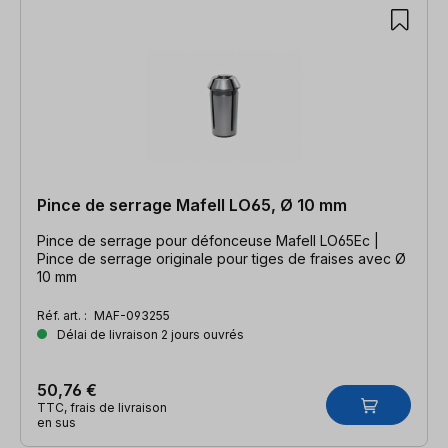
Pince de serrage Mafell LO65, Ø 10 mm
Pince de serrage pour défonceuse Mafell LO65Ec |
Pince de serrage originale pour tiges de fraises avec Ø
10 mm
Réf. art. :
MAF-093255
Délai de livraison 2 jours ouvrés
50,76 €
TTC, frais de livraison
en sus