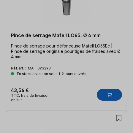
Pince de serrage Mafell LO65, Ø 4 mm
Pince de serrage pour défonceuse Mafell LO65Ec |
Pince de serrage originale pour tiges de fraises avec Ø
4 mm
Réf. art. :
MAF-093298
En stock, livraison sous 1-2 jours ouvrés
43,56 €
TTC, frais de livraison
en sus