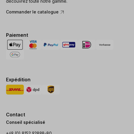
découvrez toute notre gamme.
Commander le catalogue
Paiement
Expédition
Contact
Conseil spécialisé
+49 (0) 8152 92898-80