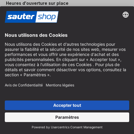
Heures d'ouverture sur place
Du lundi au vendredi
8:30 - 12:30 & 14:00 - 16:30
Aide
Instructions recyclage des batteries
Informations sur l'emballage
Frais de livraison et d'expédition
Paiement et impôts
Formulaire de contact
Droit de rétractation
Service FAQ
Nous concernant
Carrière
Révoquer un contrat