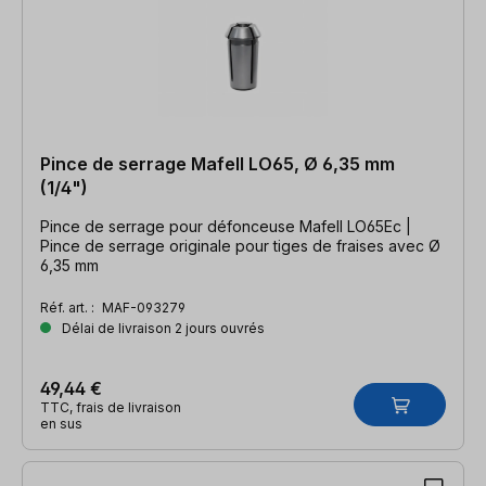
Pince de serrage Mafell LO65, Ø 6,35 mm
(1/4")
Pince de serrage pour défonceuse Mafell LO65Ec |
Pince de serrage originale pour tiges de fraises avec Ø
6,35 mm
Réf. art. :
MAF-093279
Délai de livraison 2 jours ouvrés
49,44 €
TTC, frais de livraison
en sus