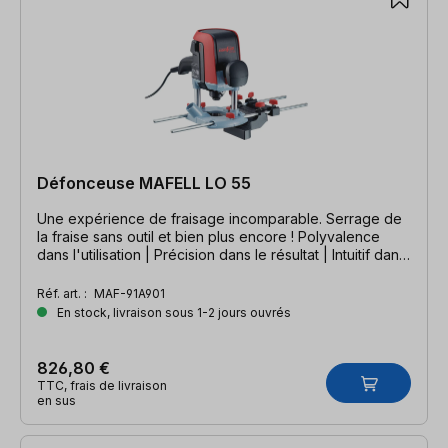
Défonceuse MAFELL LO 55
Une expérience de fraisage incomparable. Serrage de
la fraise sans outil et bien plus encore ! Polyvalence
dans l'utilisation | Précision dans le résultat | Intuitif dans
l'utilisation
Réf. art. :
MAF-91A901
En stock, livraison sous 1-2 jours ouvrés
826,80 €
TTC, frais de livraison
en sus