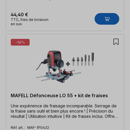
44,40 €
TTC, frais de livraison
en sus
-16%
MAFELL Défonceuse LO 55 + kit de fraises
Une expérience de fraisage incomparable. Serrage de
la fraise sans outil et bien plus encore ! | Précision du
résultat | Utilisation intuitive | Kit de fraises inclus. Offre
PLUS ! Valable jusqu'au 30.09.2026
Réf. art. :
MAF-1P0422