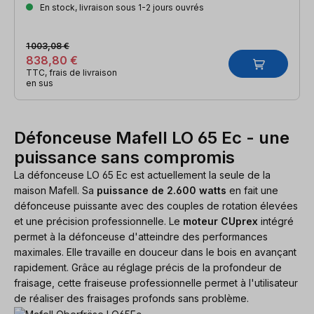
En stock, livraison sous 1-2 jours ouvrés
1 003,08 €
838,80 €
TTC, frais de livraison
en sus
Défonceuse Mafell LO 65 Ec - une
puissance sans compromis
La défonceuse LO 65 Ec est actuellement la seule de la
maison Mafell. Sa
puissance de 2.600 watts
en fait une
défonceuse puissante avec des couples de rotation élevées
et une précision professionnelle. Le
moteur CUprex
intégré
permet à la défonceuse d'atteindre des performances
maximales. Elle travaille en douceur dans le bois en avançant
rapidement. Grâce au réglage précis de la profondeur de
fraisage, cette fraiseuse professionnelle permet à l'utilisateur
de réaliser des fraisages profonds sans problème.