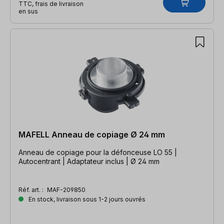
TTC, frais de livraison
en sus
MAFELL Anneau de copiage Ø 24 mm
Anneau de copiage pour la défonceuse LO 55 |
Autocentrant | Adaptateur inclus | Ø 24 mm
Réf. art. :
MAF-209850
En stock, livraison sous 1-2 jours ouvrés