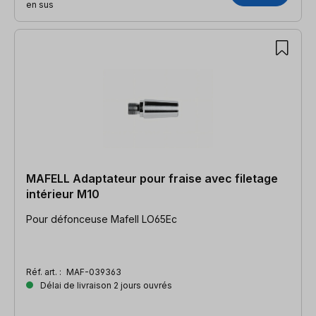
en sus
MAFELL Adaptateur pour fraise avec filetage
intérieur M10
Pour défonceuse Mafell LO65Ec
Réf. art. :
MAF-039363
Délai de livraison 2 jours ouvrés