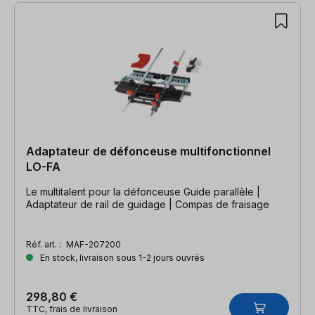
Adaptateur de défonceuse multifonctionnel
LO-FA
Le multitalent pour la défonceuse Guide parallèle |
Adaptateur de rail de guidage | Compas de fraisage
Réf. art. :
MAF-207200
En stock, livraison sous 1-2 jours ouvrés
298,80 €
TTC, frais de livraison