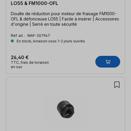
LO55 & FM1000-OFL
Douille de réduction pour moteur de fraisage FM1000-
OFL & défonceuse LO55 | Facile à insérer | Accessoires
d'origine | Serré en toute sécurité
Réf. art. :
MAF-207947
En stock, livraison sous 1-2 jours ouvrés
26,40 €
TTC, frais de livraison
en sus