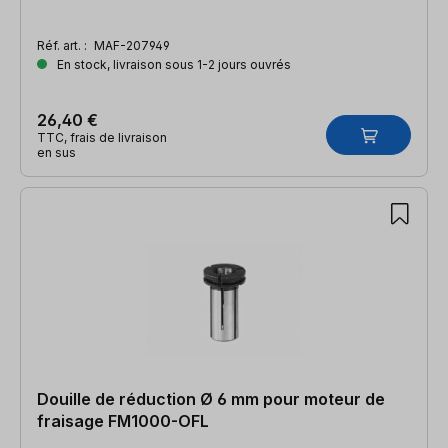
Réf. art. :
MAF-207949
En stock, livraison sous 1-2 jours ouvrés
26,40 €
TTC, frais de livraison
en sus
Douille de réduction Ø 6 mm pour moteur de
fraisage FM1000-OFL