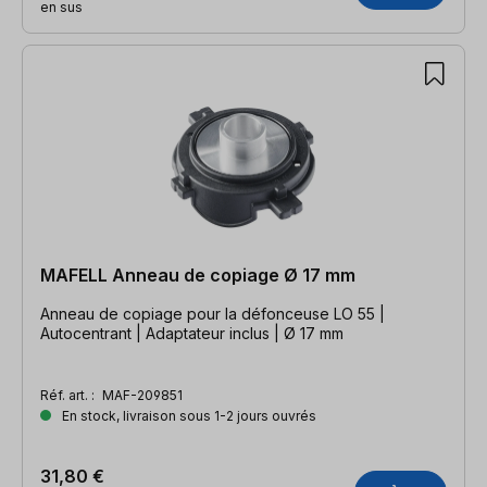
en sus
MAFELL Anneau de copiage Ø 17 mm
Anneau de copiage pour la défonceuse LO 55 |
Autocentrant | Adaptateur inclus | Ø 17 mm
Réf. art. :
MAF-209851
En stock, livraison sous 1-2 jours ouvrés
31,80 €