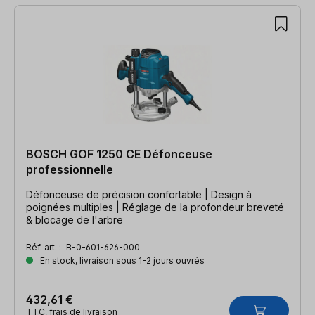
BOSCH GOF 1250 CE Défonceuse
professionnelle
Défonceuse de précision confortable | Design à
poignées multiples | Réglage de la profondeur breveté
& blocage de l'arbre
Réf. art. :
B-0-601-626-000
En stock, livraison sous 1-2 jours ouvrés
432,61 €
TTC, frais de livraison