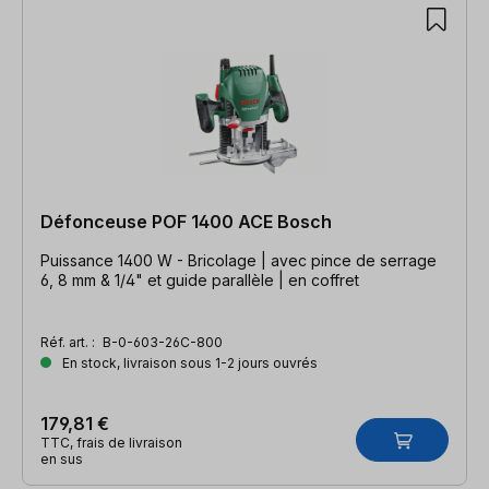
2 articles trouvés
Défonceuse POF 1400 ACE Bosch
Puissance 1400 W - Bricolage | avec pince de serrage
6, 8 mm & 1/4" et guide parallèle | en coffret
Réf. art. :
B-0-603-26C-800
En stock, livraison sous 1-2 jours ouvrés
179,81 €
TTC, frais de livraison
en sus