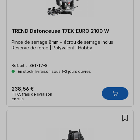
TREND Défonceuse T7EK-EURO 2100 W
Pince de serrage 8mm + écrou de serrage inclus
Réserve de force | Polyvalent | Hobby
Réf. art. :
SET-T7-8
En stock, livraison sous 1-2 jours ouvrés
238,56 €
TTC, frais de livraison
en sus