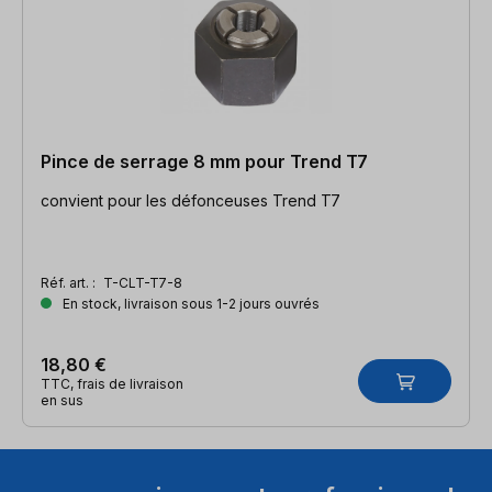
Pince de serrage 8 mm pour Trend T7
convient pour les défonceuses Trend T7
Réf. art. :
T-CLT-T7-8
En stock, livraison sous 1-2 jours ouvrés
18,80 €
TTC, frais de livraison
en sus