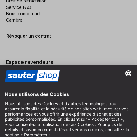
Droit de rétractation
Service FAQ
Nous concernant
Carrière
Révoquer un contrat
Espace revendeurs
Devenir revendeur
Mentions légales
Conditions Générales
Protection des Données