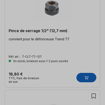
Pince de serrage 1/2" (12,7 mm)
convient pour le défonceuse Trend T7
Réf. art. :
T-CLT-T7-127
En stock, livraison sous 1-2 jours ouvrés
18,80 €
TTC, frais de livraison
en sus