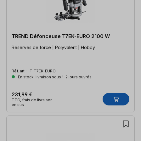
TREND Défonceuse T7EK-EURO 2100 W
Réserves de force | Polyvalent | Hobby
Réf. art. :
T-T7EK-EURO
En stock, livraison sous 1-2 jours ouvrés
231,99 €
TTC, frais de livraison
en sus