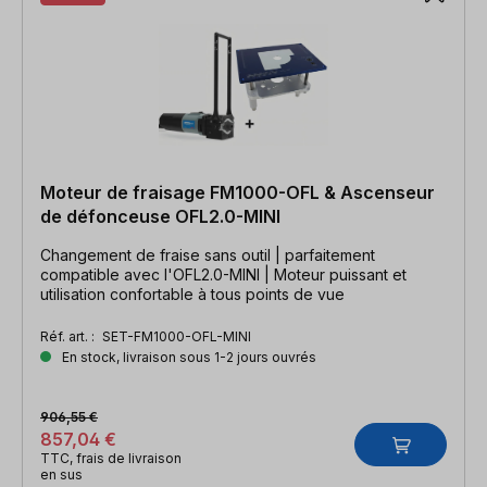
Moteur de fraisage FM1000-OFL & Ascenseur
de défonceuse OFL2.0-MINI
Changement de fraise sans outil | parfaitement
compatible avec l'OFL2.0-MINI | Moteur puissant et
utilisation confortable à tous points de vue
Réf. art. :
SET-FM1000-OFL-MINI
En stock, livraison sous 1-2 jours ouvrés
906,55 €
857,04 €
TTC, frais de livraison
en sus