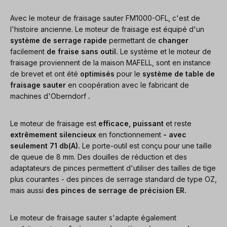
Avec le moteur de fraisage sauter FM1000-OFL, c'est de
l'histoire ancienne. Le moteur de fraisage est équipé d'un
système de serrage rapide
permettant de
changer
facilement
de fraise sans outil.
Le système et le moteur de
fraisage proviennent de la maison MAFELL, sont en instance
de brevet et ont été
optimisés
pour le
système de table de
fraisage sauter
en coopération avec le fabricant de
machines d'Oberndorf
.
Le moteur de fraisage est
efficace, puissant
et reste
extrêmement silencieux
en fonctionnement
- avec
seulement 71 db(A).
Le porte-outil est conçu pour une taille
de queue de 8 mm. Des douilles de réduction et des
adaptateurs de pinces permettent d'utiliser des tailles de tige
plus courantes - des pinces de serrage standard de type OZ,
mais aussi
des pinces de serrage de précision ER.
Le moteur de fraisage sauter s'adapte également