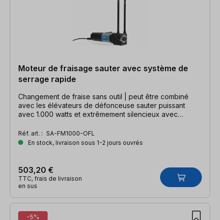
Moteur de fraisage sauter avec système de
serrage rapide
Changement de fraise sans outil | peut être combiné
avec les élévateurs de défonceuse sauter puissant
avec 1.000 watts et extrêmement silencieux avec
seulement 71 db(A)
Réf. art. :
SA-FM1000-OFL
En stock, livraison sous 1-2 jours ouvrés
503,20 €
TTC, frais de livraison
en sus
-5%