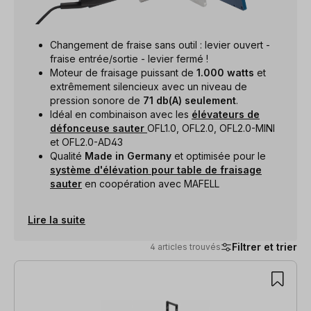
Changement de fraise sans outil : levier ouvert -
fraise entrée/sortie - levier fermé !
Moteur de fraisage puissant de
1.000 watts
et
extrêmement silencieux avec un niveau de
pression sonore de
71 db(A) seulement
.
Idéal en combinaison avec les
élévateurs de
défonceuse sauter
OFL1.0, OFL2.0, OFL2.0-MINI
et OFL2.0-AD43
Qualité
Made in Germany
et optimisée pour le
système d'élévation pour table de fraisage
sauter
en coopération avec MAFELL
Lire la suite
Filtrer et trier
4 articles trouvés
4 articles trouvés