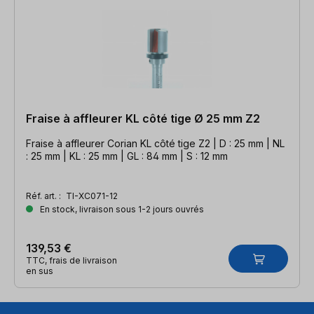
Fraise à affleurer KL côté tige Ø 25 mm Z2
Fraise à affleurer Corian KL côté tige Z2 | D : 25 mm | NL
: 25 mm | KL : 25 mm | GL : 84 mm | S : 12 mm
Réf. art. :
TI-XC071-12
En stock, livraison sous 1-2 jours ouvrés
139,53 €
TTC, frais de livraison
en sus