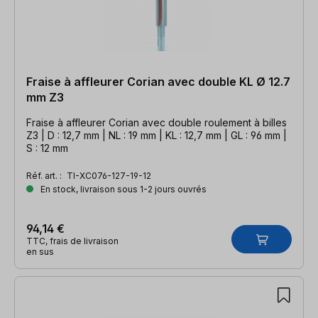
Fraise à affleurer Corian avec double KL Ø 12.7
mm Z3
Fraise à affleurer Corian avec double roulement à billes
Z3 | D : 12,7 mm | NL : 19 mm | KL : 12,7 mm | GL : 96 mm |
S : 12 mm
Réf. art. :
TI-XC076-127-19-12
En stock, livraison sous 1-2 jours ouvrés
94,14 €
TTC, frais de livraison
en sus