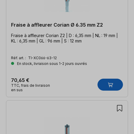
Fraise à affleurer Corian Ø 6.35 mm Z2
Fraise à affleurer Corian Z2 | D : 6,35 mm | NL : 19 mm |
KL : 6,35 mm | GL : 96 mm | S : 12 mm
Réf. art. :
TI-XC066-63-12
En stock, livraison sous 1-2 jours ouvrés
70,65 €
TTC, frais de livraison
en sus