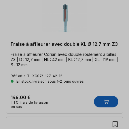
Fraise à affleurer avec double KL Ø 12.7 mm Z3
Fraise à affleurer Corian avec double roulement à billes
Z3 | D : 12,7 mm | NL : 42 mm | KL : 12,7 mm | GL : 119 mm |
S : 12 mm
Réf. art. :
TI-XC076-127-42-12
En stock, livraison sous 1-2 jours ouvrés
146,00 €
TTC, frais de livraison
en sus