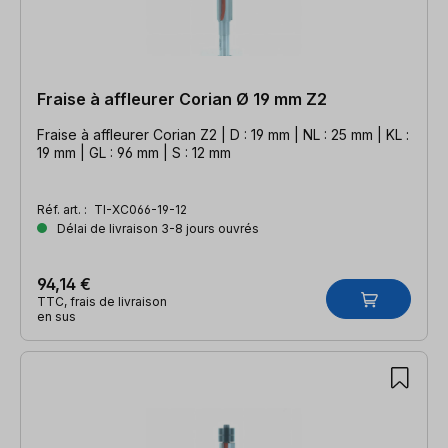
Fraise à affleurer Corian Ø 19 mm Z2
Fraise à affleurer Corian Z2 | D : 19 mm | NL : 25 mm | KL :
19 mm | GL : 96 mm | S : 12 mm
Réf. art. :
TI-XC066-19-12
Délai de livraison 3-8 jours ouvrés
94,14 €
TTC, frais de livraison
en sus