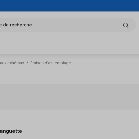
e de recherche
iaux minéraux
/
Fraises d'assemblage
 languette