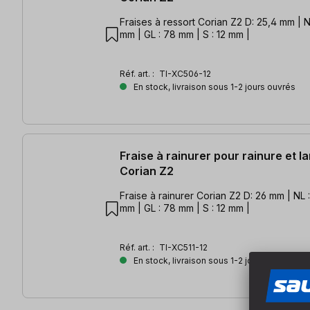
Fraises à ressort Corian Z2 D: 25,4 mm | NL
mm | GL : 78 mm | S : 12 mm |
Réf. art. :
TI-XC506-12
En stock, livraison sous 1-2 jours ouvrés
Fraise à rainurer pour rainure et l
Corian Z2
Fraise à rainurer Corian Z2 D: 26 mm | NL :
mm | GL : 78 mm | S : 12 mm |
Réf. art. :
TI-XC511-12
En stock, livraison sous 1-2 jours ouvrés