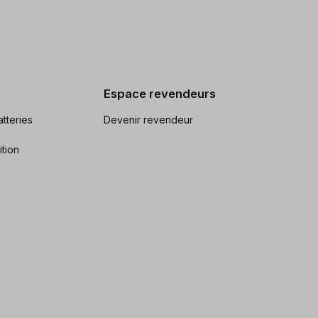
Espace revendeurs
tteries
Devenir revendeur
ition