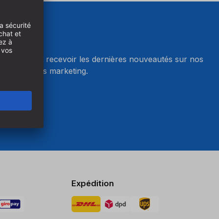
wsletter et recevoir les dernières nouveautés sur nos
r les cookies marketing.
okies
Expédition