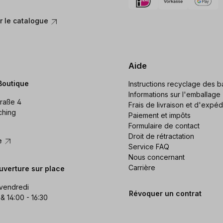
 le catalogue
Aide
Boutique
Instructions recyclage des ba
Informations sur l'emballage
raße 4
Frais de livraison et d'expéd
ching
Paiement et impôts
Formulaire de contact
Droit de rétractation
re
Service FAQ
Nous concernant
Carrière
uverture sur place
 vendredi
Révoquer un contrat
 & 14:00 - 16:30