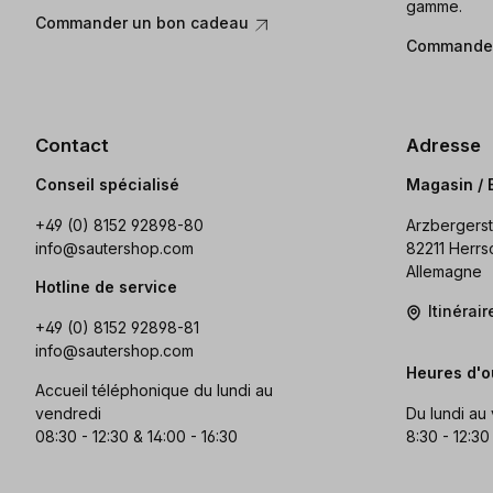
gamme.
Commander un bon cadeau
Commander
Contact
Adresse
Conseil spécialisé
Magasin / 
+49 (0) 8152 92898-80
Arzbergerst
info@sautershop.com
82211 Herrs
Allemagne
Hotline de service
Itinérai
+49 (0) 8152 92898-81
info@sautershop.com
Heures d'o
Accueil téléphonique du lundi au
vendredi
Du lundi au
08:30 - 12:30 & 14:00 - 16:30
8:30 - 12:30