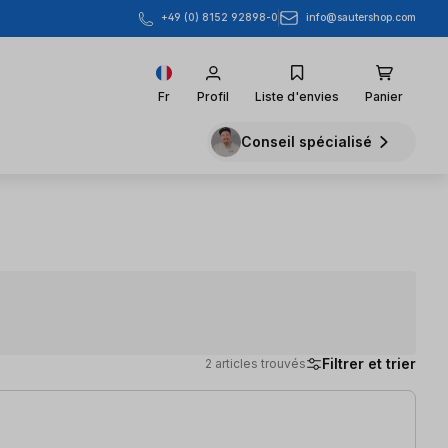
info@sautershop.com
+49 (0) 8152 92898-0
Fr
Profil
Liste d'envies
Panier
Conseil spécialisé
Filtrer et trier
2 articles trouvés