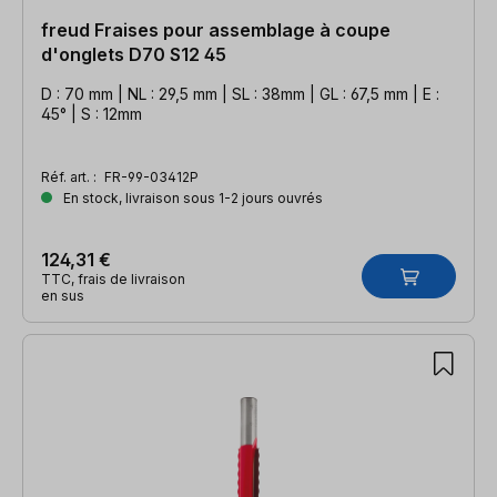
freud Fraises pour assemblage à coupe
d'onglets D70 S12 45
D : 70 mm | NL : 29,5 mm | SL : 38mm | GL : 67,5 mm | E :
45° | S : 12mm
Réf. art. :
FR-99-03412P
En stock, livraison sous 1-2 jours ouvrés
124,31 €
TTC, frais de livraison
en sus