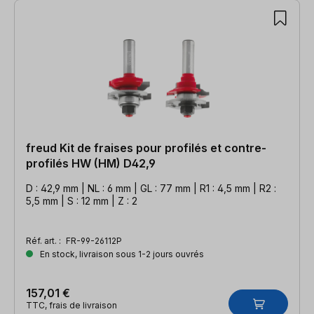
freud Kit de fraises pour profilés et contre-
profilés HW (HM) D42,9
D : 42,9 mm | NL : 6 mm | GL : 77 mm | R1 : 4,5 mm | R2 :
5,5 mm | S : 12 mm | Z : 2
Réf. art. :
FR-99-26112P
En stock, livraison sous 1-2 jours ouvrés
157,01 €
TTC, frais de livraison