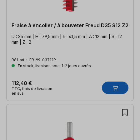
Fraise à encoller / à bouveter Freud D35 S12 Z2
D : 35 mm | H : 79,5 mm | h : 41,5 mm | A : 12 mm | S : 12
mm | Z : 2
Réf. art. :
FR-99-03712P
En stock, livraison sous 1-2 jours ouvrés
112,40 €
TTC, frais de livraison
en sus