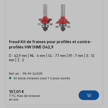
freud Kit de fraises pour profilés et contre-
profilés HW (HM) D42,9
D : 42,9 mm | NL : 6 mm | GL : 77 mm | R1 : 7 mm | S : 12
mm | Z : 2
Réf. art. :
FR-99-26312P
En stock, livraison sous 1-2 jours ouvrés
157,01 €
TTC, frais de livraison
en sus