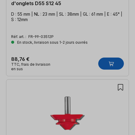
d'onglets D55 S12 45
D : 55 mm | NL : 23 mm | SL : 38mm | GL : 61 mm | E : 45° |
S : 12mm
Réf. art. :
FR-99-03512P
En stock, livraison sous 1-2 jours ouvrés
88,76 €
TTC, frais de livraison
en sus