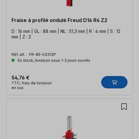
Fraise à profilé ondulé Freud D16 R4 Z2
D : 16 mm | GL : 88 mm | NL : 51,3 mm | R : 4 mm | S : 12
mm | Z : 2
Réf. art. :
FR-85-03312P
En stock, livraison sous 1-2 jours ouvrés
54,76 €
TTC, frais de livraison
en sus