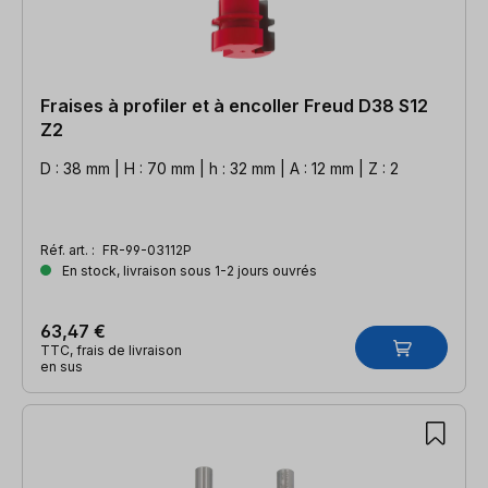
Fraises à profiler et à encoller Freud D38 S12
Z2
D : 38 mm | H : 70 mm | h : 32 mm | A : 12 mm | Z : 2
Réf. art. :
FR-99-03112P
En stock, livraison sous 1-2 jours ouvrés
63,47 €
TTC, frais de livraison
en sus