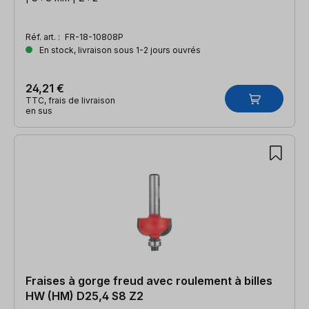
Réf. art. :
FR-18-10808P
En stock, livraison sous 1-2 jours ouvrés
24,21 €
TTC, frais de livraison
en sus
Fraises à gorge freud avec roulement à billes
HW (HM) D25,4 S8 Z2