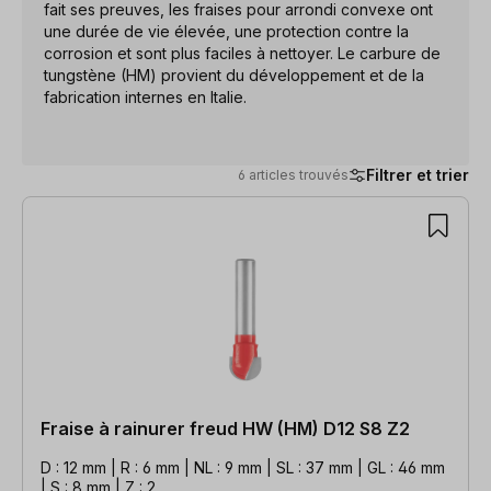
fait ses preuves, les fraises pour arrondi convexe ont
une durée de vie élevée, une protection contre la
corrosion et sont plus faciles à nettoyer. Le carbure de
tungstène (HM) provient du développement et de la
fabrication internes en Italie.
Filtrer et trier
6 articles trouvés
6 articles trouvés
Fraise à rainurer freud HW (HM) D12 S8 Z2
D : 12 mm | R : 6 mm | NL : 9 mm | SL : 37 mm | GL : 46 mm
| S : 8 mm | Z : 2