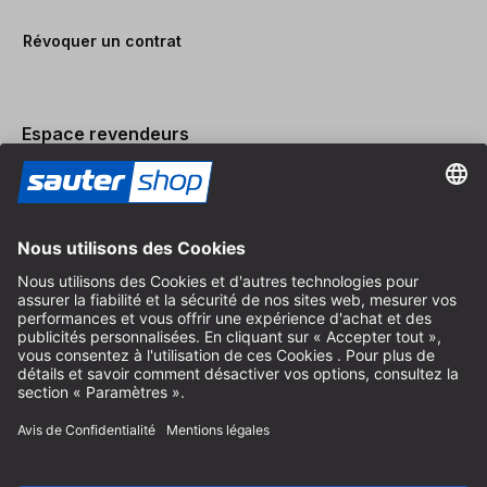
Révoquer un contrat
Espace revendeurs
Devenir revendeur
Mentions légales
Conditions Générales
Protection des Données
Paramètres des Cookies
© 2026 sauter GmbH
TVA incl. / frais de port en sus