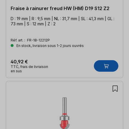
Fraise à rainurer freud HW (HM) D19 S12 Z2
D : 19 mm | R : 9,5 mm | NL : 31,7 mm | SL : 41,3 mm | GL :
73 mm | S : 12 mm | Z : 2
Réf. art. :
FR-18-12212P
En stock, livraison sous 1-2 jours ouvrés
40,92 €
TTC, frais de livraison
en sus