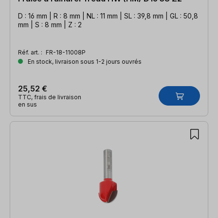
D : 16 mm | R : 8 mm | NL : 11 mm | SL : 39,8 mm | GL : 50,8
mm | S : 8 mm | Z : 2
Réf. art. :
FR-18-11008P
En stock, livraison sous 1-2 jours ouvrés
25,52 €
TTC, frais de livraison
en sus