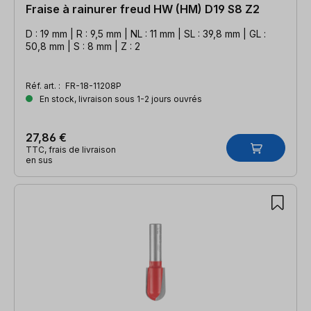
Fraise à rainurer freud HW (HM) D19 S8 Z2
D : 19 mm | R : 9,5 mm | NL : 11 mm | SL : 39,8 mm | GL :
50,8 mm | S : 8 mm | Z : 2
Réf. art. :
FR-18-11208P
En stock, livraison sous 1-2 jours ouvrés
27,86 €
TTC, frais de livraison
en sus