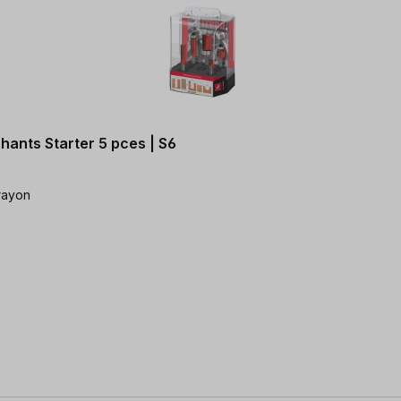
hants Starter 5 pces | S6
 rayon