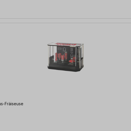
dius-Fräiseuse