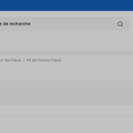
e de recherche
es" de Freud
/
Kit de fraises Freud