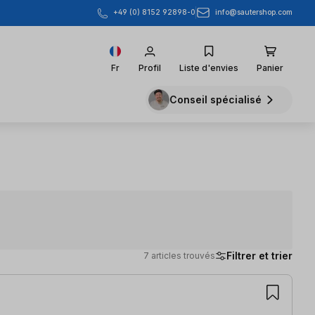
info@sautershop.com
+49 (0) 8152 92898-0
Fr
Profil
Liste d'envies
Panier
Conseil spécialisé
Filtrer et trier
7 articles trouvés