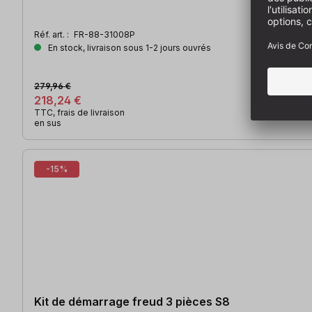
Réf. art. :
FR-88-31008P
En stock, livraison sous 1-2 jours ouvrés
279,96 €
218,24 €
TTC, frais de livraison
en sus
-15%
Kit de démarrage freud 3 pièces S8