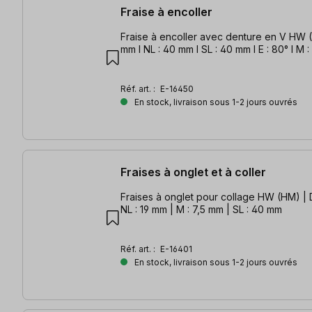
Fraise à encoller
Fraise à encoller avec denture en V HW (
mm l NL : 40 mm l SL : 40 mm l E : 80° l M 
Réf. art. :
E-16450
En stock, livraison sous 1-2 jours ouvrés
Fraises à onglet et à coller
Fraises à onglet pour collage HW (HM) | 
NL : 19 mm | M : 7,5 mm | SL : 40 mm
Réf. art. :
E-16401
En stock, livraison sous 1-2 jours ouvrés