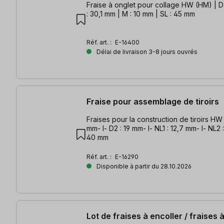
Fraise à onglet pour collage HW (HM) | D
: 30,1 mm | M : 10 mm | SL : 45 mm
Réf. art. :
E-16400
Délai de livraison 3-8 jours ouvrés
Fraise pour assemblage de tiroirs
Fraises pour la construction de tiroirs HW (HM) D1
mm- l- D2 : 19 mm- l- NL1 : 12,7 mm- l- NL2 :
40 mm
Réf. art. :
E-16290
Disponible à partir du 28.10.2026
Lot de fraises à encoller / fraises