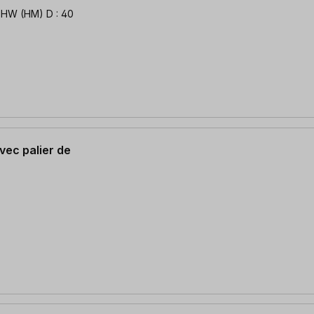
 (HM) D : 40
vec palier de