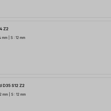
R4 Z2
 4 mm | S : 12 mm
ud D35 S12 Z2
12 mm | S : 12 mm