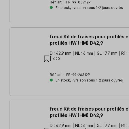
Réf. art. :
FR-99-03712P
En stock, livraison sous 1-2 jours ouvrés
freud Kit de fraises pour profilés e
profilés HW (HM) D42,9
D : 42,9 mm | NL : 6 mm | GL : 77 mm | R1 :
| Z : 2
Réf. art. :
FR-99-26312P
En stock, livraison sous 1-2 jours ouvrés
freud Kit de fraises pour profilés e
profilés HW (HM) D42,9
D : 42,9 mm | NL : 6 mm | GL : 77 mm | R1 :