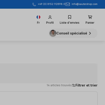
info@sautershop.com
+49 (0) 8152 92898-0
Fr
Profil
Liste d'envies
Panier
Conseil spécialisé
Filtrer et trier
14 articles trouvés