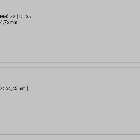
HM) Z2 | D : 35
: 4,76 mm
D : 44,45 mm |