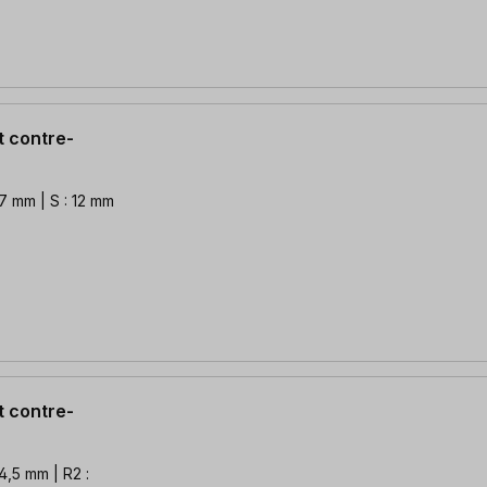
t contre-
 7 mm | S : 12 mm
t contre-
 4,5 mm | R2 :