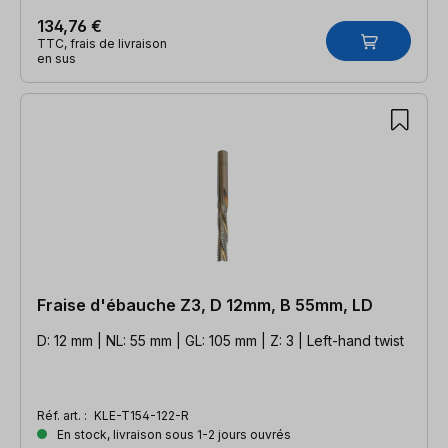
134,76 €
TTC, frais de livraison
en sus
Fraise d'ébauche Z3, D 12mm, B 55mm, LD
D: 12 mm | NL: 55 mm | GL: 105 mm | Z: 3 | Left-hand twist
Réf. art. :
KLE-T154-122-R
En stock, livraison sous 1-2 jours ouvrés