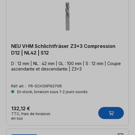
NEU VHM Schlichtfräser Z3+3 Compression
D12 | NL42 | S12
D : 12 mm | NL : 42 mm | GL : 100 mm | S : 12 mm | Coupe
ascendante et descendante | Z3+3
Réf. art. :
FR-SCH3XFN370R
En stock, livraison sous 1-2 jours ouvrés
132,12 €
TTC, frais de livraison
en sus