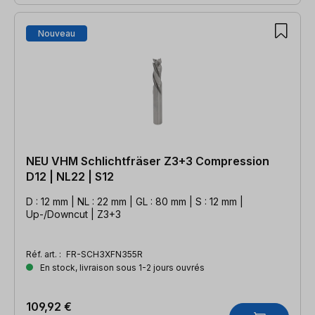
Nouveau
NEU VHM Schlichtfräser Z3+3 Compression
D12 | NL22 | S12
D : 12 mm | NL : 22 mm | GL : 80 mm | S : 12 mm |
Up-/Downcut | Z3+3
Réf. art. :
FR-SCH3XFN355R
En stock, livraison sous 1-2 jours ouvrés
109,92 €