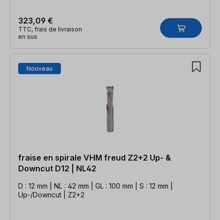
323,09 €
TTC, frais de livraison
en sus
Nouveau
fraise en spirale VHM freud Z2+2 Up- &
Downcut D12 | NL42
D : 12 mm | NL : 42 mm | GL : 100 mm | S : 12 mm |
Up-/Downcut | Z2+2