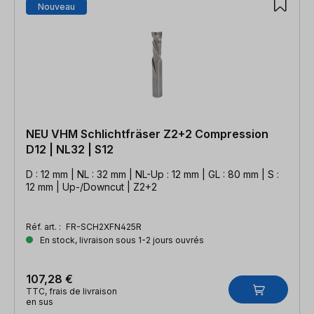
Nouveau
NEU VHM Schlichtfräser Z2+2 Compression
D12 | NL32 | S12
D : 12 mm | NL : 32 mm | NL-Up : 12 mm | GL : 80 mm | S :
12 mm | Up-/Downcut | Z2+2
Réf. art. :
FR-SCH2XFN425R
En stock, livraison sous 1-2 jours ouvrés
107,28 €
TTC, frais de livraison
en sus