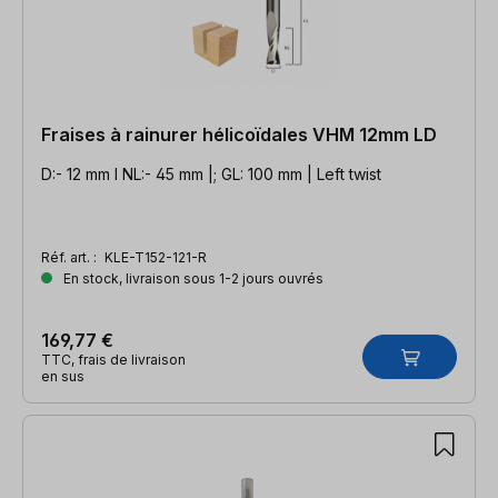
Fraises à rainurer hélicoïdales VHM 12mm LD
D:- 12 mm l NL:- 45 mm |; GL: 100 mm | Left twist
Réf. art. :
KLE-T152-121-R
En stock, livraison sous 1-2 jours ouvrés
169,77 €
TTC, frais de livraison
en sus