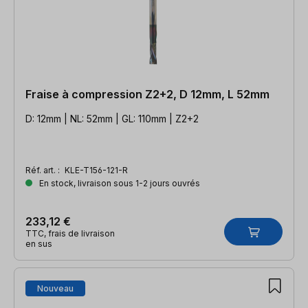
Fraise à compression Z2+2, D 12mm, L 52mm
D: 12mm | NL: 52mm | GL: 110mm | Z2+2
Réf. art. :
KLE-T156-121-R
En stock, livraison sous 1-2 jours ouvrés
233,12 €
TTC, frais de livraison
en sus
Nouveau