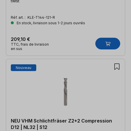
twist
Réf. art. :
KLE-T144-121-R
En stock, livraison sous 1-2 jours ouvrés
209,10 €
TTC, frais de livraison
en sus
Nouveau
NEU VHM Schlichtfräser Z2+2 Compression
D12 | NL32 | S12