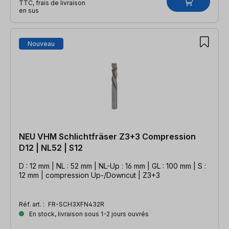
TTC, frais de livraison
en sus
Nouveau
NEU VHM Schlichtfräser Z3+3 Compression
D12 | NL52 | S12
D : 12 mm | NL : 52 mm | NL-Up : 16 mm | GL : 100 mm | S :
12 mm | compression Up-/Downcut | Z3+3
Réf. art. :
FR-SCH3XFN432R
En stock, livraison sous 1-2 jours ouvrés