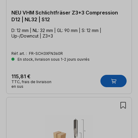
NEU VHM Schlichtfräser Z3+3 Compression
D12 | NL32 | S12
D: 12 mm | NL: 32 mm | GL: 90 mm | S: 12 mm |
Up-/Downcut | Z3+3
Réf. art. :
FR-SCH3XFN360R
En stock, livraison sous 1-2 jours ouvrés
115,81 €
TTC, frais de livraison
en sus