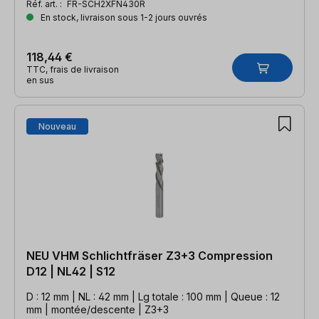
Réf. art. :
FR-SCH2XFN430R
En stock, livraison sous 1-2 jours ouvrés
118,44 €
TTC, frais de livraison
en sus
Nouveau
NEU VHM Schlichtfräser Z3+3 Compression
D12 | NL42 | S12
D : 12 mm | NL : 42 mm | Lg totale : 100 mm | Queue : 12
mm | montée/descente | Z3+3