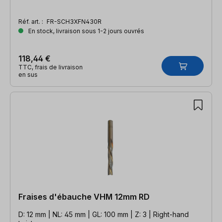
Réf. art. :
FR-SCH3XFN430R
En stock, livraison sous 1-2 jours ouvrés
118,44 €
TTC, frais de livraison
en sus
Fraises d'ébauche VHM 12mm RD
D: 12 mm | NL: 45 mm | GL: 100 mm | Z: 3 | Right-hand