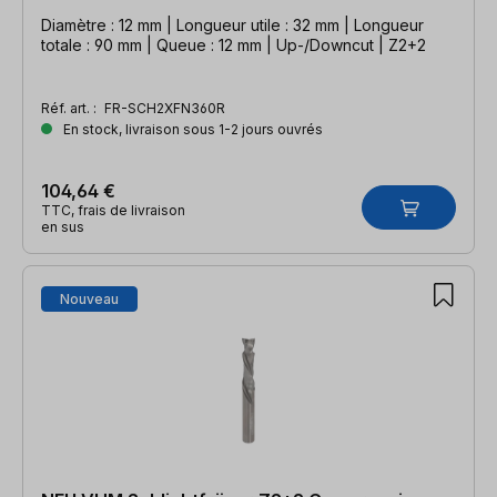
Diamètre : 12 mm | Longueur utile : 32 mm | Longueur
totale : 90 mm | Queue : 12 mm | Up-/Downcut | Z2+2
Réf. art. :
FR-SCH2XFN360R
En stock, livraison sous 1-2 jours ouvrés
104,64 €
TTC, frais de livraison
en sus
Nouveau