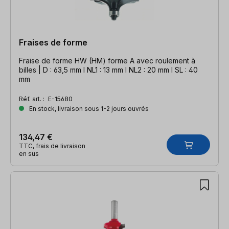
Fraises de forme
Fraise de forme HW (HM) forme A avec roulement à
billes | D : 63,5 mm l NL1 : 13 mm l NL2 : 20 mm l SL : 40
mm
Réf. art. :
E-15680
En stock, livraison sous 1-2 jours ouvrés
134,47 €
TTC, frais de livraison
en sus