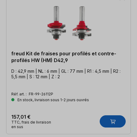
freud Kit de fraises pour profilés et contre-
profilés HW (HM) D42,9
D : 42,9 mm | NL : 6 mm | GL : 77 mm | R1 : 4,5 mm | R2 :
5,5 mm | S : 12 mm | Z : 2
Réf. art. :
FR-99-26112P
En stock, livraison sous 1-2 jours ouvrés
157,01 €
TTC, frais de livraison
en sus