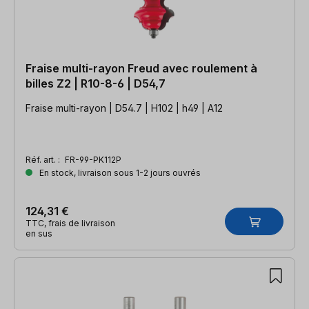
Fraise multi-rayon Freud avec roulement à
billes Z2 | R10-8-6 | D54,7
Fraise multi-rayon | D54.7 | H102 | h49 | A12
Réf. art. :
FR-99-PK112P
En stock, livraison sous 1-2 jours ouvrés
124,31 €
TTC, frais de livraison
en sus