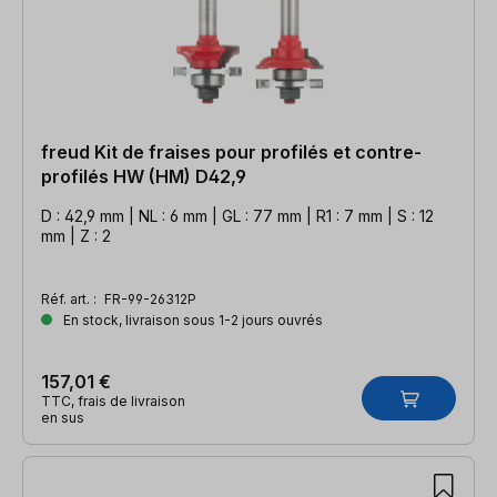
freud Kit de fraises pour profilés et contre-
profilés HW (HM) D42,9
D : 42,9 mm | NL : 6 mm | GL : 77 mm | R1 : 7 mm | S : 12
mm | Z : 2
Réf. art. :
FR-99-26312P
En stock, livraison sous 1-2 jours ouvrés
157,01 €
TTC, frais de livraison
en sus