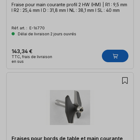
Fraise pour main courante profil 2 HW (HM) | R1 : 9,5 mm
l R2 : 25,4 mm l D : 31,8 mm l NL : 38,1 mm l SL : 40 mm
Réf. art. :
E-16770
Délai de livraison 2 jours ouvrés
143,34 €
TTC, frais de livraison
en sus
Fraises pour bords de table et main courante