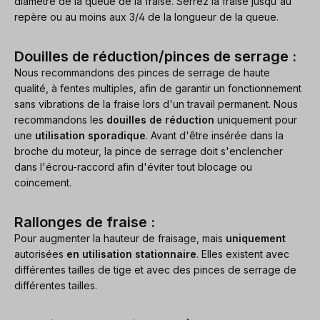
diamètre de la queue de la fraise. Serrez la fraise jusqu'au
repère ou au moins aux 3/4 de la longueur de la queue.
Douilles de réduction/pinces de serrage :
Nous recommandons des pinces de serrage de haute
qualité, à fentes multiples, afin de garantir un fonctionnement
sans vibrations de la fraise lors d'un travail permanent. Nous
recommandons les
douilles de réduction
uniquement pour
une
utilisation sporadique
. Avant d'être insérée dans la
broche du moteur, la pince de serrage doit s'enclencher
dans l'écrou-raccord afin d'éviter tout blocage ou
coincement.
Rallonges de fraise :
Pour augmenter la hauteur de fraisage, mais
uniquement
autorisées
en utilisation stationnaire
. Elles existent avec
différentes tailles de tige et avec des pinces de serrage de
différentes tailles.