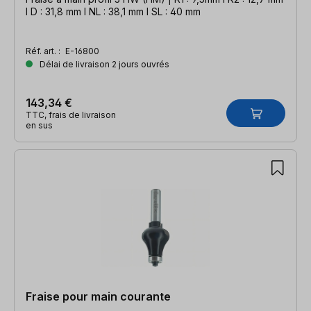
l D : 31,8 mm l NL : 38,1 mm l SL : 40 mm
Réf. art. :
E-16800
Délai de livraison 2 jours ouvrés
143,34 €
TTC, frais de livraison
en sus
Fraise pour main courante