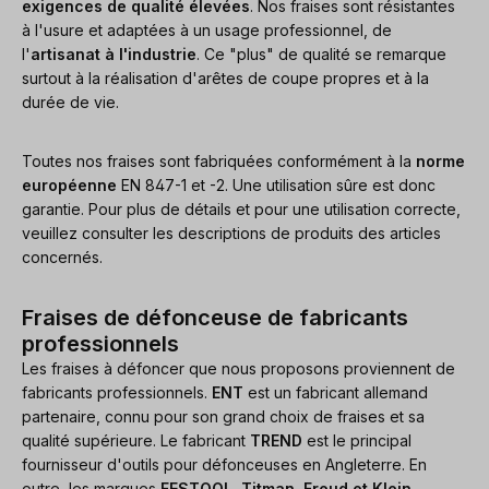
exigences de qualité élevées
. Nos fraises sont résistantes
à l'usure et adaptées à un usage professionnel, de
l'
artisanat à l'industrie
. Ce "plus" de qualité se remarque
surtout à la réalisation d'arêtes de coupe propres et à la
durée de vie.
Toutes nos fraises sont fabriquées conformément à la
norme
européenne
EN 847-1 et -2. Une utilisation sûre est donc
garantie. Pour plus de détails et pour une utilisation correcte,
veuillez consulter les descriptions de produits des articles
concernés.
Fraises de défonceuse de fabricants
professionnels
Les fraises à défoncer que nous proposons proviennent de
fabricants professionnels.
ENT
est un fabricant allemand
partenaire, connu pour son grand choix de fraises et sa
qualité supérieure. Le fabricant
TREND
est le principal
fournisseur d'outils pour défonceuses en Angleterre. En
outre, les marques
FESTOOL
,
Titman, Freud et Klein