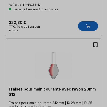
Réf. art. :
TI-HRC56-12
Délai de livraison 2 jours ouvrés
320,30 €
TTC, frais de livraison
en sus
Fraises pour main courante avec rayon 28mm
S12
Fraises pour main courante S12 mm | R: 28 mm | D: 35