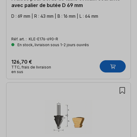
avec palier de butée D 69 mm
D : 69 mm | R : 43 mm | B : 16 mm | L : 64 mm
Réf. art. :
KLE-E176-690-R
En stock, livraison sous 1-2 jours ouvrés
126,70 €
TTC, frais de livraison
en sus