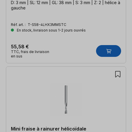
D: 3 mm | SL: 12 mm | GL: 38 mm | S: 3 mm | Z: 2 | hélice à
gauche
Réf. art. :
T-S58-4LHX3MMSTC
En stock, livraison sous 1-2 jours ouvrés
55,58 €
TTC, frais de livraison
en sus
Mini fraise à rainurer hélicoïdale