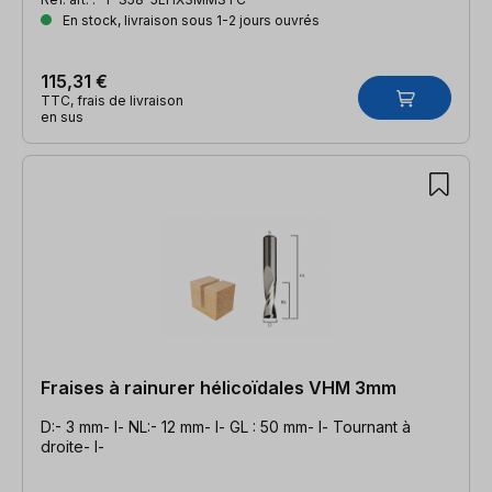
En stock, livraison sous 1-2 jours ouvrés
115,31 €
TTC, frais de livraison
en sus
Fraises à rainurer hélicoïdales VHM 3mm
D:- 3 mm- l- NL:- 12 mm- l- GL : 50 mm- l- Tournant à
droite- l-