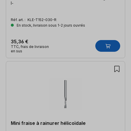
l-
Réf. art. :
KLE-T152-030-R
En stock, livraison sous 1-2 jours ouvrés
35,36 €
TTC, frais de livraison
en sus
Mini fraise à rainurer hélicoïdale