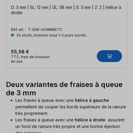
D: 3 mm | SL: 12 mm | GL: 38 mm | S: 3 mm | Z: 2 | hélice à
droite
Réf. art. :
T-S58-4X3MMSTC
En stock, livraison sous 1-2 jours ouvrés
55,58 €
TTC, frais de livraison
en sus
Deux variantes de fraises à queue
de 3 mm
Les fraises à queue avec une
hélice à gauche
permettent de couper
les bords supérieurs de la rainure
très proprement.
Les fraises à queue avec une
hélice à droite
assurent
un fond de rainure très propre et une bonne éjection
des copeaux.