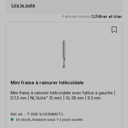
Lire la suite
Filtrer et trier
9 articles trouvés
9 articles trouvés
Mini fraise à rainurer hélicoïdale
Mini fraise à rainurer hélicoïdale avec hélice à gauche |
D:1,5 mm | NL:16/64" (5 mm) | GL:38 mm | S:3 mm
Réf. art. :
T-S58-1LHX3MMSTC
En stock, livraison sous 1-2 jours ouvrés