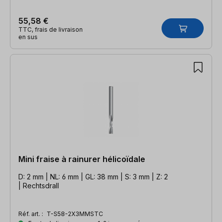
55,58 €
TTC, frais de livraison
en sus
Mini fraise à rainurer hélicoïdale
D: 2 mm | NL: 6 mm | GL: 38 mm | S: 3 mm | Z: 2
| Rechtsdrall
Réf. art. :
T-S58-2X3MMSTC