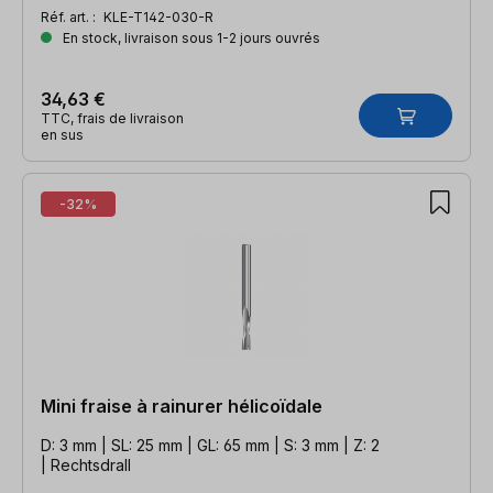
Réf. art. :
KLE-T142-030-R
En stock, livraison sous 1-2 jours ouvrés
34,63 €
TTC, frais de livraison
en sus
-32%
Mini fraise à rainurer hélicoïdale
D: 3 mm | SL: 25 mm | GL: 65 mm | S: 3 mm | Z: 2
| Rechtsdrall