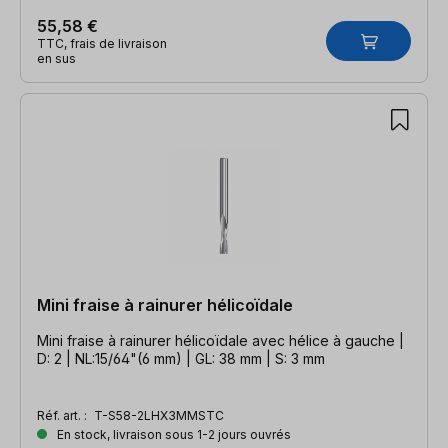
55,58 €
TTC, frais de livraison
en sus
Mini fraise à rainurer hélicoïdale
Mini fraise à rainurer hélicoïdale avec hélice à gauche |
D: 2 | NL:15/64"(6 mm) | GL: 38 mm | S: 3 mm
Réf. art. :
T-S58-2LHX3MMSTC
En stock, livraison sous 1-2 jours ouvrés