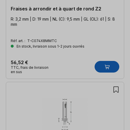
Fraises à arrondir et à quart de rond Z2
R: 3,2 mm | D: 19 mm | NL (C): 9,5 mm | GL (OL): 61 | S: 8
mm
Réf. art. :
T-C074X8MMTC
En stock, livraison sous 1-2 jours ouvrés
56,52 €
TTC, frais de livraison
en sus