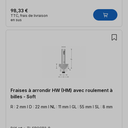
98,33 €
TTC, frais de livraison
en sus
Fraises à arrondir HW (HM) avec roulement à
billes - Soft
R : 2 mm l D : 22 mm l NL : 11 mm l GL : 55 mm l SL : 8 mm