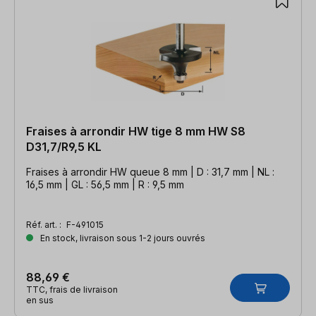
Fraises à arrondir HW tige 8 mm HW S8
D31,7/R9,5 KL
Fraises à arrondir HW queue 8 mm | D : 31,7 mm | NL :
16,5 mm | GL : 56,5 mm | R : 9,5 mm
Réf. art. :
F-491015
En stock, livraison sous 1-2 jours ouvrés
88,69 €
TTC, frais de livraison
en sus