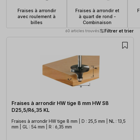
Fraises à arrondir
Fraises à arrondir et
F
avec roulement à
à quart de rond -
billes
Combinaison
Filtrer et trier
60 articles trouvés
60 articles trouvés
Fraises à arrondir HW tige 8 mm HW S8
D25,5/R6,35 KL
Fraises à arrondir HW tige 8 mm | D : 25,5 mm | NL : 13,5
mm | GL : 54 mm | R : 6,35 mm