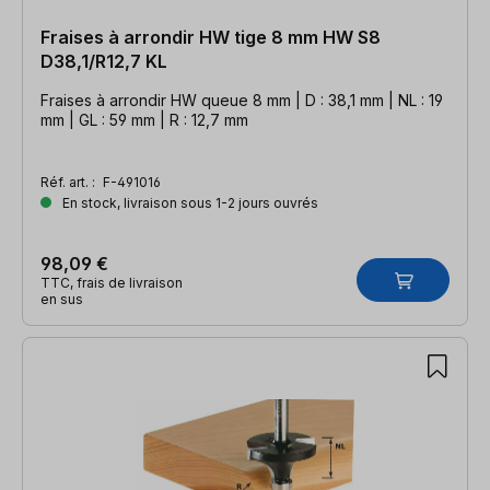
Fraises à arrondir HW tige 8 mm HW S8
D38,1/R12,7 KL
Fraises à arrondir HW queue 8 mm | D : 38,1 mm | NL : 19
mm | GL : 59 mm | R : 12,7 mm
Réf. art. :
F-491016
En stock, livraison sous 1-2 jours ouvrés
98,09 €
TTC, frais de livraison
en sus