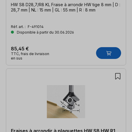
HW S8 D28,7/R8 KL Fraise à arrondir HW tige 8 mm | D :
28,7 mm | NL : 15 mm | GL : 55 mm | R : 8 mm
Réf. art. :
F-491014
Disponible à partir du 30.06.2026
85,45 €
TTC, frais de livraison
en sus
Fraises à arrondir à plaquettes HW S8 HW R1