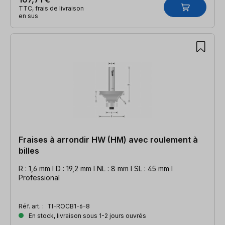
TTC, frais de livraison
en sus
Fraises à arrondir HW (HM) avec roulement à
billes
R : 1,6 mm l D : 19,2 mm l NL : 8 mm l SL : 45 mm l
Professional
Réf. art. :
TI-ROCB1-6-8
En stock, livraison sous 1-2 jours ouvrés