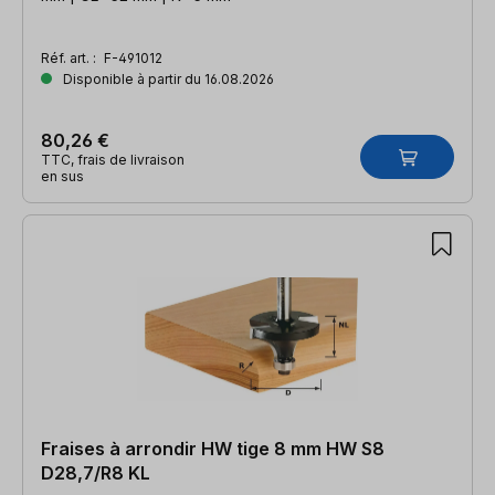
Réf. art. :
F-491012
Disponible à partir du 16.08.2026
80,26 €
TTC, frais de livraison
en sus
Fraises à arrondir HW tige 8 mm HW S8
D28,7/R8 KL