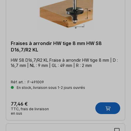
Fraises à arrondir HW tige 8 mm HW S8
D16,7/R2 KL
HW S8 D16,7/R2 KL Fraise à arrondir HW tige 8 mm | D :
16,7 mm | NL : 9 mm | GL : 49 mm | R : 2 mm
Réf. art. :
F-491009
En stock, livraison sous 1-2 jours ouvrés
77,46 €
TTC, frais de livraison
en sus