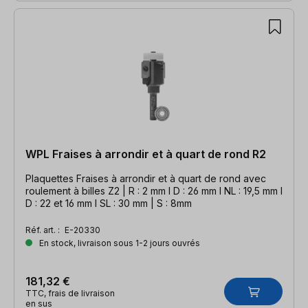
WPL Fraises à arrondir et à quart de rond R2
Plaquettes Fraises à arrondir et à quart de rond avec
roulement à billes Z2 | R : 2 mm l D : 26 mm l NL : 19,5 mm l
D : 22 et 16 mm l SL : 30 mm | S : 8mm
Réf. art. :
E-20330
En stock, livraison sous 1-2 jours ouvrés
181,32 €
TTC, frais de livraison
en sus