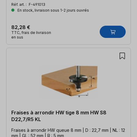
Réf. art. :
F-491013
En stock, livraison sous 1-2 jours ouvrés
82,28 €
TTC, frais de livraison
en sus
Fraises à arrondir HW tige 8 mm HW S8
D22,7/R5 KL
Fraises à arrondir HW queue 8 mm | D : 22,7 mm | NL : 12
mm | GL : 52 mm | R : 5 mm