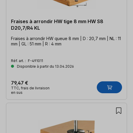
Fraises à arrondir HW tige 8 mm HW S8
D20,7/R4 KL
Fraises à arrondir HW queue 8 mm | D : 20,7 mm | NL : 11
mm | GL : 51 mm | R : 4 mm
Réf. art. :
F-491011
Disponible à partir du 13.04.2026
79,47 €
TTC, frais de livraison
en sus