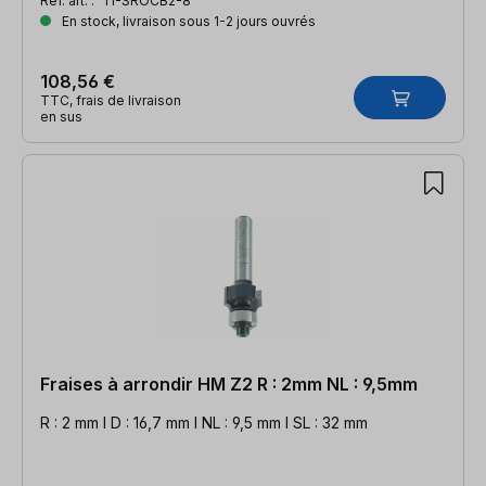
Réf. art. :
TI-SROCB2-8
En stock, livraison sous 1-2 jours ouvrés
108,56 €
TTC, frais de livraison
en sus
Fraises à arrondir HM Z2 R : 2mm NL : 9,5mm
R : 2 mm l D : 16,7 mm l NL : 9,5 mm l SL : 32 mm