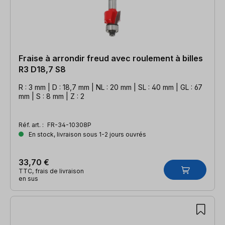
Fraise à arrondir freud avec roulement à billes
R3 D18,7 S8
R : 3 mm | D : 18,7 mm | NL : 20 mm | SL : 40 mm | GL : 67
mm | S : 8 mm | Z : 2
Réf. art. :
FR-34-10308P
En stock, livraison sous 1-2 jours ouvrés
33,70 €
TTC, frais de livraison
en sus