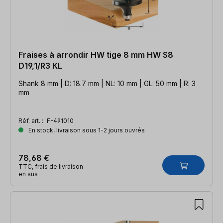
Fraises à arrondir HW tige 8 mm HW S8
D19,1/R3 KL
Shank 8 mm | D: 18.7 mm | NL: 10 mm | GL: 50 mm | R: 3
mm
Réf. art. :
F-491010
En stock, livraison sous 1-2 jours ouvrés
78,68 €
TTC, frais de livraison
en sus