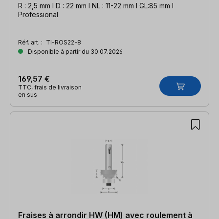
R : 2,5 mm l D : 22 mm l NL : 11-22 mm l GL:85 mm l
Professional
Réf. art. :
TI-ROS22-8
Disponible à partir du 30.07.2026
169,57 €
TTC, frais de livraison
en sus
Fraises à arrondir HW (HM) avec roulement à