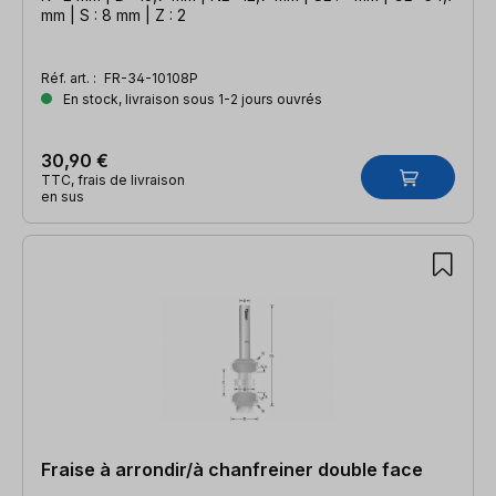
mm | S : 8 mm | Z : 2
Réf. art. :
FR-34-10108P
En stock, livraison sous 1-2 jours ouvrés
30,90 €
TTC, frais de livraison
en sus
Fraise à arrondir/à chanfreiner double face