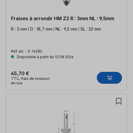
Fraises à arrondir HM Z2 R : 3mm NL : 9,5mm
R : 3 mm l D : 18,7 mm l NL : 9,5 mm l SL : 32 mm
Réf. art. :
E-14282
Disponible à partir du 12.08.2026
45,70 €
TTC, frais de livraison
en sus