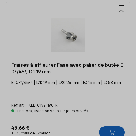
Fraises à affleurer Fase avec palier de butée E
0°/45°, D1 19 mm
E: 0-°/45-° | D1: 19 mm | D2: 26 mm | B: 15 mm | L: 53 mm
Réf. art. :
KLE-C152-190-R
En stock, livraison sous 1-2 jours ouvrés
45,66 €
TTC, frais de livraison