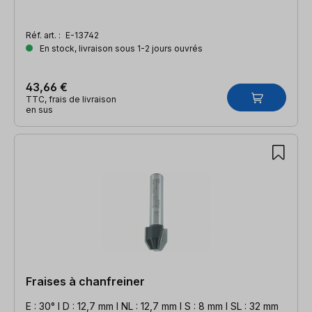
Réf. art. :
E-13742
En stock, livraison sous 1-2 jours ouvrés
43,66 €
TTC, frais de livraison
en sus
Fraises à chanfreiner
E : 30° l D : 12,7 mm l NL : 12,7 mm l S : 8 mm l SL : 32 mm