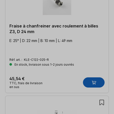
Fraise à chanfreiner avec roulement à billes
Z3, D 24 mm
E: 25° | D: 22 mm | B: 10 mm | L: 49 mm
Réf. art. :
KLE-C122-025-R
En stock, livraison sous 1-2 jours ouvrés
45,54 €
TTC, frais de livraison
en sus