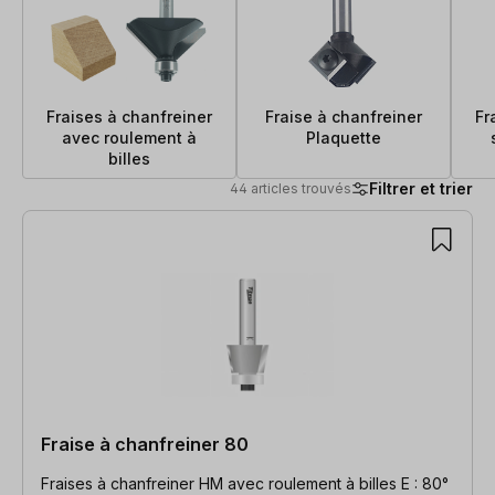
Fraises à chanfreiner
Fraise à chanfreiner
Fr
avec roulement à
Plaquette
billes
Filtrer et trier
44 articles trouvés
44 articles trouvés
Fraise à chanfreiner 80
Fraises à chanfreiner HM avec roulement à billes E : 80°