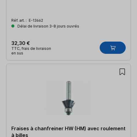
Réf. art. :
E-13662
Délai de livraison 3-8 jours ouvrés
32,30 €
TTC, frais de livraison
en sus
Fraises à chanfreiner HW (HM) avec roulement
à billes