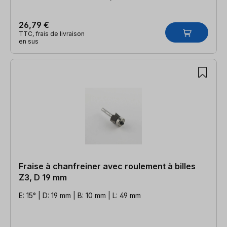
26,79 €
TTC, frais de livraison
en sus
Fraise à chanfreiner avec roulement à billes
Z3, D 19 mm
E: 15° | D: 19 mm | B: 10 mm | L: 49 mm