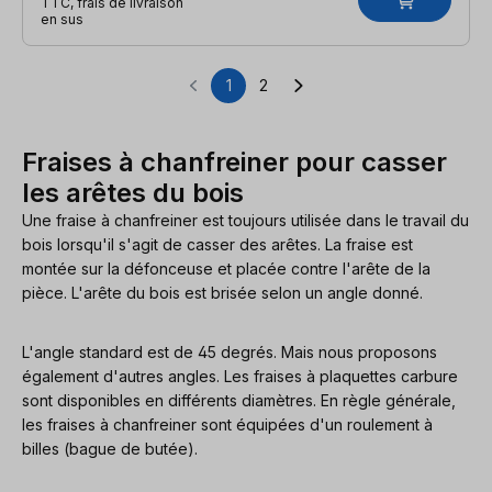
TTC, frais de livraison
en sus
1
2
Page
Page
Fraises à chanfreiner pour casser
les arêtes du bois
Une fraise à chanfreiner est toujours utilisée dans le travail du
bois lorsqu'il s'agit de casser des arêtes. La fraise est
montée sur la défonceuse et placée contre l'arête de la
pièce. L'arête du bois est brisée selon un angle donné.
L'angle standard est de 45 degrés. Mais nous proposons
également d'autres angles. Les fraises à plaquettes carbure
sont disponibles en différents diamètres. En règle générale,
les fraises à chanfreiner sont équipées d'un roulement à
billes (bague de butée).