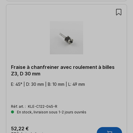
Fraise à chanfreiner avec roulement à billes
Z3, D 30 mm
E: 45° | D: 30 mm | B: 10 mm | L: 49 mm
Réf. art. :
KLE-C122-045-R
En stock, livraison sous 1-2 jours ouvrés
52,22 €