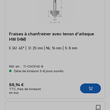
Fraises à chanfreiner avec tenon d'attaque
HW (HM)
E (A): 45° | D: 25 mm | NL: 16 mm | S: 8 mm
Réf. art. :
TI-CHCP45-8
Délai de livraison 3-8 jours ouvrés
88,94 €
TTC, frais de livraison
en sus