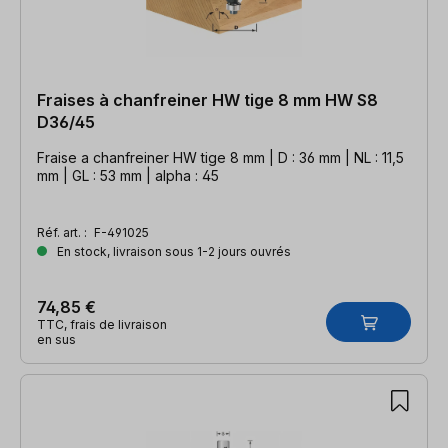
Fraises à chanfreiner HW tige 8 mm HW S8
D36/45
Fraise a chanfreiner HW tige 8 mm | D : 36 mm | NL : 11,5
mm | GL : 53 mm | alpha : 45
Réf. art. :
F-491025
En stock, livraison sous 1-2 jours ouvrés
74,85 €
TTC, frais de livraison
en sus