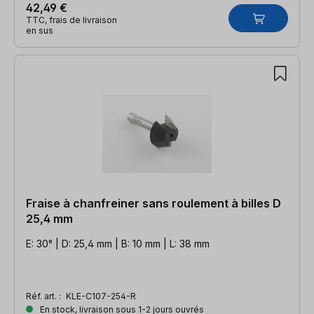
42,49 €
TTC, frais de livraison
en sus
Fraise à chanfreiner sans roulement à billes D
25,4 mm
E: 30° | D: 25,4 mm | B: 10 mm | L: 38 mm
Réf. art. :
KLE-C107-254-R
En stock, livraison sous 1-2 jours ouvrés