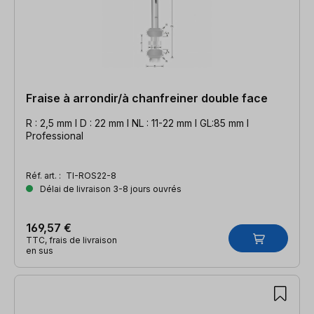
Fraise à arrondir/à chanfreiner double face
R : 2,5 mm l D : 22 mm l NL : 11-22 mm l GL:85 mm l
Professional
Réf. art. :
TI-ROS22-8
Délai de livraison 3-8 jours ouvrés
169,57 €
TTC, frais de livraison
en sus