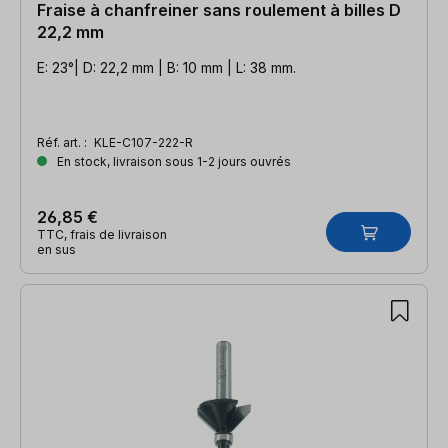
Fraise à chanfreiner sans roulement à billes D
22,2 mm
E: 23°| D: 22,2 mm | B: 10 mm | L: 38 mm.
Réf. art. :
KLE-C107-222-R
En stock, livraison sous 1-2 jours ouvrés
26,85 €
TTC, frais de livraison
en sus