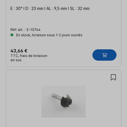
E : 30° l D : 23 mm l AL : 9,5 mm l SL : 32 mm
Réf. art. :
E-13744
En stock, livraison sous 1-2 jours ouvrés
43,66 €
TTC, frais de livraison
en sus