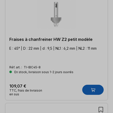
Fraises à chanfreiner HW Z2 petit modèle
E : 45° | D : 22 mm | d : 9,5 | NL1 : 6,2 mm | NL2 : 11 mm
Réf. art. :
TI-IBC45-8
En stock, livraison sous 1-2 jours ouvrés
109,07 €
TTC, frais de livraison
en sus