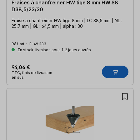
Fraises à chanfreiner HW tige 8 mm HW S8
D38,5/23/30
Fraise a chanfreiner HW tige 8 mm | D : 38,5 mm | NL :
25,7 mm | GL : 64,5 mm | alpha : 30
Réf. art. :
F-491133
En stock, livraison sous 1-2 jours ouvrés
94,06 €
TTC, frais de livraison
en sus