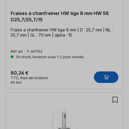
Fraises à chanfreiner HW tige 8 mm HW S8
D25,7/25,7/15
Fraise a chanfreiner HW tige 8 mm | D : 25,7 mm | NL :
25,7 mm | GL : 70 mm | alpha : 15
Réf. art. :
F-491132
En stock, livraison sous 1-2 jours ouvrés
80,26 €
TTC, frais de livraison
en sus