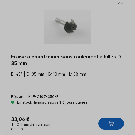
Fraise à chanfreiner sans roulement à billes D
35 mm
E: 45° | D: 35 mm | B: 10 mm | L: 38 mm
Réf. art. :
KLE-C107-350-R
En stock, livraison sous 1-2 jours ouvrés
33,06 €
TTC, frais de livraison
en sus