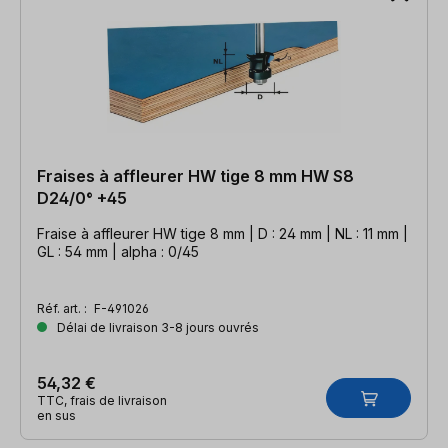
Fraises à affleurer HW tige 8 mm HW S8
D24/0° +45
Fraise à affleurer HW tige 8 mm | D : 24 mm | NL : 11 mm |
GL : 54 mm | alpha : 0/45
Réf. art. :
F-491026
Délai de livraison 3-8 jours ouvrés
54,32 €
TTC, frais de livraison
en sus