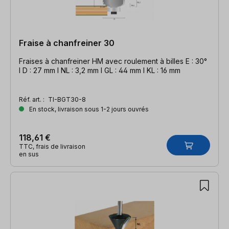
Fraise à chanfreiner 30
Fraises à chanfreiner HM avec roulement à billes E : 30°
l D : 27 mm l NL : 3,2 mm l GL : 44 mm l KL : 16 mm
Réf. art. :
TI-BGT30-8
En stock, livraison sous 1-2 jours ouvrés
118,61 €
TTC, frais de livraison
en sus