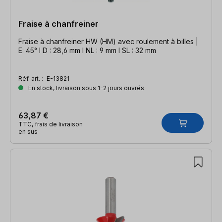
Fraise à chanfreiner
Fraise à chanfreiner HW (HM) avec roulement à billes |
E: 45° l D : 28,6 mm l NL : 9 mm l SL : 32 mm
Réf. art. :
E-13821
En stock, livraison sous 1-2 jours ouvrés
63,87 €
TTC, frais de livraison
en sus