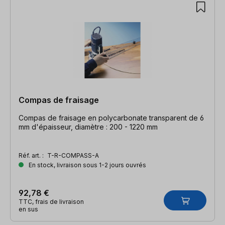
Compas de fraisage
Compas de fraisage en polycarbonate transparent de 6
mm d'épaisseur, diamètre : 200 - 1220 mm
Réf. art. :
T-R-COMPASS-A
En stock, livraison sous 1-2 jours ouvrés
92,78 €
TTC, frais de livraison
en sus