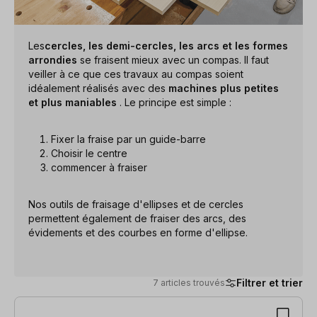
Les
cercles, les demi-cercles, les arcs et les formes
arrondies
se fraisent mieux avec un compas. Il faut
veiller à ce que ces travaux au compas soient
idéalement réalisés avec des
machines plus petites
et plus maniables
. Le principe est simple :
Fixer la fraise par un guide-barre
Choisir le centre
commencer à fraiser
Nos outils de fraisage d'ellipses et de cercles
permettent également de fraiser des arcs, des
évidements et des courbes en forme d'ellipse.
Filtrer et trier
7 articles trouvés
7 articles trouvés