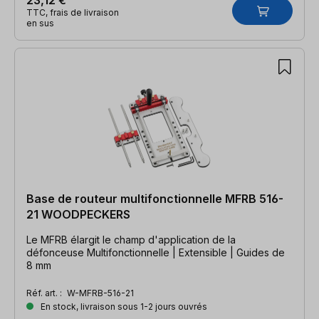
TTC, frais de livraison
en sus
Base de routeur multifonctionnelle MFRB 516-
21 WOODPECKERS
Le MFRB élargit le champ d'application de la
défonceuse Multifonctionnelle | Extensible | Guides de
8 mm
Réf. art. :
W-MFRB-516-21
En stock, livraison sous 1-2 jours ouvrés