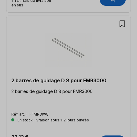
TTC, frais de livraison
en sus
2 barres de guidage D 8 pour FMR3000
2 barres de guidage D 8 pour FMR3000
Réf. art. :
I-FMR3998
En stock, livraison sous 1-2 jours ouvrés
23,12 €