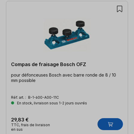
Compas de fraisage Bosch OFZ
pour défonceuses Bosch avec barre ronde de 8 / 10
mm possible
Réf. art. :
B-1-600-A00-11C
En stock, livraison sous 1-2 jours ouvrés
29,83 €
TTC, frais de livraison
en sus