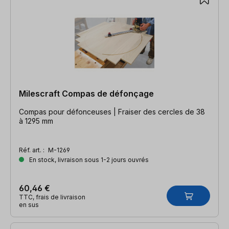
Milescraft Compas de défonçage
Compas pour défonceuses | Fraiser des cercles de 38
à 1295 mm
Réf. art. :
M-1269
En stock, livraison sous 1-2 jours ouvrés
60,46 €
TTC, frais de livraison
en sus