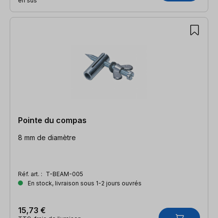
en sus
Pointe du compas
8 mm de diamètre
Réf. art. :
T-BEAM-005
En stock, livraison sous 1-2 jours ouvrés
15,73 €