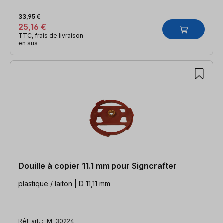
33,95 €
25,16 €
TTC, frais de livraison
en sus
Douille à copier 11.1 mm pour Signcrafter
plastique / laiton | D 11,11 mm
Réf. art. :
M-30224