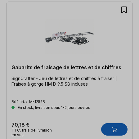
7 articles trouvés
Gabarits de fraisage de lettres et de chiffres
SignCrafter - Jeu de lettres et de chiffres à fraiser |
Fraises à gorge HM D 9,5 S8 incluses
Réf. art. :
M-1256B
En stock, livraison sous 1-2 jours ouvrés
70,18 €
TTC, frais de livraison
en sus