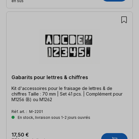
en sus
Gabarits pour lettres & chiffres
Kit d'accessoires pour le fraisage de lettres & de
chiffres Taille : 70 mm | Set 41 pcs. | Complément pour
M1256 (B) ou M1262
Réf. art. :
M-2201
En stock, livraison sous 1-2 jours ouvrés
17,50 €