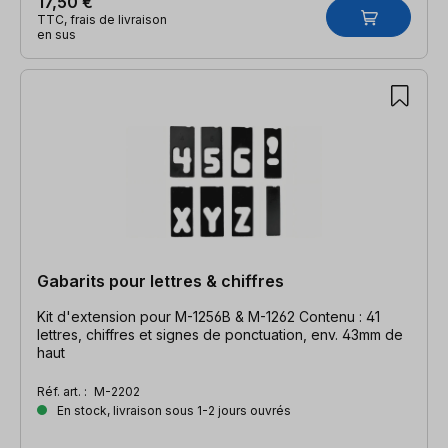
17,50 €
TTC, frais de livraison
en sus
Gabarits pour lettres & chiffres
Kit d'extension pour M-1256B & M-1262 Contenu : 41
lettres, chiffres et signes de ponctuation, env. 43mm de
haut
Réf. art. :
M-2202
En stock, livraison sous 1-2 jours ouvrés