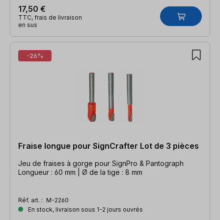
17,50 €
TTC, frais de livraison
en sus
-26%
Fraise longue pour SignCrafter Lot de 3 pièces
Jeu de fraises à gorge pour SignPro & Pantograph
Longueur : 60 mm | Ø de la tige : 8 mm
Réf. art. :
M-2260
En stock, livraison sous 1-2 jours ouvrés