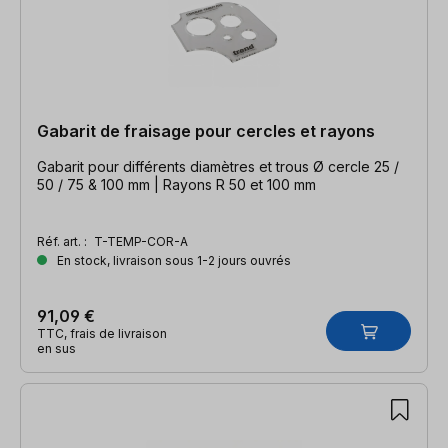
Gabarit de fraisage pour cercles et rayons
Gabarit pour différents diamètres et trous Ø cercle 25 /
50 / 75 & 100 mm | Rayons R 50 et 100 mm
Réf. art. :
T-TEMP-COR-A
En stock, livraison sous 1-2 jours ouvrés
91,09 €
TTC, frais de livraison
en sus