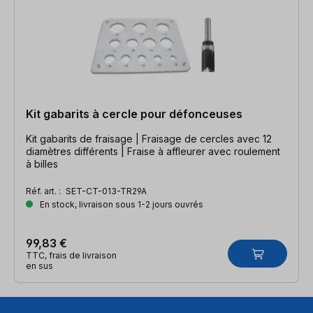
Kit gabarits à cercle pour défonceuses
Kit gabarits de fraisage | Fraisage de cercles avec 12
diamètres différents | Fraise à affleurer avec roulement
à billes
Réf. art. :
SET-CT-013-TR29A
En stock, livraison sous 1-2 jours ouvrés
99,83 €
TTC, frais de livraison
en sus