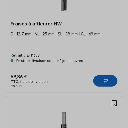
Fraises à affleurer HW
D : 12,7 mm l NL : 25 mm l SL : 38 mm l GL : 69 mm
Réf. art. :
E-11653
En stock, livraison sous 1-2 jours ouvrés
59,36 €
TTC, frais de livraison
en sus