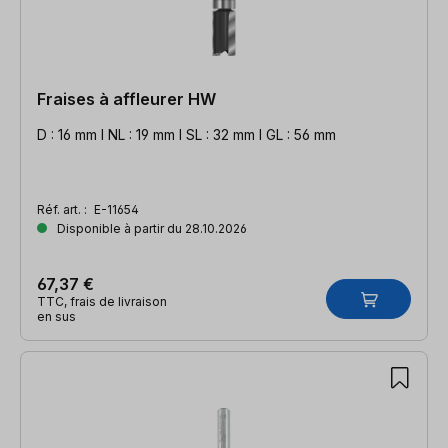
Fraises à affleurer HW
D : 16 mm l NL : 19 mm l SL : 32 mm l GL : 56 mm
Réf. art. :
E-11654
Disponible à partir du 28.10.2026
67,37 €
TTC, frais de livraison
en sus