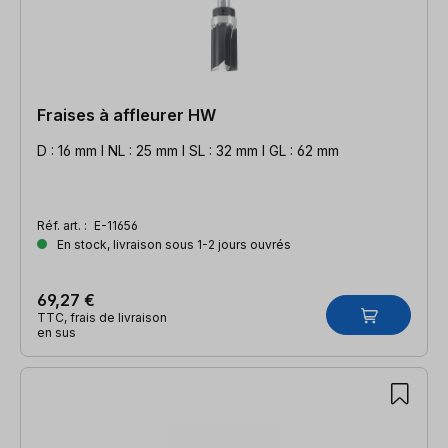
Fraises à affleurer HW
D : 16 mm l NL : 25 mm l SL : 32 mm l GL : 62 mm
Réf. art. :
E-11656
En stock, livraison sous 1-2 jours ouvrés
69,27 €
TTC, frais de livraison
en sus