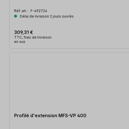
Réf. art. :
F-492724
Délai de livraison 2 jours ouvrés
309,31 €
TTC, frais de livraison
en sus
Profilé d'extension MFS-VP 400