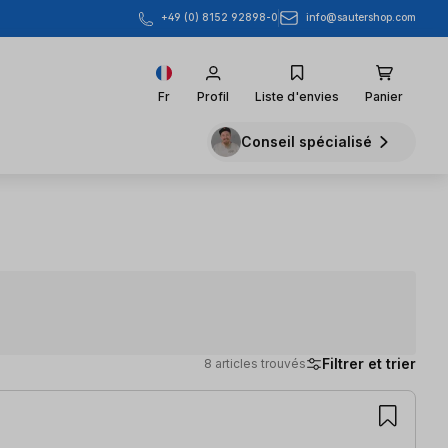
info@sautershop.com
+49 (0) 8152 92898-0
Fr
Profil
Liste d'envies
Panier
Conseil spécialisé
Filtrer et trier
8 articles trouvés