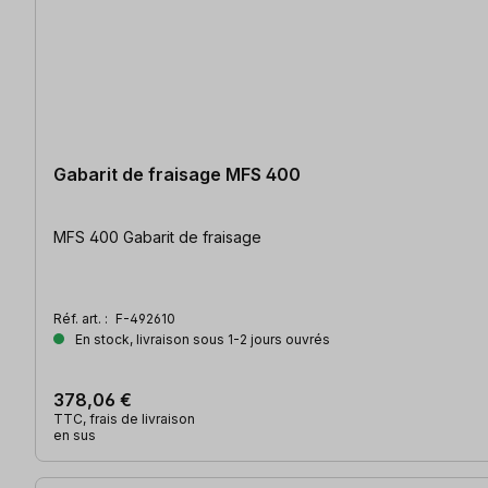
Gabarit de fraisage MFS 400
MFS 400 Gabarit de fraisage
Réf. art. :
F-492610
En stock, livraison sous 1-2 jours ouvrés
378,06 €
TTC, frais de livraison
en sus