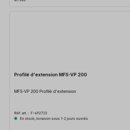
Profilé d'extension MFS-VP 200
MFS-VP 200 Profilé d'extension
Réf. art. :
F-492722
En stock, livraison sous 1-2 jours ouvrés