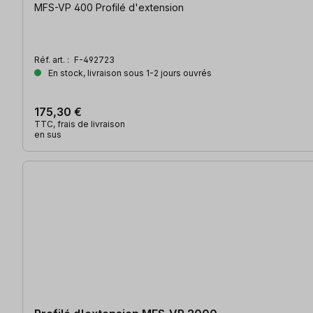
MFS-VP 400 Profilé d'extension
Réf. art. :
F-492723
En stock, livraison sous 1-2 jours ouvrés
175,30 €
TTC, frais de livraison
en sus