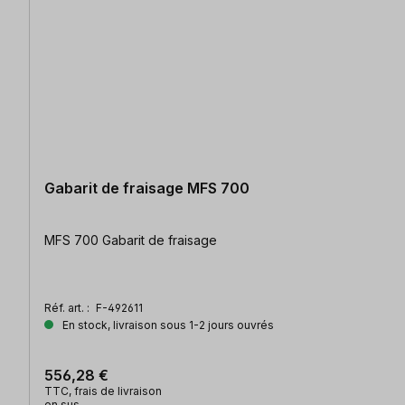
Gabarit de fraisage MFS 700
MFS 700 Gabarit de fraisage
Réf. art. :
F-492611
En stock, livraison sous 1-2 jours ouvrés
556,28 €
TTC, frais de livraison
en sus