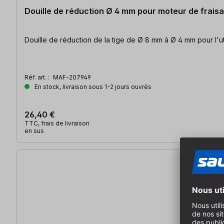
Douille de réduction Ø 4 mm pour moteur de frai
Douille de rédu
Réf. art. :
MAF-207949
En stock, livraison sous 1-2 jours ouvrés
26,40 €
TTC, frais de livraison
en sus