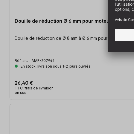
Douille de réduction Ø 6 mm pour moteur de frai
Douille de réduction de Ø 8 mm
Réf. art. :
MAF-207946
En stock, livraison sous 1-2 jours ouvrés
26,40 €
TTC, frais de livraison
en sus