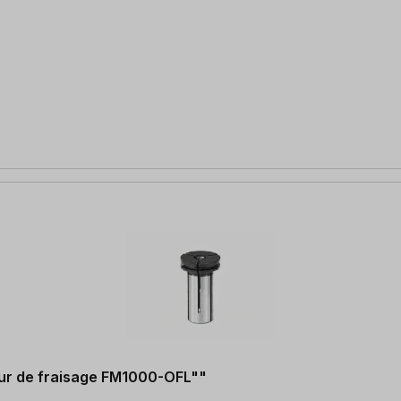
eur de fraisage FM1000-OFL""