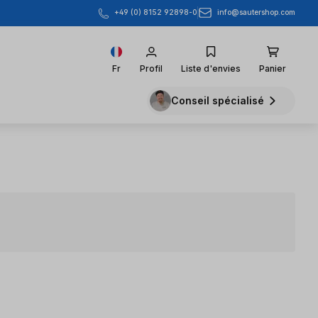
info@sautershop.com
+49 (0) 8152 92898-0
Fr
Profil
Liste d'envies
Panier
Conseil spécialisé