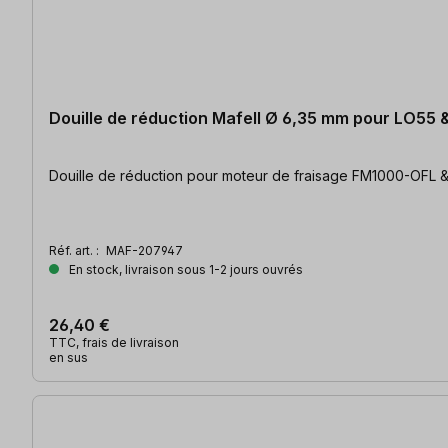
Douille de réduction Mafell Ø 6,35 mm pour LO55
Douille de réduction pour moteur de fraisage FM1000-OFL & 
Réf. art. :
MAF-207947
En stock, livraison sous 1-2 jours ouvrés
26,40 €
TTC, frais de livraison
en sus