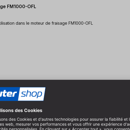
sage FM1000-OFL
ction de la tige de Ø 8 mm à Ø 4 mm pour l'utilisation dans le moteur de fraisage FM1000-OFL