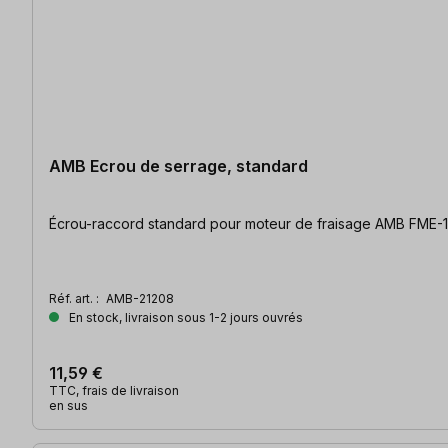
AMB Ecrou de serrage, standard
Écrou-raccord standard pour moteur de fraisage AMB FME-1
Réf. art. :
AMB-21208
En stock, livraison sous 1-2 jours ouvrés
11,59 €
TTC, frais de livraison
en sus