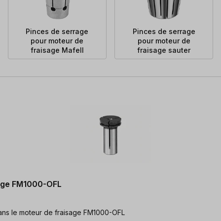
Pinces de serrage
Pinces de serrage
pour moteur de
pour moteur de
fraisage Mafell
fraisage sauter
sage FM1000-OFL
 à Ø 3 mm pour l'utilisation dans le moteur de fraisage FM1000-OFL