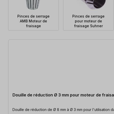
Pinces de serrage
Pinces de serrage
AMB Moteur de
pour moteur de
fraisage
fraisage Suhner
76 articles trouvés
Douille de réduction Ø 3 mm pour moteur de frai
Douille de réduction de Ø 8 mm