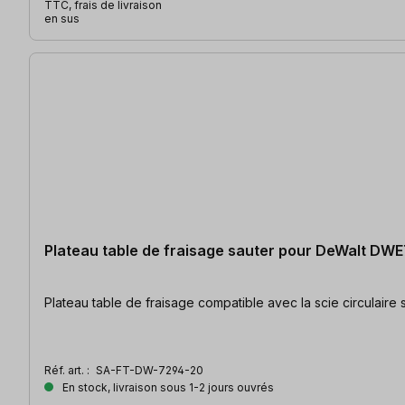
TTC, frais de livraison
en sus
Plateau table de fraisage sauter pour DeWalt DW
Plateau table de fraisage compatible avec la scie circulaire 
Réf. art. :
SA-FT-DW-7294-20
En stock, livraison sous 1-2 jours ouvrés