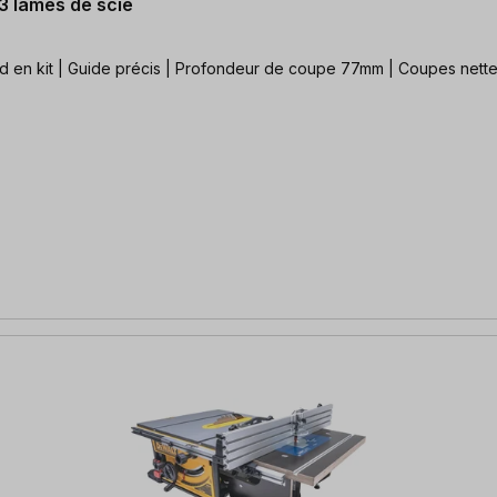
 3 lames de scie
eud en kit | Guide précis | Profondeur de coupe 77mm | Coupes nette