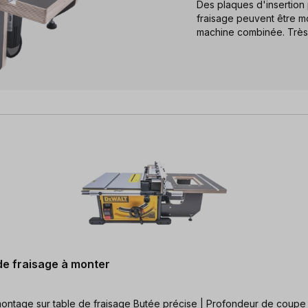
Des plaques d'insertio
fraisage peuvent être m
machine combinée. Très p
de fraisage à monter