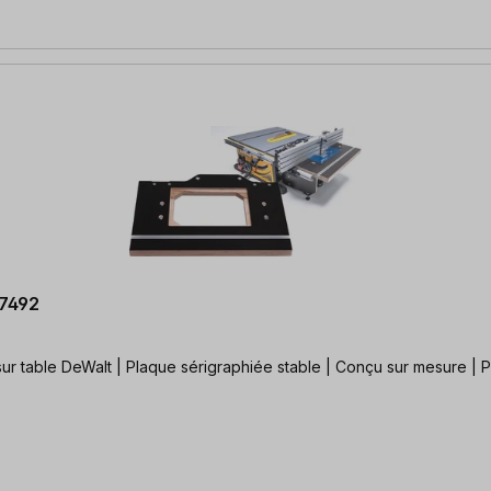
E7492
sur table DeWalt | Plaque sérigraphiée stable | Conçu sur mesure | P