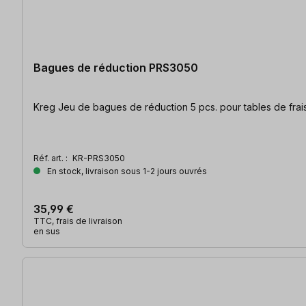
Bagues de réduction PRS3050
Kreg Jeu de bagues de réduc
Réf. art. :
KR-PRS3050
En stock, livraison sous 1-2 jours ouvrés
35,99 €
TTC, frais de livraison
en sus