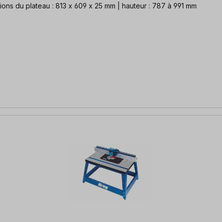
isage stable et de haute qualité de Kreg dimensions du plateau : 813 x 609 x 25 mm | hauteur : 787 à 991 mm