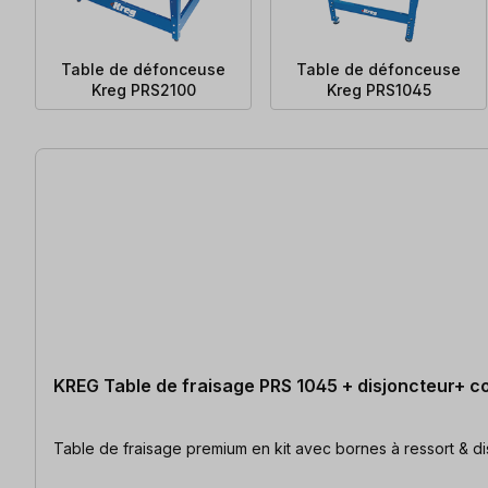
Table de défonceuse
Table de défonceuse
Kreg PRS2100
Kreg PRS1045
10 articles trouvés
KREG Table de fraisage PRS 1045 + disjoncteur+ c