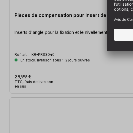
Pièces de compensation pour insert de précision d
Inserts d'angle pour la fixation et le nivellement | quatre
Réf. art. :
KR-PRS3040
En stock, livraison sous 1-2 jours ouvrés
29,99 €
TTC, frais de livraison
en sus