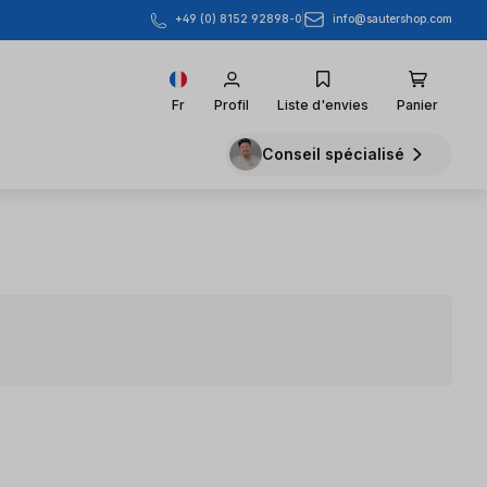
info@sautershop.com
+49 (0) 8152 92898-0
Fr
Profil
Liste d'envies
Panier
Conseil spécialisé