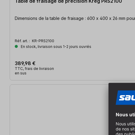
Table de fraisage de précision Kreg PRS2100
Dimensi
Réf. art. :
KR-PRS2100
En stock, livraison sous 1-2 jours ouvrés
389,98 €
TTC, frais de livraison
en sus