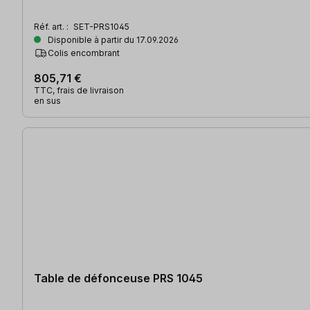
Réf. art. :
SET-PRS1045
Disponible à partir du 17.09.2026
Colis encombrant
805,71 €
TTC, frais de livraison
en sus
Table de défonceuse PRS 1045