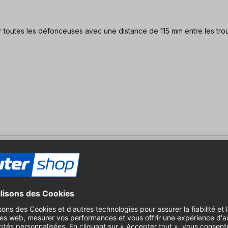
ons de la table de fraisage : 600 x 400 x 26 mm pour toutes les défonceuses avec une distance de 115 mm entre les tr