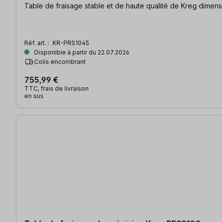
Table de fra
Réf. art. :
KR-PRS1045
Disponible à partir du 22.07.2026
Colis encombrant
755,99 €
TTC, frais de livraison
en sus