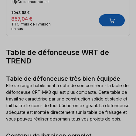
Colis encombrant
1 043,58 €
857,04 €
TTC, frais de livraison
en sus
Table de défonceuse WRT de
TREND
Table de défonceuse très bien équipée
Elle se range habilement à côté de son confrère - la table de
défonceuse CRT-MK3 qui est plus compacte. Cette table de
travail se caractérise par une construction solide et stable et
fait battre le cœur de tout bûcheron exigeant. La défonceuse
adéquate est montée directement sur la table de fraisage et
vous pouvez réaliser désormais tous vos projets de bois.
Contenu de livraison complet