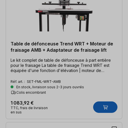
Table de défonceuse Trend WRT + Moteur de
fraisage AMB + Adaptateur de fraisage lift
Le kit complet de table de défonceuse à part entière
pour le fraisage La table de fraisage Trend WRT est
équipée d'une fonction d'élévation | moteur de
fraisage AMB inclus
Réf. art. :
SET-FML-WRT-AMB
En stock, livraison sous 2-3 jours ouvrés
Colis encombrant
1 083,92 €
TTC, frais de livraison
en sus