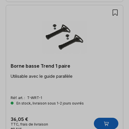
Borne basse Trend 1 paire
Utilisable avec le guide parallèle
Réf. art. :
T-WRT-1
En stock, livraison sous 1-2 jours ouvrés
36,05 €
TTC, frais de livraison
en sus