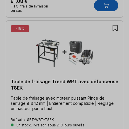
61,08 €
TTC, frais de livraison
en sus
-18%
Table de fraisage Trend WRT avec défonceuse
T8EK
Table de fraisage avec moteur puissant Pince de
serrage 8 & 12 mm | Entièrement compatible | Réglage
en hauteur par le haut
Réf. art. :
SET-WRT-T8EK
En stock, livraison sous 2-3 jours ouvrés