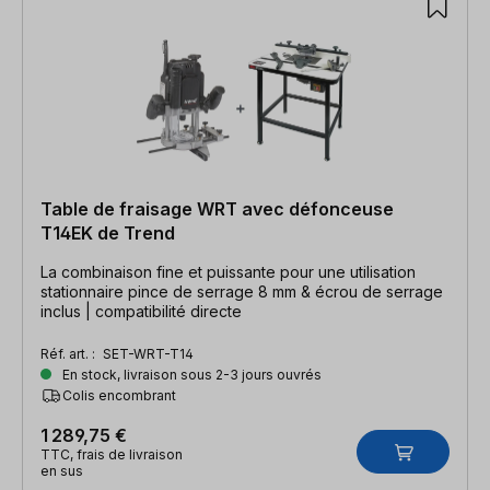
Table de fraisage WRT avec défonceuse
T14EK de Trend
La combinaison fine et puissante pour une utilisation
stationnaire pince de serrage 8 mm & écrou de serrage
inclus | compatibilité directe
Réf. art. :
SET-WRT-T14
En stock, livraison sous 2-3 jours ouvrés
Colis encombrant
1 289,75 €
TTC, frais de livraison
en sus