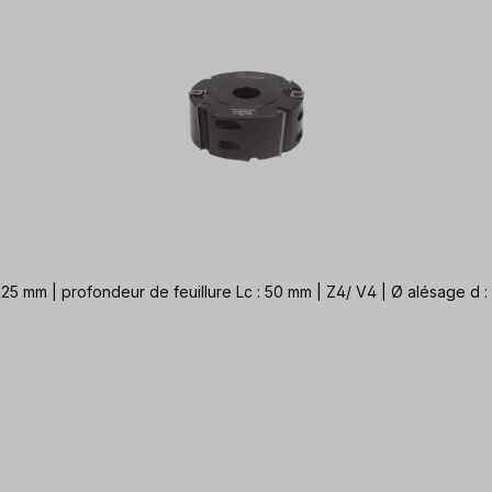
 125 mm | profondeur de feuillure Lc : 50 mm | Z4/ V4 | Ø alésage d :