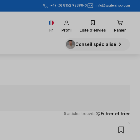
info@sautershop.com
+49 (0) 8152 92898-0
Fr
Profil
Liste d'envies
Panier
Conseil spécialisé
Filtrer et trier
5 articles trouvés