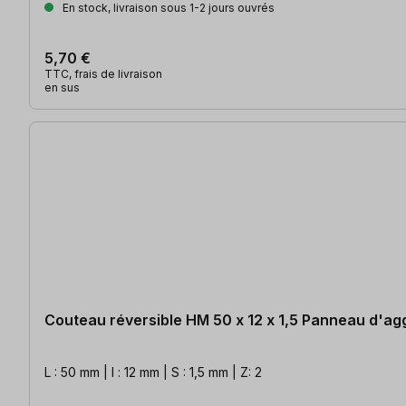
En stock, livraison sous 1-2 jours ouvrés
5,70 €
TTC, frais de livraison
en sus
Couteau réversible HM 50 x 12 x 1,5 Panneau d'a
L : 50 mm | l : 12 mm | S : 1,5 mm | Z: 2