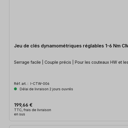
Jeu de clés dynamométriques réglables 1-6 Nm C
Serrage facile | Couple précis | Pour les couteaux HW et le
Réf. art. :
I-CTW-006
Délai de livraison 2 jours ouvrés
199,66 €
TTC, frais de livraison
en sus