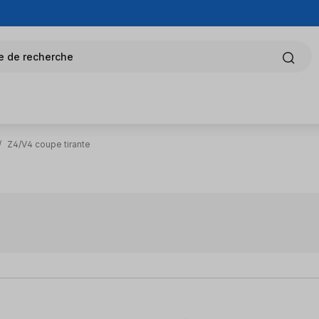
e de recherche
/
Z4/V4 coupe tirante