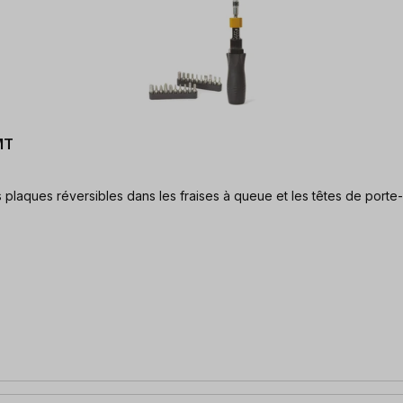
MT
s plaques réversibles dans les fraises à queue et les têtes de port