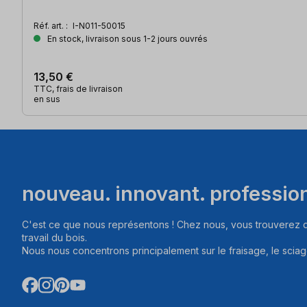
Réf. art. :
I-N011-50015
En stock, livraison sous 1-2 jours ouvrés
13,50 €
TTC, frais de livraison
en sus
nouveau. innovant. professio
C'est ce que nous représentons ! Chez nous, vous trouverez d
travail du bois.
Nous nous concentrons principalement sur le fraisage, le sciag