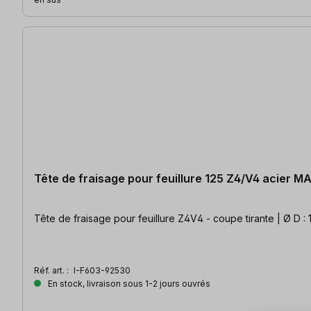
Tête de fraisage pour feuillure 125 Z4/V4 acier M
Tête de fraisage pour feuillure Z4V4 - coupe tirante | Ø D :
Réf. art. :
I-F603-92530
En stock, livraison sous 1-2 jours ouvrés