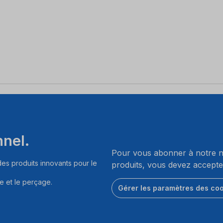
nnel.
Pour vous abonner à notre ne
es produits innovants pour le
produits, vous devez accepte
e et le perçage.
Gérer les paramètres des co