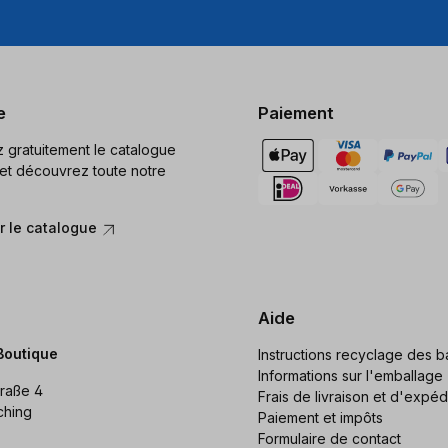
e
Paiement
gratuitement le catalogue
et découvrez toute notre
 le catalogue
Aide
Boutique
Instructions recyclage des ba
Informations sur l'emballage
raße 4
Frais de livraison et d'expéd
ching
Paiement et impôts
Formulaire de contact