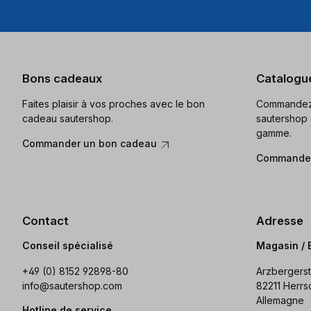
Bons cadeaux
Catalogu
Faites plaisir à vos proches avec le bon
Commandez 
cadeau sautershop.
sautershop 
gamme.
Commander un bon cadeau
Commander
Contact
Adresse
Conseil spécialisé
Magasin / 
+49 (0) 8152 92898-80
Arzbergerst
info@sautershop.com
82211 Herrs
Allemagne
Hotline de service