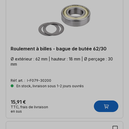
Roulement à billes - bague de butée 62/30
Ø extérieur : 62 mm | hauteur : 18 mm | Ø perçage : 30
mm
Réf. art. :
I-F079-30200
En stock, livraison sous 1-2 jours ouvrés
15,91 €
TTC, frais de livraison
en sus