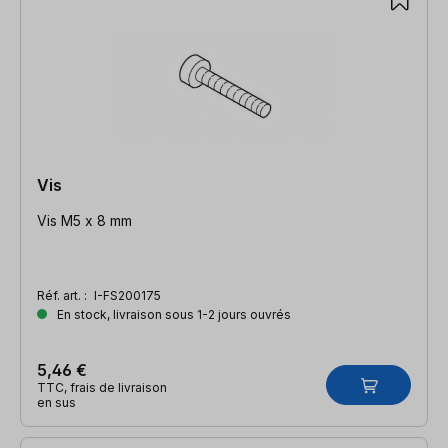
Vis
Vis M5 x 8 mm
Réf. art. :
I-FS200175
En stock, livraison sous 1-2 jours ouvrés
5,46 €
TTC, frais de livraison
en sus