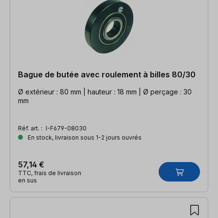
Bague de butée avec roulement à billes 80/30
Ø extérieur : 80 mm | hauteur : 18 mm | Ø perçage : 30
mm
Réf. art. :
I-F679-08030
En stock, livraison sous 1-2 jours ouvrés
57,14 €
TTC, frais de livraison
en sus