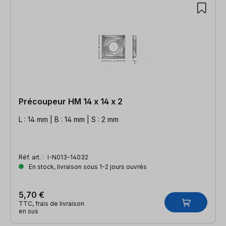
Précoupeur HM 14 x 14 x 2
L : 14 mm | B : 14 mm | S : 2 mm
Réf. art. :
I-N013-14032
En stock, livraison sous 1-2 jours ouvrés
5,70 €
TTC, frais de livraison
en sus