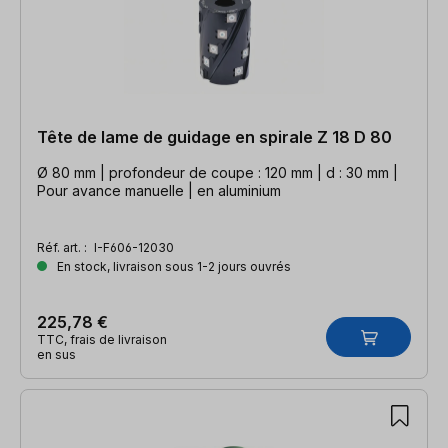
Tête de lame de guidage en spirale Z 18 D 80
Ø 80 mm | profondeur de coupe : 120 mm | d : 30 mm |
Pour avance manuelle | en aluminium
Réf. art. :
I-F606-12030
En stock, livraison sous 1-2 jours ouvrés
225,78 €
TTC, frais de livraison
en sus