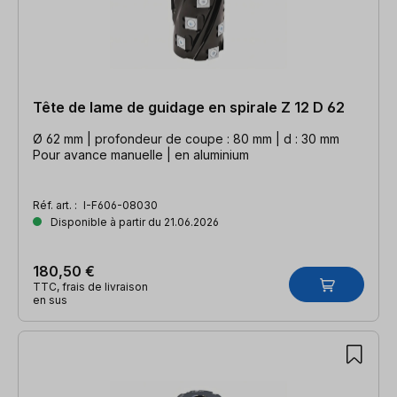
Tête de lame de guidage en spirale Z 12 D 62
Ø 62 mm | profondeur de coupe : 80 mm | d : 30 mm
Pour avance manuelle | en aluminium
Réf. art. :
I-F606-08030
Disponible à partir du 21.06.2026
180,50 €
TTC, frais de livraison
en sus