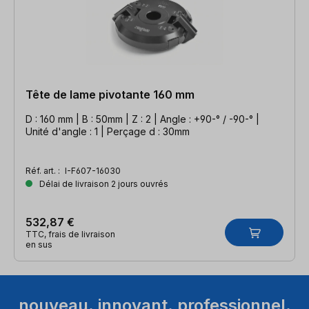
Tête de lame pivotante 160 mm
D : 160 mm | B : 50mm | Z : 2 | Angle : +90-° / -90-° |
Unité d'angle : 1 | Perçage d : 30mm
Réf. art. :
I-F607-16030
Délai de livraison 2 jours ouvrés
532,87 €
TTC, frais de livraison
en sus
nouveau. innovant. professionnel.