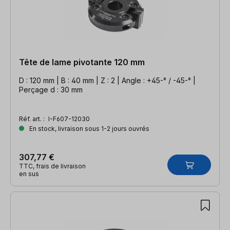
Tête de lame pivotante 120 mm
D : 120 mm | B : 40 mm | Z : 2 | Angle : +45-° / -45-° |
Perçage d : 30 mm
Réf. art. :
I-F607-12030
En stock, livraison sous 1-2 jours ouvrés
307,77 €
TTC, frais de livraison
en sus