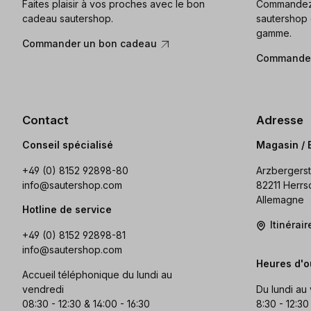
Faites plaisir à vos proches avec le bon
Commandez 
cadeau sautershop.
sautershop 
gamme.
Commander un bon cadeau
Commander
Contact
Adresse
Conseil spécialisé
Magasin / 
+49 (0) 8152 92898-80
Arzbergerst
info@sautershop.com
82211 Herrs
Allemagne
Hotline de service
Itinérai
+49 (0) 8152 92898-81
info@sautershop.com
Heures d'o
Accueil téléphonique du lundi au
vendredi
Du lundi au
08:30 - 12:30 & 14:00 - 16:30
8:30 - 12:30