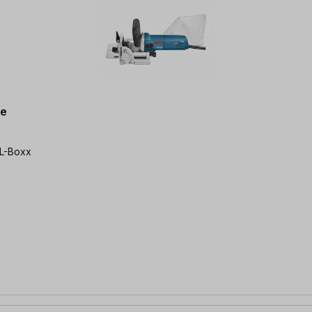
le
| L-Boxx