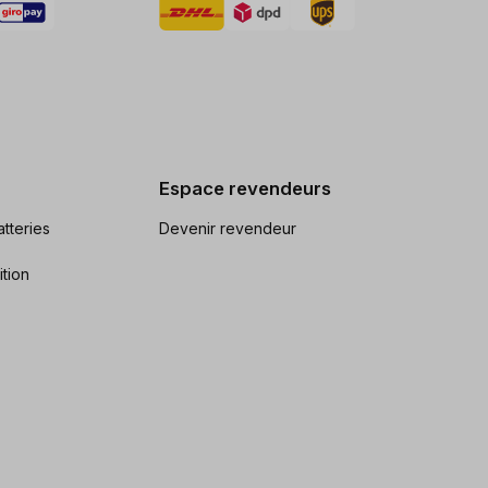
Espace revendeurs
tteries
Devenir revendeur
ition