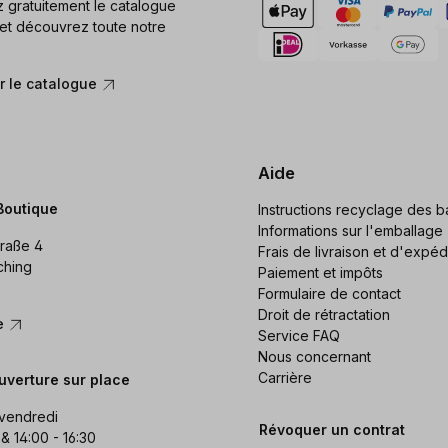
gratuitement le catalogue
et découvrez toute notre
 le catalogue
Aide
Boutique
Instructions recyclage des ba
Informations sur l'emballage
raße 4
Frais de livraison et d'expéd
ching
Paiement et impôts
Formulaire de contact
Droit de rétractation
re
Service FAQ
Nous concernant
Carrière
uverture sur place
 vendredi
Révoquer un contrat
 & 14:00 - 16:30