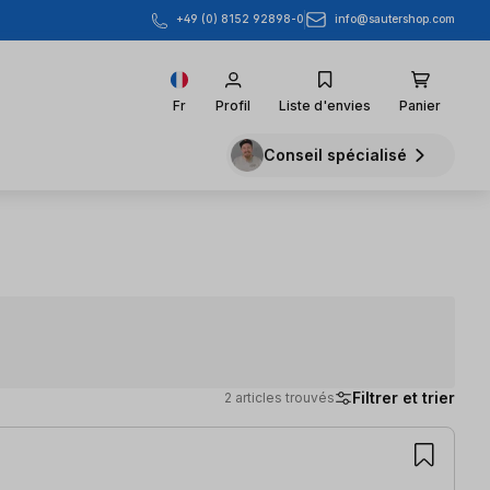
info@sautershop.com
+49 (0) 8152 92898-0
Fr
Profil
Liste d'envies
Panier
Conseil spécialisé
Filtrer et trier
2 articles trouvés