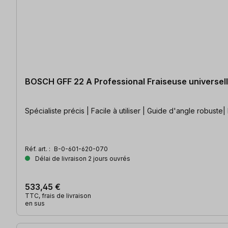
BOSCH GFF 22 A Professional Fraiseuse universel
Spécialiste précis | Facile à utiliser | Guide d'angle robuste
Réf. art. :
B-0-601-620-070
Délai de livraison 2 jours ouvrés
533,45 €
TTC, frais de livraison
en sus