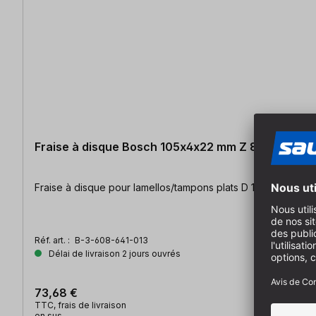
Fraise à disque Bosch 105x4x22 mm Z 8
Fraise à disque pour lamellos/tampons pla
Réf. art. :
B-3-608-641-013
Délai de livraison 2 jours ouvrés
73,68 €
TTC, frais de livraison
en sus