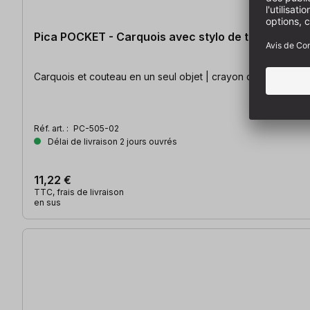
Pica POCKET - Carquois avec stylo de tailleur de p
Carquois et couteau en un seul objet | crayon de tailleur de 
Réf. art. :
PC-505-02
Délai de livraison 2 jours ouvrés
11,22 €
TTC, frais de livraison
en sus