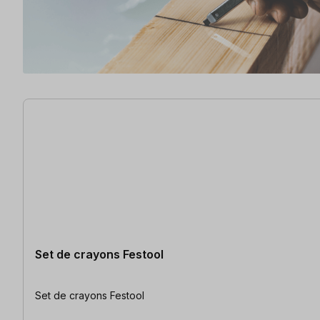
16 articles trouvés
Set de crayons Festool
Set de crayons Festool