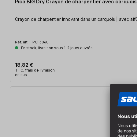
Pica BIG Dry Crayon de charpentier avec carquois
Crayon de charpentier innovant dans un carquois | avec aff
Réf. art. :
PC-6060
En stock, livraison sous 1-2 jours ouvrés
18,82 €
TTC, frais de livraison
en sus