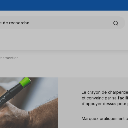
e de recherche
harpentier
Le crayon de charpentie
et convainc par sa
facil
d'appuyer dessus pour p
Marquez pratiquement to