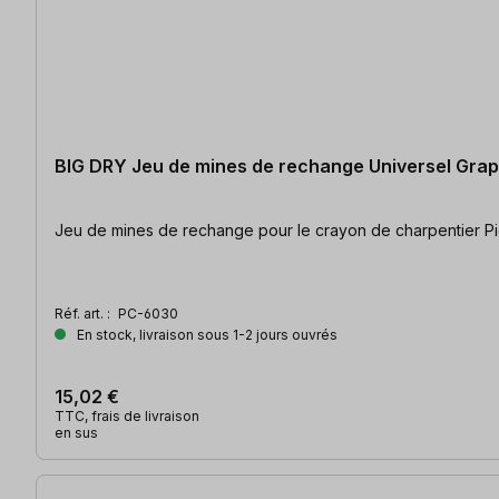
BIG DRY Jeu de mines de rechange Universel Grap
Jeu de mines de rechange pour le crayon de charpentier Pic
Réf. art. :
PC-6030
En stock, livraison sous 1-2 jours ouvrés
15,02 €
TTC, frais de livraison
en sus