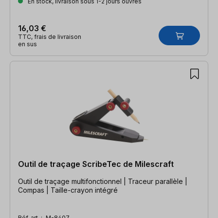
En stock, livraison sous 1-2 jours ouvrés
16,03 €
TTC, frais de livraison
en sus
Outil de traçage ScribeTec de Milescraft
Outil de traçage multifonctionnel | Traceur parallèle |
Compas | Taille-crayon intégré
Réf. art. :
M-8407