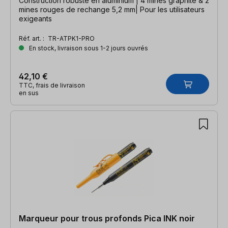
Construction robuste en aluminium | 4 mines graphite & 2
mines rouges de rechange 5,2 mm| Pour les utilisateurs
exigeants
Réf. art. :
TR-ATPK1-PRO
En stock, livraison sous 1-2 jours ouvrés
42,10 €
TTC, frais de livraison
en sus
Marqueur pour trous profonds Pica INK noir