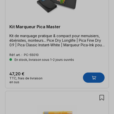
Kit Marqueur Pica Master
Kit de marquage pratique & compact pour menuisiers,
ébénistes, monteurs... Pice Dry Longlife | Pica Fine Dry
0.9 | Pica Classic Instant-White | Marqueur Pica-Ink pour
trous profonds gratuit | avec nouveau contenu
Réf. art. :
PC-55010
En stock, livraison sous 1-2 jours ouvrés
47,20 €
TTC, frais de livraison
en sus