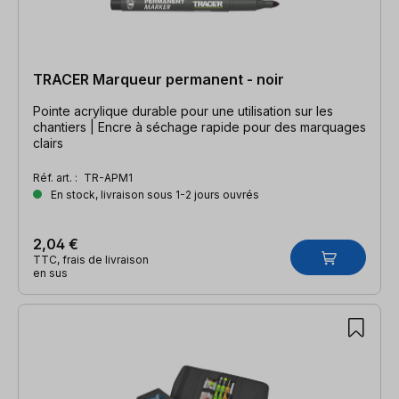
TRACER Marqueur permanent - noir
Pointe acrylique durable pour une utilisation sur les
chantiers | Encre à séchage rapide pour des marquages
clairs
Réf. art. :
TR-APM1
En stock, livraison sous 1-2 jours ouvrés
2,04 €
TTC, frais de livraison
en sus