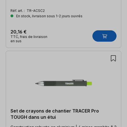
Réf. art. :
TR-ACSC2
En stock, livraison sous 1-2 jours ouvrés
20,16 €
TTC, frais de livraison
en sus
Set de crayons de chantier TRACER Pro
TOUGH dans un étui