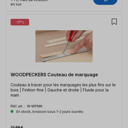
en sus
-17%
WOODPECKERS Couteau de marquage
Couteau à tracer pour les marquages les plus fins sur le
bois | Finition fine | Gauche et droite | Fluide pour la
main
Réf. art. :
W-WPMK
En stock, livraison sous 1-2 jours ouvrés
71,89 €