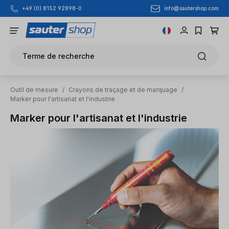
info@sautershop.com
+49 (0) 8152 92898-0
Passer au contenu principal
Terme de recherche
Outil de mesure
/
Crayons de traçage et de marquage
/
Marker pour l'artisanat et l'industrie
Marker pour l'artisanat et l'industrie