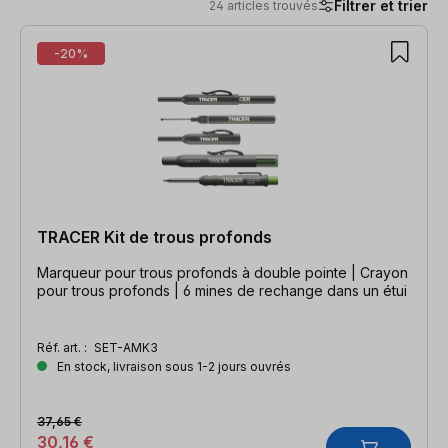
Filtrer et trier
24 articles trouvés
24 articles trouvés
-20%
TRACER Kit de trous profonds
Marqueur pour trous profonds à double pointe | Crayon
pour trous profonds | 6 mines de rechange dans un étui
Réf. art. :
SET-AMK3
En stock, livraison sous 1-2 jours ouvrés
37,65 €
30,16 €