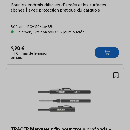
Pour les endroits difficiles d'accès et les surfaces
sèches | avec protection pratique du carquois
Réf. art. :
PC-150-46-SB
En stock, livraison sous 1-2 jours ouvrés
9,98 €
TTC, frais de livraison
en sus
TRACER Marqueur fin pour trous profonds -