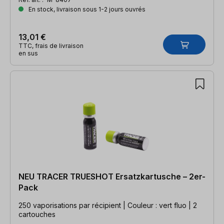
En stock, livraison sous 1-2 jours ouvrés
13,01 €
TTC, frais de livraison
en sus
NEU TRACER TRUESHOT Ersatzkartusche – 2er-
Pack
250 vaporisations par récipient | Couleur : vert fluo | 2
cartouches