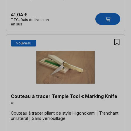
41,04 €
TTC, frais de livraison
en sus
Nouveau
Couteau à tracer Temple Tool « Marking Knife
»
Couteau à tracer pliant de style Higonokami | Tranchant
unilatéral | Sans verrouillage