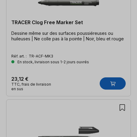
TRACER Clog Free Marker Set
Dessine même sur des surfaces poussiéreuses ou
huileuses | Ne colle pas à la pointe | Noir, bleu et rouge
Réf. art. :
TR-ACF-MK3
En stock, livraison sous 1-2 jours ouvrés
23,12 €
TTC, frais de livraison
en sus