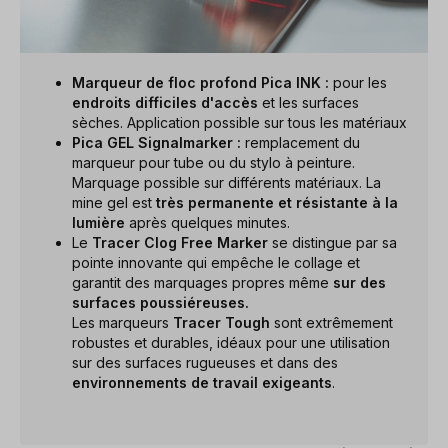
Marqueur de floc profond Pica INK :
pour les
endroits difficiles d'accès
et les surfaces
sèches. Application possible sur tous les matériaux
Pica GEL Signalmarker :
remplacement du
marqueur pour tube ou du stylo à peinture.
Marquage possible sur différents matériaux. La
mine gel est
très permanente et résistante à la
lumière
après quelques minutes.
Le
Tracer Clog Free Marker
se distingue par sa
pointe innovante qui empêche le collage et
garantit des marquages propres même
sur des
surfaces poussiéreuses.
Les marqueurs
Tracer Tough
sont extrêmement
robustes et durables, idéaux pour une utilisation
sur des surfaces rugueuses et dans des
environnements de travail exigeants
.