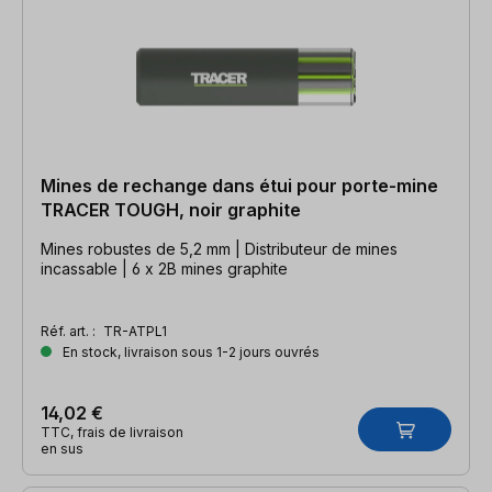
Mines de rechange dans étui pour porte-mine
TRACER TOUGH, noir graphite
Mines robustes de 5,2 mm | Distributeur de mines
incassable | 6 x 2B mines graphite
Réf. art. :
TR-ATPL1
En stock, livraison sous 1-2 jours ouvrés
14,02 €
TTC, frais de livraison
en sus