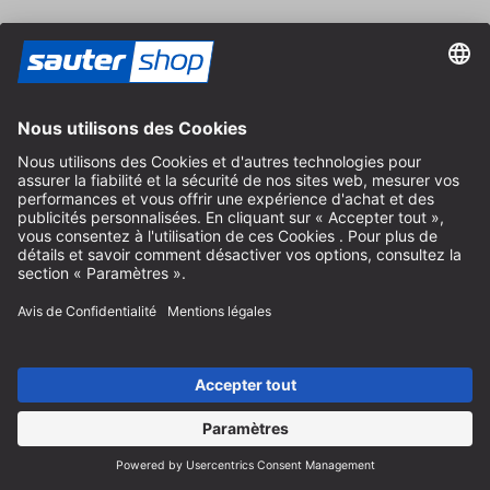
Aide
Instructions recyclage des batteries
Informations sur l'emballage
Frais de livraison et d'expédition
Paiement et impôts
Formulaire de contact
Droit de rétractation
Service FAQ
Nous concernant
Carrière
Révoquer un contrat
Espace revendeurs
Devenir revendeur