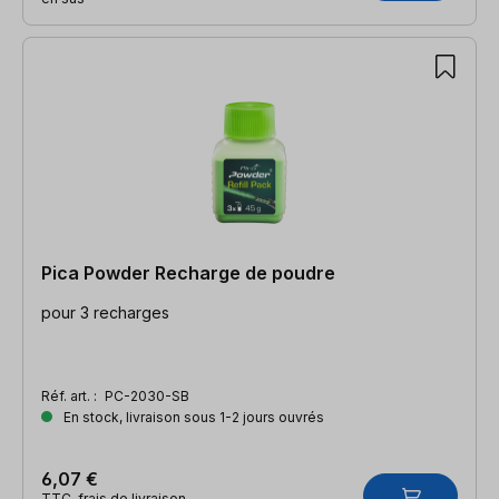
Pica Powder Recharge de poudre
pour 3 recharges
Réf. art. :
PC-2030-SB
En stock, livraison sous 1-2 jours ouvrés
6,07 €
TTC, frais de livraison