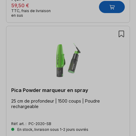
59,50 €
TTC, frais de livraison
en sus
Pica Powder marqueur en spray
25 cm de profondeur | 1500 coups | Poudre
rechargeable
Réf. art. :
PC-2020-SB
En stock, livraison sous 1-2 jours ouvrés