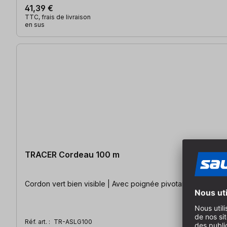
41,39 €
TTC, frais de livraison
en sus
TRACER Cordeau 100 m
Cordon vert bien visible | Avec poignée pivotante pour déro
Réf. art. :
TR-ASLG100