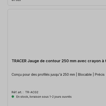
TRACER Jauge de contour 250 mm avec crayon à 
Conçu pour des profilés jusqu'à 250 mm | Blocable | Précis
Réf. art. :
TR-ACG2
En stock, livraison sous 1-2 jours ouvrés