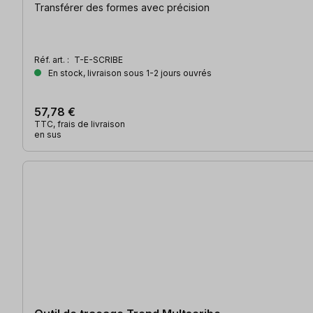
Transférer des formes avec précision
Réf. art. :
T-E-SCRIBE
En stock, livraison sous 1-2 jours ouvrés
57,78 €
TTC, frais de livraison
en sus