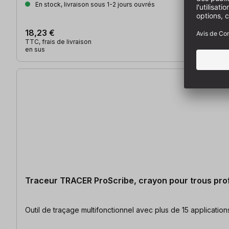
En stock, livraison sous 1-2 jours ouvrés
18,23 €
TTC, frais de livraison
en sus
Traceur TRACER ProScribe, crayon pour trous pro
Outil de traçage multifonctionnel avec plus de 15 applicati