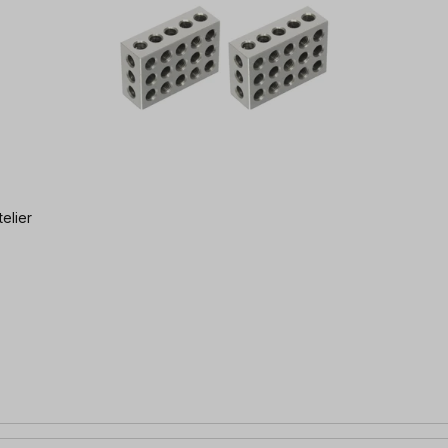
telier