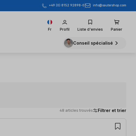
info@sautershop.com
+49 (0) 8152 92898-0
Fr
Profil
Liste d'envies
Panier
Conseil spécialisé
Filtrer et trier
48 articles trouvés