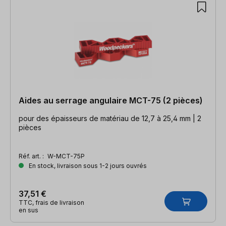
Aides au serrage angulaire MCT-75 (2 pièces)
pour des épaisseurs de matériau de 12,7 à 25,4 mm | 2
pièces
Réf. art. :
W-MCT-75P
En stock, livraison sous 1-2 jours ouvrés
37,51 €
TTC, frais de livraison
en sus