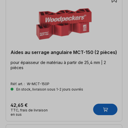
Aides au serrage angulaire MCT-150 (2 pièces)
pour épaisseur de matériau à partir de 25,4 mm | 2
pièces
Réf. art. :
W-MCT-150P
En stock, livraison sous 1-2 jours ouvrés
42,65 €
TTC, frais de livraison
en sus