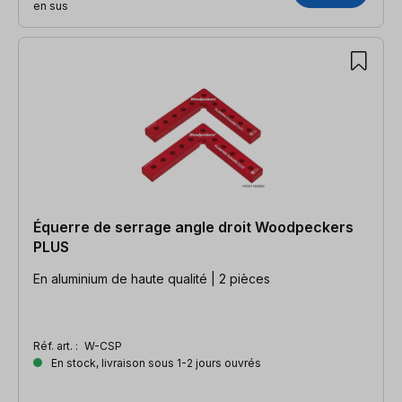
en sus
Équerre de serrage angle droit Woodpeckers
PLUS
En aluminium de haute qualité | 2 pièces
Réf. art. :
W-CSP
En stock, livraison sous 1-2 jours ouvrés