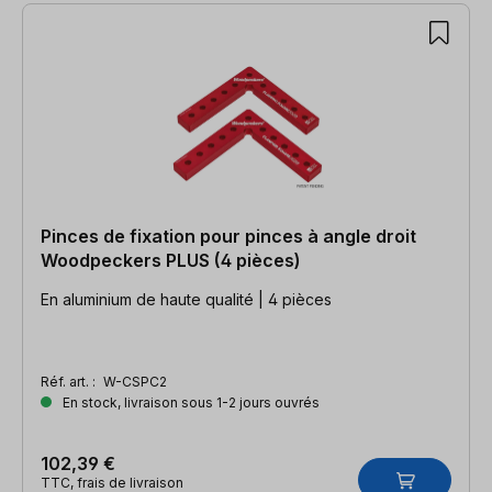
Pinces de fixation pour pinces à angle droit
Woodpeckers PLUS (4 pièces)
En aluminium de haute qualité | 4 pièces
Réf. art. :
W-CSPC2
En stock, livraison sous 1-2 jours ouvrés
102,39 €
TTC, frais de livraison