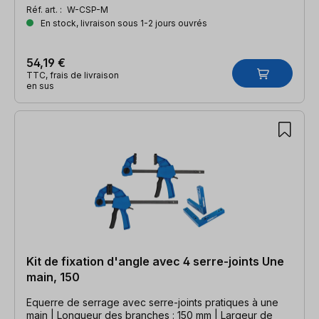
Réf. art. :
W-CSP-M
En stock, livraison sous 1-2 jours ouvrés
54,19 €
TTC, frais de livraison
en sus
Kit de fixation d'angle avec 4 serre-joints Une
main, 150
Equerre de serrage avec serre-joints pratiques à une
main | Longueur des branches : 150 mm | Largeur de