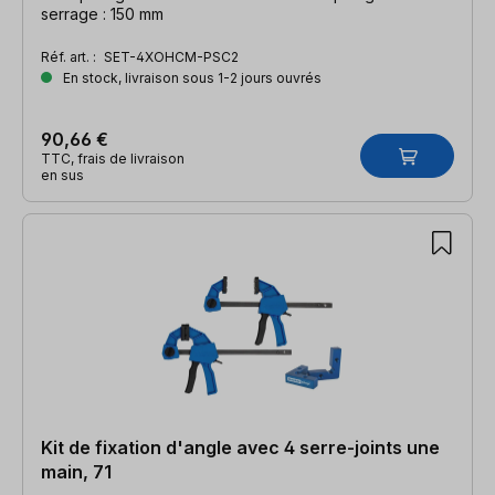
serrage : 150 mm
Réf. art. :
SET-4XOHCM-PSC2
En stock, livraison sous 1-2 jours ouvrés
90,66 €
TTC, frais de livraison
en sus
Kit de fixation d'angle avec 4 serre-joints une
main, 71