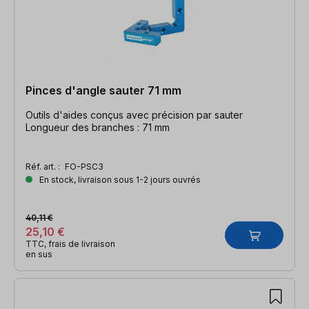
Pinces d'angle sauter 71 mm
Outils d'aides conçus avec précision par sauter
Longueur des branches : 71 mm
Réf. art. :
FO-PSC3
En stock, livraison sous 1-2 jours ouvrés
40,11 €
25,10 €
TTC, frais de livraison
en sus