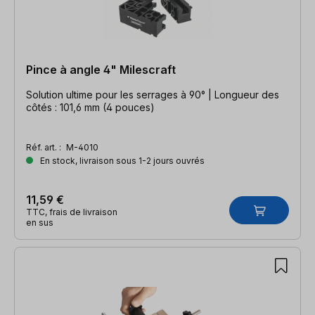
Pince à angle 4" Milescraft
Solution ultime pour les serrages à 90° | Longueur des
côtés : 101,6 mm (4 pouces)
Réf. art. :
M-4010
En stock, livraison sous 1-2 jours ouvrés
11,59 €
TTC, frais de livraison
en sus