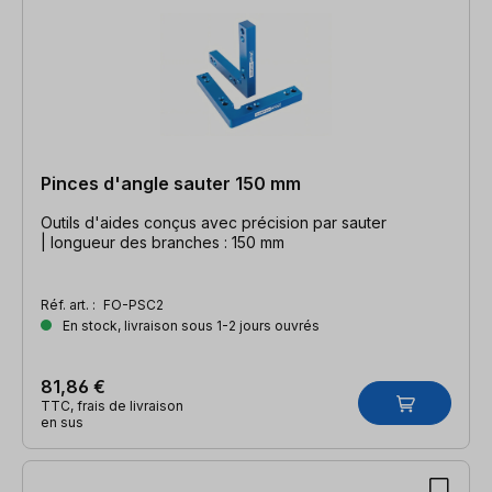
Pinces d'angle sauter 150 mm
Outils d'aides conçus avec précision par sauter
| longueur des branches : 150 mm
Réf. art. :
FO-PSC2
En stock, livraison sous 1-2 jours ouvrés
81,86 €
TTC, frais de livraison
en sus