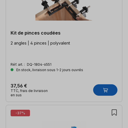
Kit de pinces coudées
2 angles | 4 pinces | polyvalent
Réf. art. :
DQ-1804-6551
En stock, livraison sous 1-2 jours ouvrés
37,56 €
TTC, frais de livraison
en sus
-37%