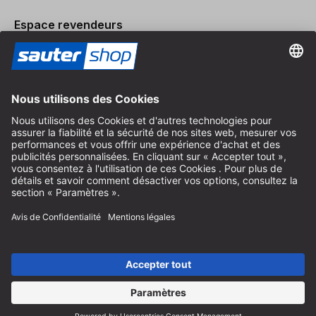
Espace revendeurs
Devenir revendeur
Mentions légales
Conditions Générales
Protection des Données
Paramètres des Cookies
© 2026 sauter GmbH
TVA incl. / frais de port en sus
* livraison gratuite à partir de 150 euros d'achat en Allemagne pour
les tailles de colis standard, hors articles encombrants et fret
Selon le pays de livraison, la TVA peut varier lors du paiement.