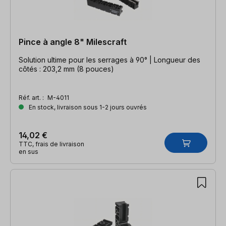
Pince à angle 8" Milescraft
Solution ultime pour les serrages à 90° | Longueur des
côtés : 203,2 mm (8 pouces)
Réf. art. :
M-4011
En stock, livraison sous 1-2 jours ouvrés
14,02 €
TTC, frais de livraison
en sus