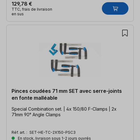
129,78 €
TTC, frais de livraison
en sus
Pinces coudées 71 mm SET avec serre-joints
en fonte malléable
Special Combination set. | 4x 150/80 F-Clamps | 2x
71mm 90° Angle Clamps
Réf. art. :
SET-HE-TC-2X150-PSC3
En stock, livraison sous 1-2 jours ouvrés