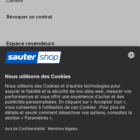
Carrière
Révoquer un contrat
Espace revendeurs
Devenir revendeur
Mentions légales
Conditions Générales
Protection des Données
Paramètres des Cookies
© 2026 sauter GmbH