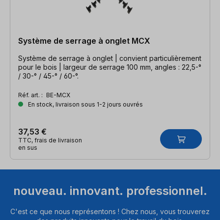
Système de serrage à onglet MCX
Système de serrage à onglet | convient particulièrement
pour le bois | largeur de serrage 100 mm, angles : 22,5-°
/ 30-° / 45-° / 60-°.
Réf. art. :
BE-MCX
En stock, livraison sous 1-2 jours ouvrés
37,53 €
TTC, frais de livraison
en sus
nouveau. innovant. professionnel.
C'est ce que nous représentons ! Chez nous, vous trouverez