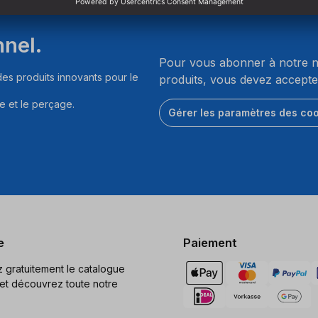
nnel.
Pour vous abonner à notre ne
es produits innovants pour le
produits, vous devez accepte
e et le perçage.
Gérer les paramètres des co
e
Paiement
gratuitement le catalogue
et découvrez toute notre