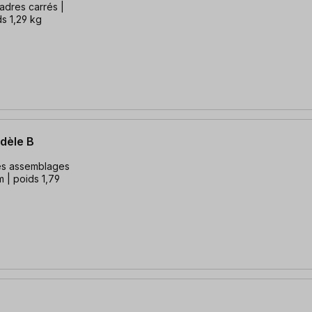
cadres carrés |
s 1,29 kg
dèle B
 des assemblages
 | poids 1,79