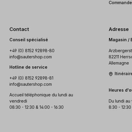
Commander
Contact
Adresse
Conseil spécialisé
Magasin / 
+49 (0) 8152 92898-80
Arzbergerst
info@sautershop.com
82211 Herrs
Allemagne
Hotline de service
Itinérai
+49 (0) 8152 92898-81
info@sautershop.com
Heures d'o
Accueil téléphonique du lundi au
vendredi
Du lundi au
08:30 - 12:30 & 14:00 - 16:30
8:30 - 12:30