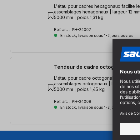
L'étau pour cadres hexagonaux facilite l
assemblages hexagonaux | largeur 12 mm
5000 mm | poids 1,31 kg
Réf. art. :
PH-24007
En stock, livraison sous 1-2 jours ouvrés
Tendeur de cadre octogonal
L'étau pour cadre octogonal facilite le s
assemblages octogonaux | largeur 12 mm
5000 mm | poids 1,45 kg
Réf. art. :
PH-24008
En stock, livraison sous 1-2 jours ouvrés