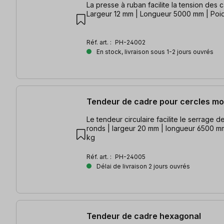
La presse à ruban facilite la tension des 
Largeur 12 mm | Longueur 5000 mm | Poid
Réf. art. :
PH-24002
En stock, livraison sous 1-2 jours ouvrés
Tendeur de cadre pour cercles mo
Le tendeur circulaire facilite le serrage
ronds | largeur 20 mm | longueur 6500 mm
kg
Réf. art. :
PH-24005
Délai de livraison 2 jours ouvrés
Tendeur de cadre hexagonal