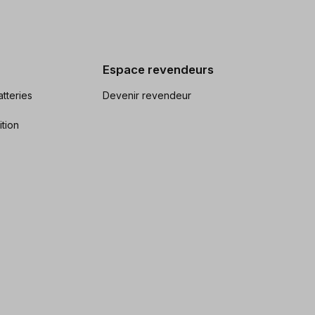
Espace revendeurs
tteries
Devenir revendeur
ition