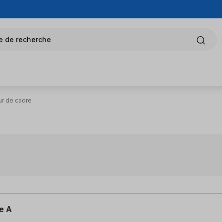
e de recherche
r de cadre
e A