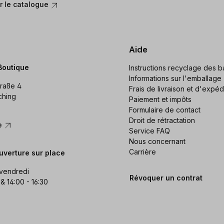
 le catalogue
Aide
Boutique
Instructions recyclage des ba
Informations sur l'emballage
raße 4
Frais de livraison et d'expéd
ching
Paiement et impôts
Formulaire de contact
Droit de rétractation
re
Service FAQ
Nous concernant
Carrière
uverture sur place
 vendredi
Révoquer un contrat
 & 14:00 - 16:30