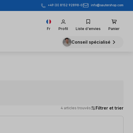
info@sautershop.com
+49 (0) 8152 92898-0
Fr
Profil
Liste d'envies
Panier
Conseil spécialisé
Filtrer et trier
4 articles trouvés