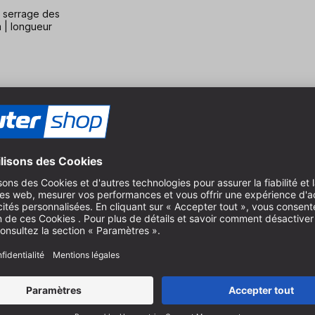
e serrage des
 | longueur
errage des
 | longueur