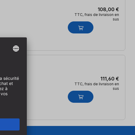
108,00 €
TTC, frais de livraison en
sus
111,60 €
TTC, frais de livraison en
sus